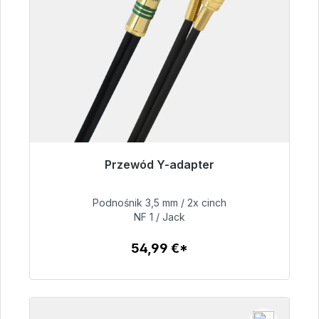
Przewód Y-adapter
Gotowy do natychmiastowej wysyłki, czas
dostawy 48h*
Podnośnik 3,5 mm / 2x cinch
NF 1 / Jack
54,99 €
54,99 €*
Szczegóły