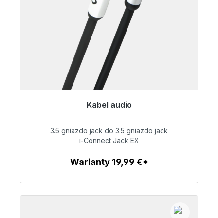
Kabel audio
Gotowy do natychmiastowej wysyłki, czas
dostawy 48h*
3.5 gniazdo jack do 3.5 gniazdo jack
i-Connect Jack EX
51,99 €
Warianty 19,99 €*
Szczegóły