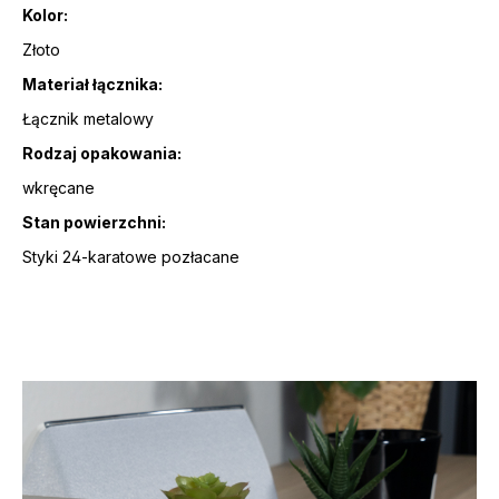
Kolor:
Złoto
Materiał łącznika:
Łącznik metalowy
Rodzaj opakowania:
wkręcane
Stan powierzchni:
Styki 24-karatowe pozłacane