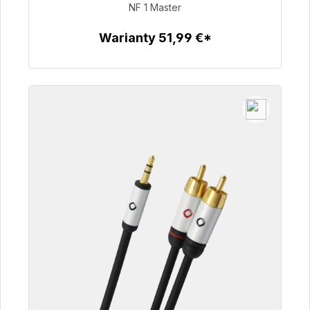
NF 1 Master
99,00 €
Warianty 51,99 €*
Szczegóły