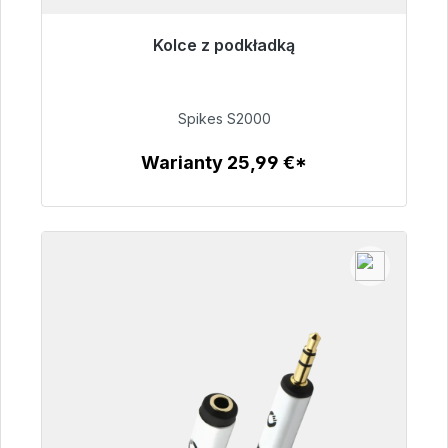
Kolce z podkładką
Gotowy do natychmiastowej wysyłki, czas
dostawy 48h*
Spikes S2000
51,49 €
Warianty 25,99 €*
Szczegóły