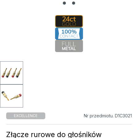
Nr przedmiotu. D1C3021
EXCELLENCE
Złącze rurowe do głośników