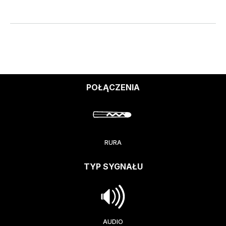
POŁĄCZENIA
RURA
TYP SYGNAŁU
AUDIO