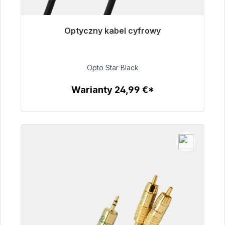
Optyczny kabel cyfrowy
Gotowy do natychmiastowej wysyłki, czas
dostawy 48h*
Opto Star Black
93,00 €
Warianty 24,99 €*
Szczegóły