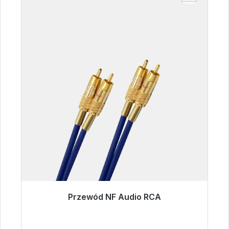
Przewód NF Audio RCA
Gotowy do natychmiastowej wysyłki, czas
dostawy 48h*