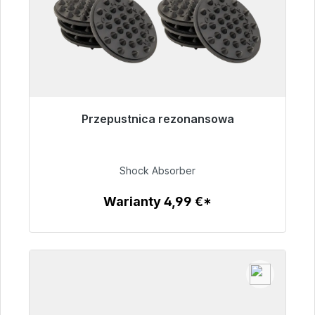
Przepustnica rezonansowa
Gotowy do natychmiastowej wysyłki, czas
dostawy 48h*
Shock Absorber
54,99 €
Warianty 4,99 €*
Szczegóły