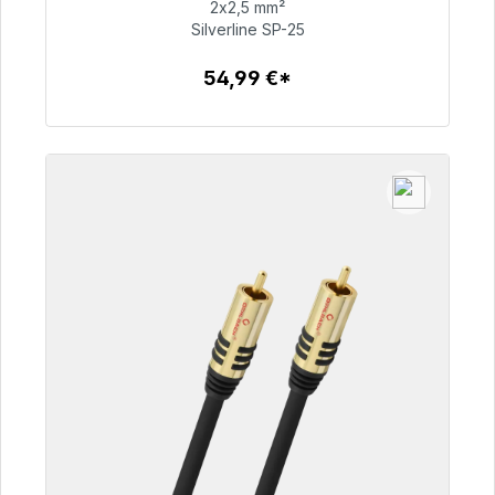
2x2,5 mm²
Silverline SP-25
54,99 €
54,99 €*
Szczegóły