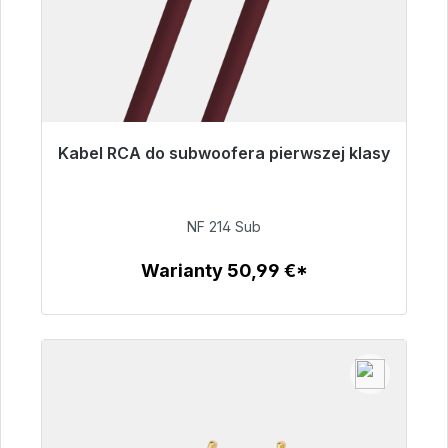
Kabel RCA do subwoofera pierwszej klasy
Gotowy do natychmiastowej wysyłki, czas
dostawy 48h*
NF 214 Sub
94,00 €
Warianty 50,99 €*
Szczegóły