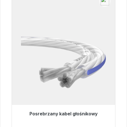
Posrebrzany kabel głośnikowy
Gotowy do natychmiastowej wysyłki, czas
dostawy 48h*