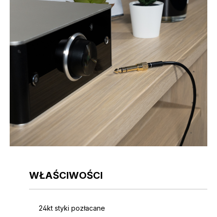
WŁAŚCIWOŚCI
24kt styki pozłacane