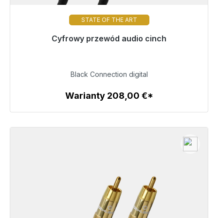
STATE OF THE ART
Gotowy do natychmiastowej wysyłki, czas dostawy
Cyfrowy przewód audio cinch
48h*
219,00 €
Black Connection digital
Warianty 208,00 €*
Szczegóły