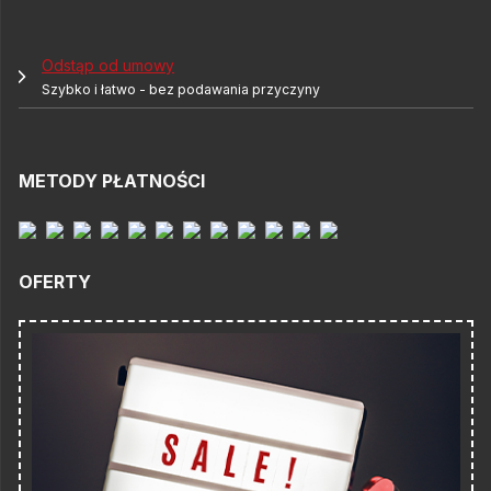
Odstąp od umowy
Szybko i łatwo - bez podawania przyczyny
METODY PŁATNOŚCI
OFERTY