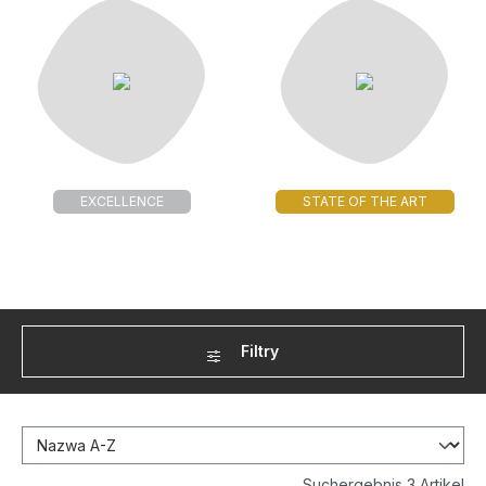
EXCELLENCE
STATE OF THE ART
Filtry
Suchergebnis 3 Artikel