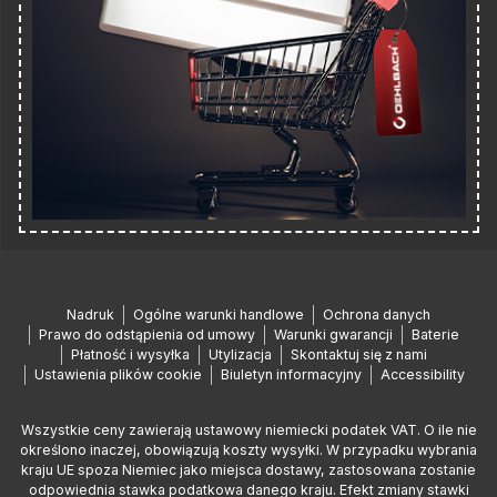
Nadruk
Ogólne warunki handlowe
Ochrona danych
Prawo do odstąpienia od umowy
Warunki gwarancji
Baterie
Płatność i wysyłka
Utylizacja
Skontaktuj się z nami
Ustawienia plików cookie
Biuletyn informacyjny
Accessibility
Wszystkie ceny zawierają ustawowy niemiecki podatek VAT. O ile nie
określono inaczej, obowiązują koszty wysyłki. W przypadku wybrania
kraju UE spoza Niemiec jako miejsca dostawy, zastosowana zostanie
odpowiednia stawka podatkowa danego kraju. Efekt zmiany stawki