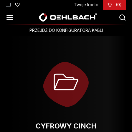
Twoje konto
(0)
Przejdź do głównej zawartości
PRZEJDŹ DO KONFIGURATORA KABLI
CYFROWY CINCH