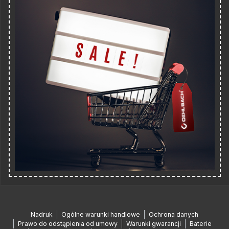
Nadruk
Ogólne warunki handlowe
Ochrona danych
Prawo do odstąpienia od umowy
Warunki gwarancji
Baterie