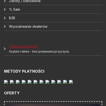
Zwroty / odnowione
% Sale
B2B
Wyszukiwanie dealerów
Odstąp od umowy
Szybko i łatwo - bez podawania przyczyny
METODY PŁATNOŚCI
OFERTY