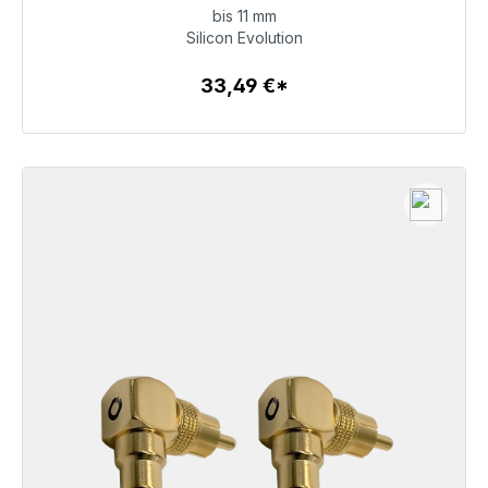
bis 11 mm
Silicon Evolution
33,49 €
33,49 €*
Szczegóły