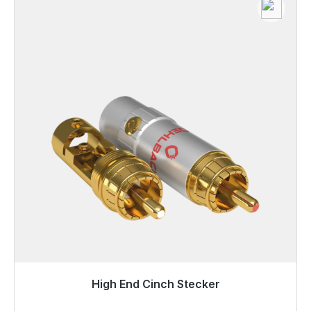
High End Cinch Stecker
Gotowy do natychmiastowej wysyłki, czas dostawy
48h*