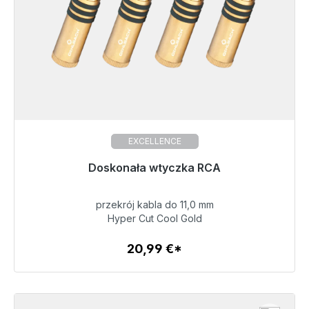
EXCELLENCE
Doskonała wtyczka RCA
przekrój kabla do 11,0 mm
20,99 €
Hyper Cut Cool Gold
20,99 €*
Szczegóły