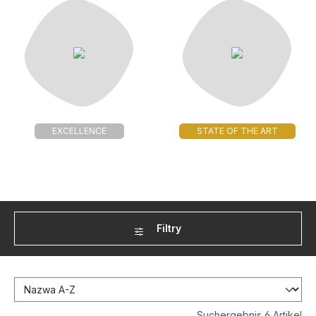
EXCELLENCE
STATE OF THE ART
Filtry
Suchergebnis 6 Artikel