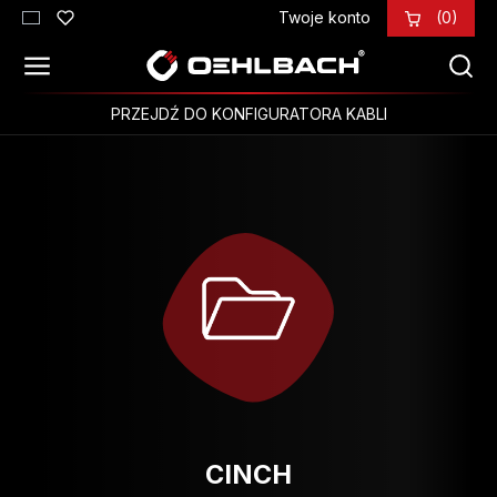
Twoje konto
(0)
Przejdź do głównej zawartości
PRZEJDŹ DO KONFIGURATORA KABLI
CINCH