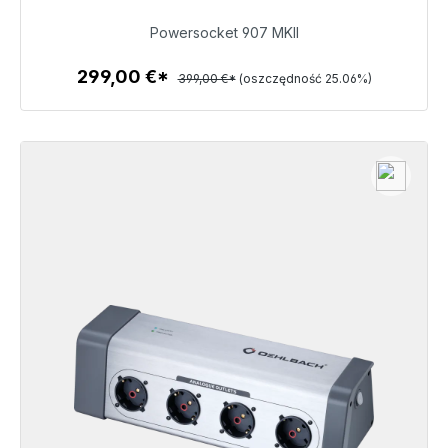
299,00 €
Powersocket 907 MKII
299,00 €*
399,00 €*
(oszczędność 25.06%)
Szczegóły