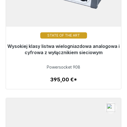
STATE OF THE ART
Wysokiej klasy listwa wielogniazdowa analogowa i
Nie jest już dostępny
cyfrowa z wyłącznikiem sieciowym
395,00 €
Powersocket 908
395,00 €*
Szczegóły