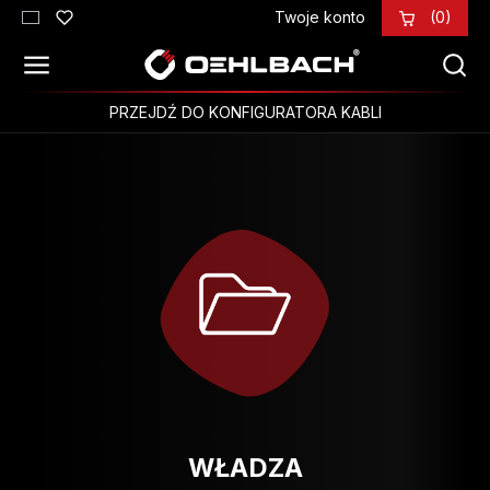
Twoje konto
(0)
Przejdź do głównej zawartości
PRZEJDŹ DO KONFIGURATORA KABLI
WŁADZA