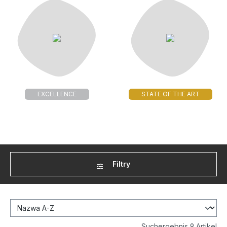
EXCELLENCE
STATE OF THE ART
Filtry
Suchergebnis 9 Artikel