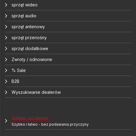
sprzęt wideo
sprzęt audio
sprzęt antenowy
sprzęt przenośny
sprzęt dodatkowe
Zwroty / odnowione
% Sale
B2B
Wyszukiwanie dealerów
Odstąp od umowy
Szybko i łatwo - bez podawania przyczyny