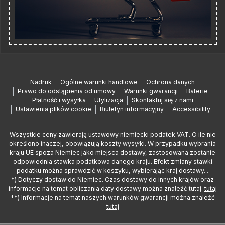
Nadruk
Ogólne warunki handlowe
Ochrona danych
Prawo do odstąpienia od umowy
Warunki gwarancji
Baterie
Płatność i wysyłka
Utylizacja
Skontaktuj się z nami
Ustawienia plików cookie
Biuletyn informacyjny
Accessibility
Wszystkie ceny zawierają ustawowy niemiecki podatek VAT. O ile nie
określono inaczej, obowiązują koszty wysyłki. W przypadku wybrania
kraju UE spoza Niemiec jako miejsca dostawy, zastosowana zostanie
odpowiednia stawka podatkowa danego kraju. Efekt zmiany stawki
podatku można sprawdzić w koszyku, wybierając kraj dostawy. .
*) Dotyczy dostaw do Niemiec. Czas dostawy do innych krajów oraz
informacje na temat obliczania daty dostawy można znaleźć tutaj.
tutaj
**) Informacje na temat naszych warunków gwarancji można znaleźć
tutaj