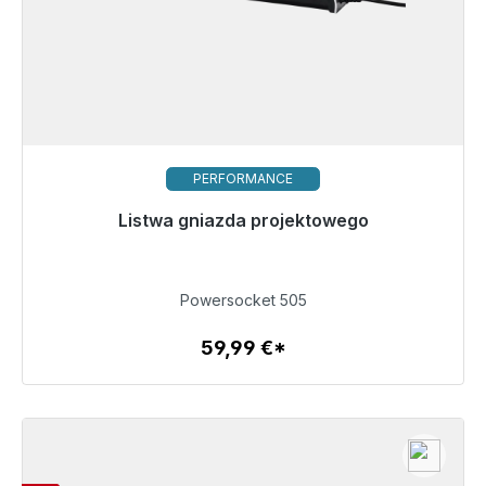
PERFORMANCE
Gotowy do natychmiastowej wysyłki, czas dostawy
Listwa gniazda projektowego
48h*
59,99 €
Powersocket 505
59,99 €*
Szczegóły