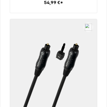
54,99 €*
Szczegóły