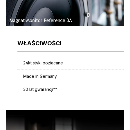
WŁAŚCIWOŚCI
24kt styki pozłacane
Made in Germany
30 lat gwarancji**