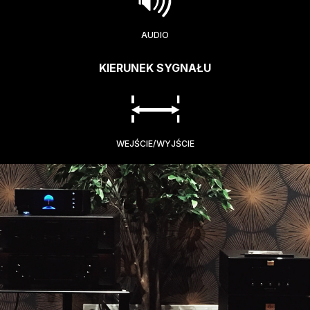
AUDIO
KIERUNEK SYGNAŁU
WEJŚCIE/WYJŚCIE