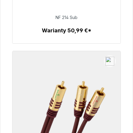
dostawy 48h*
NF 214 Sub
94,00 €
Warianty 50,99 €*
Szczegóły