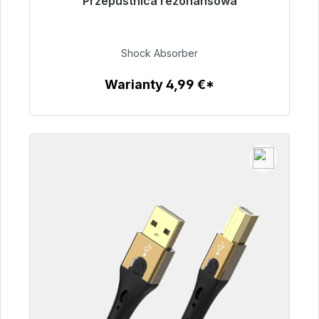
Przepustnica rezonansowa
Gotowy do natychmiastowej wysyłki, czas
dostawy 48h*
Shock Absorber
54,99 €
Warianty 4,99 €*
Szczegóły