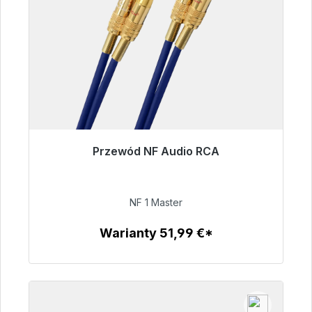
Przewód NF Audio RCA
Gotowy do natychmiastowej wysyłki, czas
dostawy 48h*
NF 1 Master
99,00 €
Warianty 51,99 €*
Szczegóły