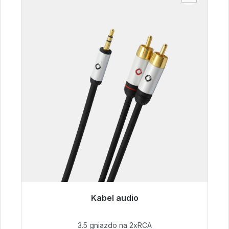
Kabel audio
Gotowy do natychmiastowej wysyłki, czas
dostawy 48h*
3.5 gniazdo na 2xRCA