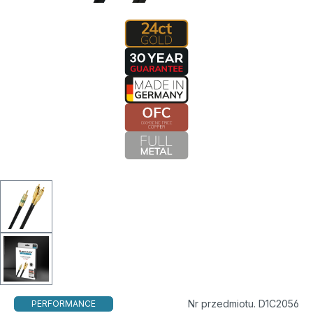
Nr przedmiotu. D1C2056
PERFORMANCE