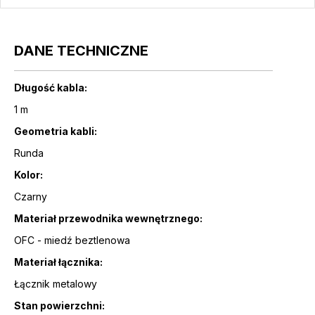
DANE TECHNICZNE
Długość kabla:
1 m
Geometria kabli:
Runda
Kolor:
Czarny
Materiał przewodnika wewnętrznego:
OFC - miedź beztlenowa
Materiał łącznika:
Łącznik metalowy
Stan powierzchni: