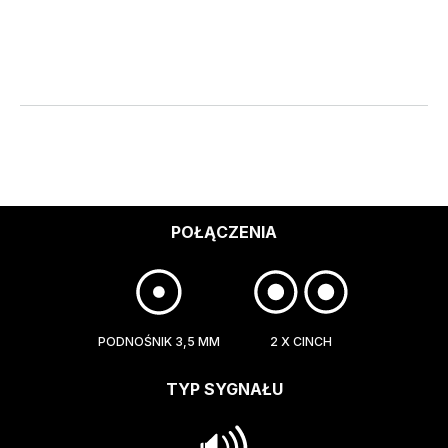
POŁĄCZENIA
PODNOŚNIK 3,5 MM
2 X CINCH
TYP SYGNAŁU