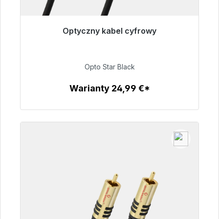
Optyczny kabel cyfrowy
Gotowy do natychmiastowej wysyłki, czas
dostawy 48h*
Opto Star Black
93,00 €
Warianty 24,99 €*
Szczegóły