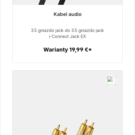
Kabel audio
Gotowy do natychmiastowej wysyłki, czas
dostawy 48h*
3.5 gniazdo jack do 3.5 gniazdo jack
i-Connect Jack EX
51,99 €
Warianty 19,99 €*
Szczegóły