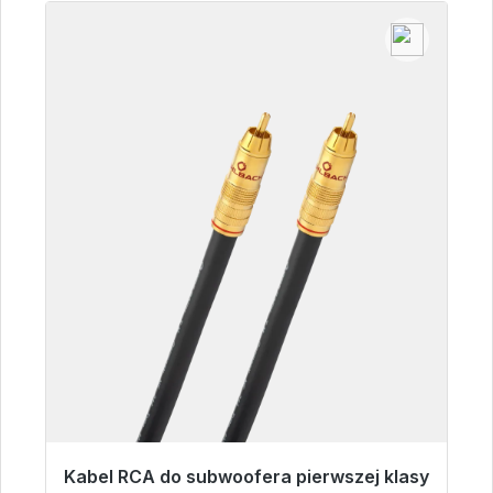
Kabel RCA do subwoofera pierwszej klasy
Gotowy do natychmiastowej wysyłki, czas