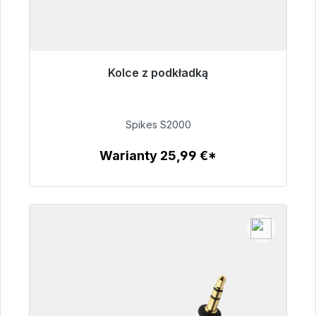
Kolce z podkładką
Gotowy do natychmiastowej wysyłki, czas
dostawy 48h*
Spikes S2000
51,49 €
Warianty 25,99 €*
Szczegóły