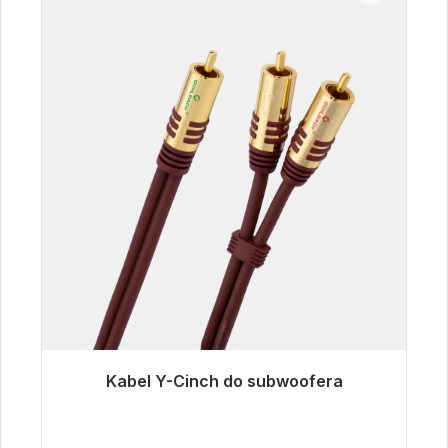
Kabel Y-Cinch do subwoofera
Gotowy do natychmiastowej wysyłki, czas
dostawy 48h*