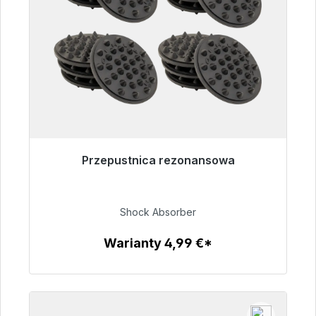
Przepustnica rezonansowa
Gotowy do natychmiastowej wysyłki, czas
dostawy 48h*
Shock Absorber
54,99 €
Warianty 4,99 €*
Szczegóły