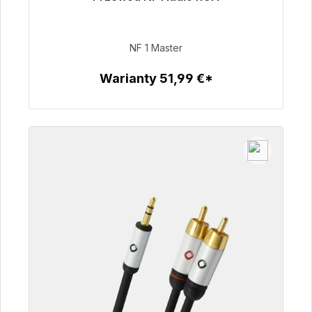
Gotowy do natychmiastowej wysyłki, czas
dostawy 48h*
NF 1 Master
99,00 €
Warianty 51,99 €*
Szczegóły