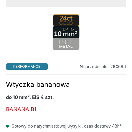
Nr przedmiotu. D1C3001
PERFORMANCE
Wtyczka bananowa
do 10 mm², EIS 4 szt.
BANANA B1
Gotowy do natychmiastowej wysyłki, czas dostawy 48h*