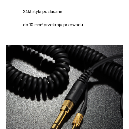
24kt styki pozłacane
do 10 mm² przekroju przewodu