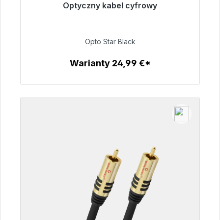
Optyczny kabel cyfrowy
Gotowy do natychmiastowej wysyłki, czas
dostawy 48h*
Opto Star Black
93,00 €
Warianty 24,99 €*
Szczegóły