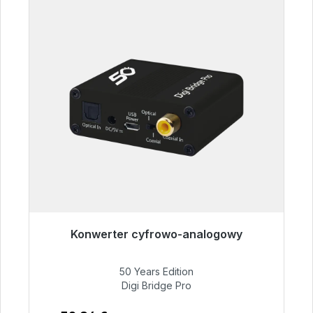
Konwerter cyfrowo-analogowy
Gotowy do natychmiastowej wysyłki, czas
dostawy 48h*
50 Years Edition
Digi Bridge Pro
52,84 €