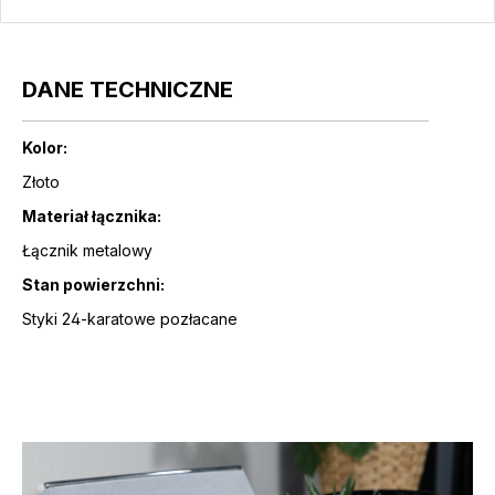
DANE TECHNICZNE
Kolor:
Złoto
Materiał łącznika:
Łącznik metalowy
Stan powierzchni:
Styki 24-karatowe pozłacane