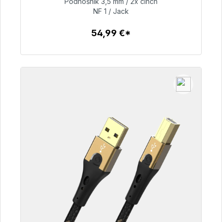
Podnośnik 3,5 mm / 2x cinch
NF 1 / Jack
54,99 €
54,99 €*
Szczegóły