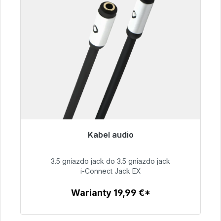
Kabel audio
Gotowy do natychmiastowej wysyłki, czas
dostawy 48h*
3.5 gniazdo jack do 3.5 gniazdo jack
i-Connect Jack EX
51,99 €
Warianty 19,99 €*
Szczegóły