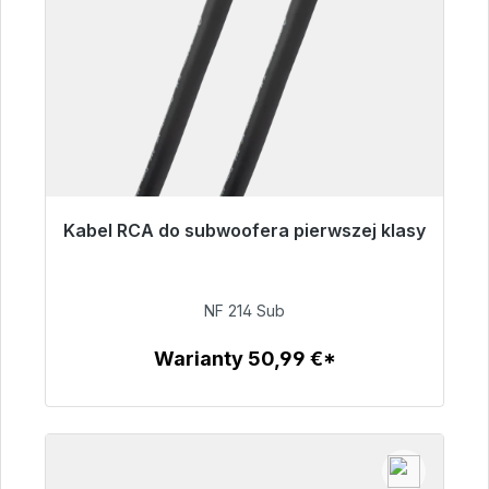
Kabel RCA do subwoofera pierwszej klasy
Gotowy do natychmiastowej wysyłki, czas
dostawy 48h*
NF 214 Sub
94,00 €
Warianty 50,99 €*
Szczegóły