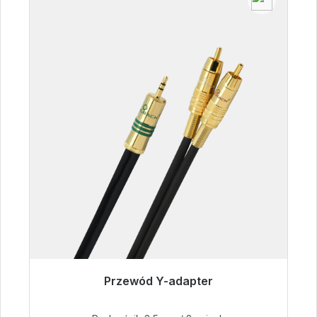
Przewód Y-adapter
Gotowy do natychmiastowej wysyłki, czas
dostawy 48h*