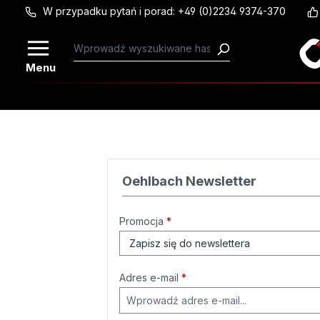
W przypadku pytań i porad: +49 (0)2234 9374-370
Przejdź do głównej zawartości
Menu
Oehlbach Newsletter
Promocja
*
Adres e-mail
*