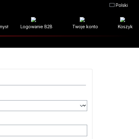
Polski
mysł
Logowanie B2B
Twoje konto
Koszyk