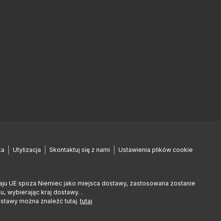
ka
Utylizacja
Skontaktuj się z nami
Ustawienia plików cookie
raju UE spoza Niemiec jako miejsca dostawy, zastosowana zostanie
 wybierając kraj dostawy. .
ostawy można znaleźć tutaj.
tutaj