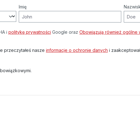
Imię
Nazwis
HA i
politykę prywatności
Google oraz
Obowiązują również ogólne w
że przeczytałeś nasze
informacje o ochronie danych
i zaakceptowa
obowiązkowymi.