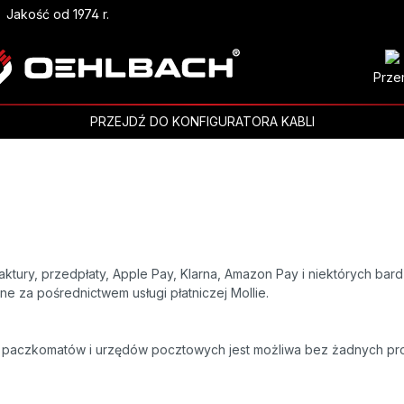
Jakość od 1974 r.
Prze
PRZEJDŹ DO KONFIGURATORA KABLI
ktury, przedpłaty, Apple Pay, Klarna, Amazon Pay i niektórych ba
e za pośrednictwem usługi płatniczej Mollie.
 paczkomatów i urzędów pocztowych jest możliwa bez żadnych pr