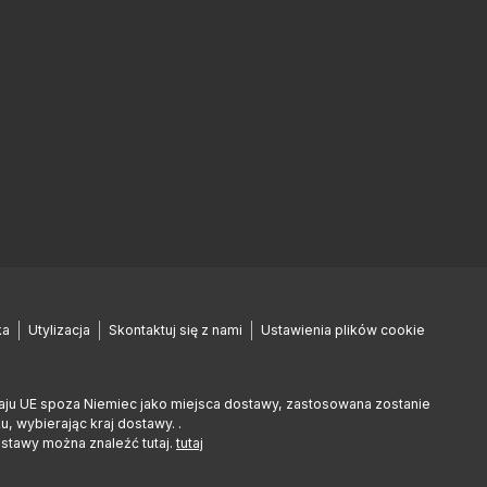
ka
Utylizacja
Skontaktuj się z nami
Ustawienia plików cookie
raju UE spoza Niemiec jako miejsca dostawy, zastosowana zostanie
 wybierając kraj dostawy. .
ostawy można znaleźć tutaj.
tutaj