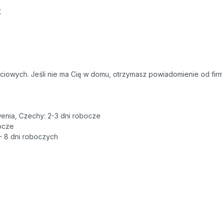
€
owych. Jeśli nie ma Cię w domu, otrzymasz powiadomienie od firmy 
wenia, Czechy: 2-3 dni robocze
bocze
6 - 8 dni roboczych