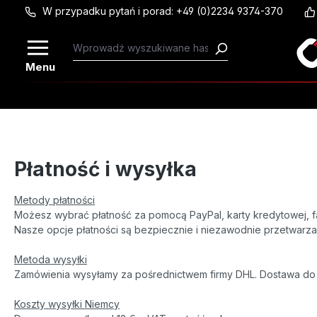
W przypadku pytań i porad: +49 (0)2234 9374-370
Przejdź do głównej zawartości
Menu
Płatność i wysyłka
Metody płatności
Możesz wybrać płatność za pomocą PayPal, karty kredytowej, fa
Nasze opcje płatności są bezpiecznie i niezawodnie przetwarzan
Metoda wysyłki
Zamówienia wysyłamy za pośrednictwem firmy DHL. Dostawa do
Koszty wysyłki Niemcy