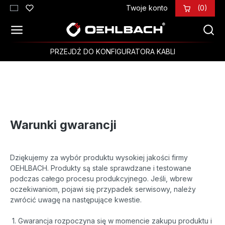
Twoje konto
(0)
Przejdź do głównej zawartości
PRZEJDŹ DO KONFIGURATORA KABLI
Warunki gwarancji
Dziękujemy za wybór produktu wysokiej jakości firmy
OEHLBACH. Produkty są stale sprawdzane i testowane
podczas całego procesu produkcyjnego. Jeśli, wbrew
oczekiwaniom, pojawi się przypadek serwisowy, należy
zwrócić uwagę na następujące kwestie.
1. Gwarancja rozpoczyna się w momencie zakupu produktu i