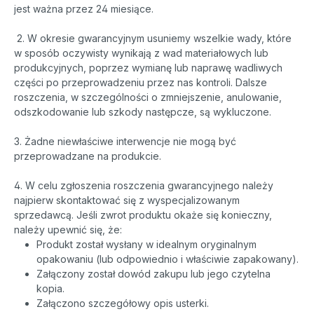
jest ważna przez 24 miesiące.
2. W okresie gwarancyjnym usuniemy wszelkie wady, które
w sposób oczywisty wynikają z wad materiałowych lub
produkcyjnych, poprzez wymianę lub naprawę wadliwych
części po przeprowadzeniu przez nas kontroli. Dalsze
roszczenia, w szczególności o zmniejszenie, anulowanie,
odszkodowanie lub szkody następcze, są wykluczone.
3. Żadne niewłaściwe interwencje nie mogą być
przeprowadzane na produkcie.
4. W celu zgłoszenia roszczenia gwarancyjnego należy
najpierw skontaktować się z wyspecjalizowanym
sprzedawcą. Jeśli zwrot produktu okaże się konieczny,
należy upewnić się, że:
Produkt został wysłany w idealnym oryginalnym
opakowaniu (lub odpowiednio i właściwie zapakowany).
Załączony został dowód zakupu lub jego czytelna
kopia.
Załączono szczegółowy opis usterki.