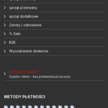
sprzęt przenośny
sprzęt dodatkowe
Zwroty / odnowione
% Sale
B2B
Wyszukiwanie dealerów
Odstąp od umowy
Szybko i łatwo - bez podawania przyczyny
METODY PŁATNOŚCI