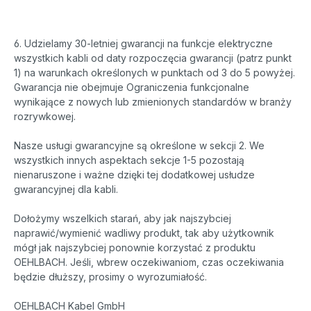
6. Udzielamy 30-letniej gwarancji na funkcje elektryczne
wszystkich kabli od daty rozpoczęcia gwarancji (patrz punkt
1) na warunkach określonych w punktach od 3 do 5 powyżej.
Gwarancja nie obejmuje Ograniczenia funkcjonalne
wynikające z nowych lub zmienionych standardów w branży
rozrywkowej.
Nasze usługi gwarancyjne są określone w sekcji 2. We
wszystkich innych aspektach sekcje 1-5 pozostają
nienaruszone i ważne dzięki tej dodatkowej usłudze
gwarancyjnej dla kabli.
Dołożymy wszelkich starań, aby jak najszybciej
naprawić/wymienić wadliwy produkt, tak aby użytkownik
mógł jak najszybciej ponownie korzystać z produktu
OEHLBACH. Jeśli, wbrew oczekiwaniom, czas oczekiwania
będzie dłuższy, prosimy o wyrozumiałość.
OEHLBACH Kabel GmbH