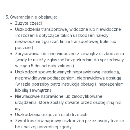
5. Gwarancja nie obejmuje:
Zużyte części
Uszkodzenia transportowe, widoczne lub niewidoczne
(roszczenia dotyczące takich uszkodzeń należy
niezwłocznie zgłaszać firmie transportowej, kolei lub
poczcie.)
Zarysowania lub inne widoczne z zewnątrz uszkodzenia
(wady te należy zgłaszać bezpośrednio do sprzedawcy
w ciągu 5 dni od daty zakupu.)
Uszkodzeń spowodowanych nieprawidłową instalacją,
nieprawidłowym podłączeniem, nieprawidłową obsługą
(w razie potrzeby patrz instrukcja obsługi), naprężeniem
lub siłą zewnętrzną
Niewłaściwie naprawione lub zmodyfikowane
urządzenia, które zostały otwarte przez osobę inną niż
my
Uszkodzenia urządzeń osób trzecich
Zwrot kosztów naprawy uszkodzeń przez osoby trzecie
bez naszej uprzedniej zgody.