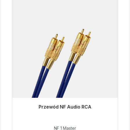
Przewód NF Audio RCA
Gotowy do natychmiastowej wysyłki, czas
dostawy 48h*
NF 1 Master