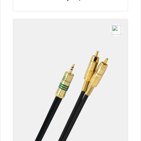
Szczegóły