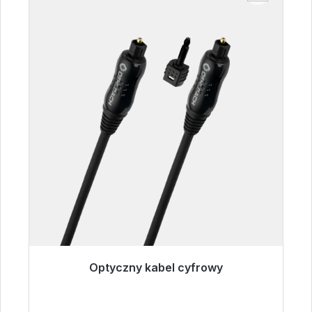
Optyczny kabel cyfrowy
Gotowy do natychmiastowej wysyłki, czas
dostawy 48h*