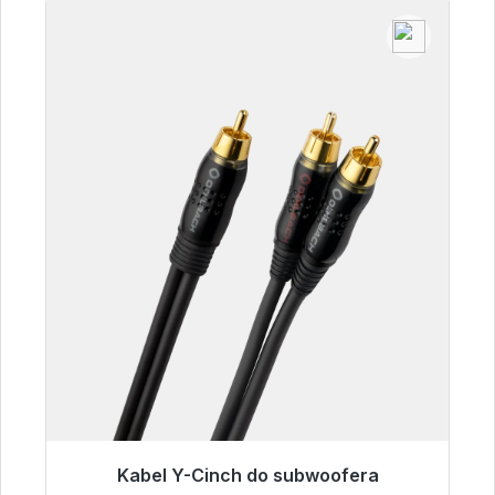
Kabel Y-Cinch do subwoofera
Gotowy do natychmiastowej wysyłki, czas