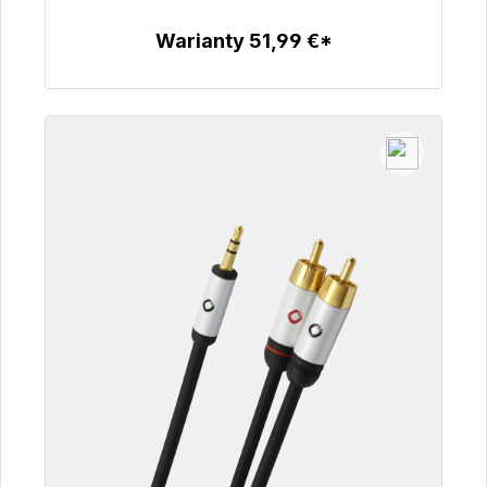
99,00 €
Warianty 51,99 €*
Szczegóły