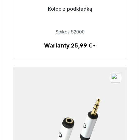
Kolce z podkładką
Gotowy do natychmiastowej wysyłki, czas
dostawy 48h*
Spikes S2000
51,49 €
Warianty 25,99 €*
Szczegóły