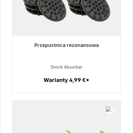
Przepustnica rezonansowa
Gotowy do natychmiastowej wysyłki, czas
dostawy 48h*
Shock Absorber
54,99 €
Warianty 4,99 €*
Szczegóły