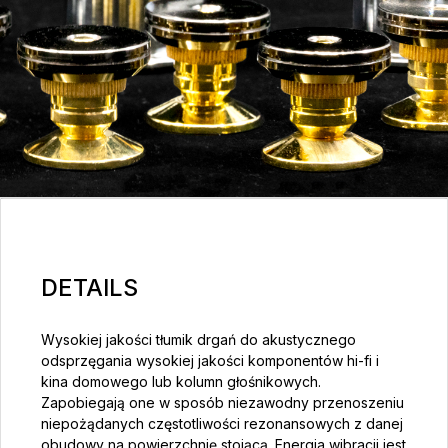
DETAILS
Wysokiej jakości tłumik drgań do akustycznego
odsprzęgania wysokiej jakości komponentów hi-fi i
kina domowego lub kolumn głośnikowych.
Zapobiegają one w sposób niezawodny przenoszeniu
niepożądanych częstotliwości rezonansowych z danej
obudowy na powierzchnię stojącą. Energia wibracji jest