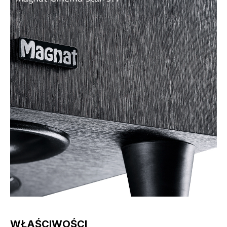
WŁAŚCIWOŚCI