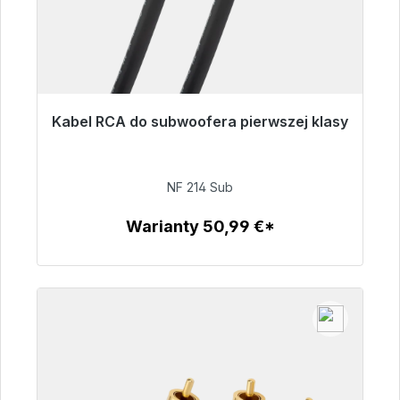
Kabel RCA do subwoofera pierwszej klasy
Gotowy do natychmiastowej wysyłki, czas
dostawy 48h*
NF 214 Sub
94,00 €
Warianty 50,99 €*
Szczegóły