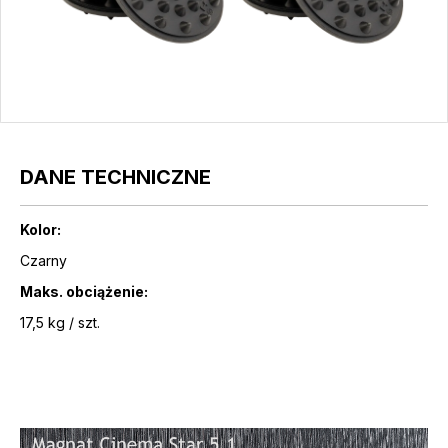
DANE TECHNICZNE
Kolor:
Czarny
Maks. obciążenie:
17,5 kg / szt.