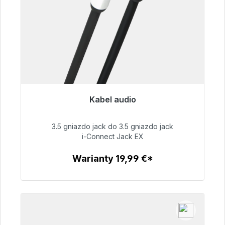
Kabel audio
Gotowy do natychmiastowej wysyłki, czas
dostawy 48h*
3.5 gniazdo jack do 3.5 gniazdo jack
i-Connect Jack EX
51,99 €
Warianty 19,99 €*
Szczegóły