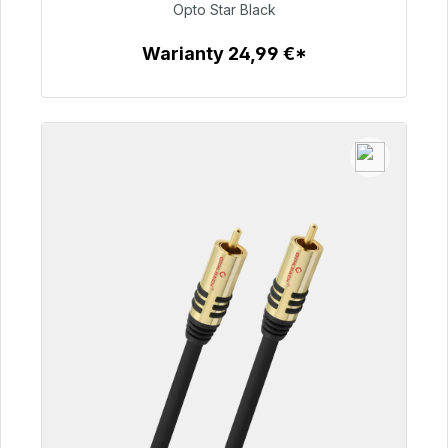
Opto Star Black
93,00 €
Warianty 24,99 €*
Szczegóły