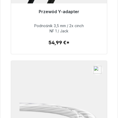
Przewód Y-adapter
Gotowy do natychmiastowej wysyłki, czas
dostawy 48h*
Podnośnik 3,5 mm / 2x cinch
NF 1 / Jack
54,99 €
54,99 €*
Szczegóły