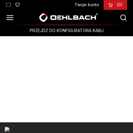
Twoje konto
(0)
Przejdź do głównej zawartości
PRZEJDŹ DO KONFIGURATORA KABLI