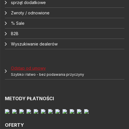
sprzęt dodatkowe
Zwroty / odnowione
% Sale
B2B
Wyszukiwanie dealerów
Odstąp od umowy
Szybko i łatwo - bez podawania przyczyny
METODY PŁATNOŚCI
OFERTY