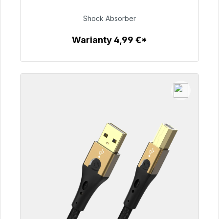
Shock Absorber
54,99 €
Warianty 4,99 €*
Szczegóły