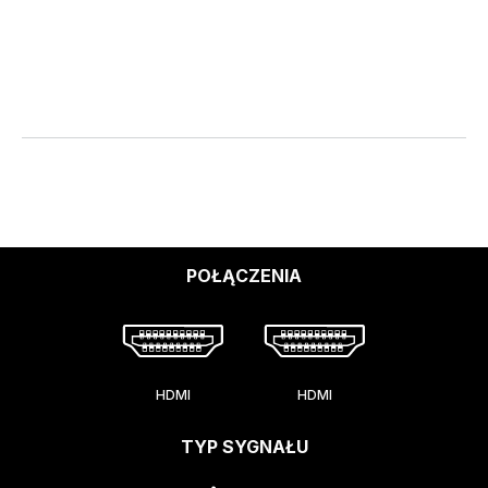
POŁĄCZENIA
HDMI
HDMI
TYP SYGNAŁU