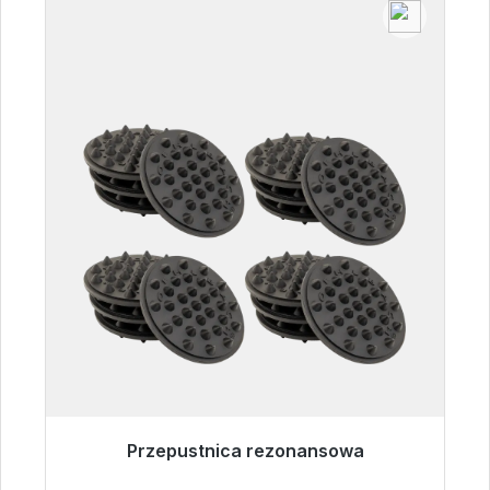
Przepustnica rezonansowa
Gotowy do natychmiastowej wysyłki, czas
dostawy 48h*