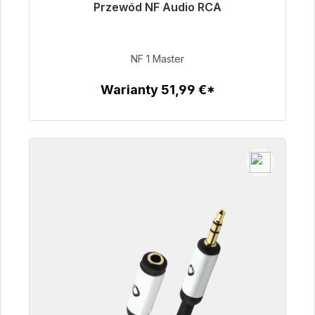
Przewód NF Audio RCA
Gotowy do natychmiastowej wysyłki, czas
dostawy 48h*
NF 1 Master
99,00 €
Warianty 51,99 €*
Szczegóły