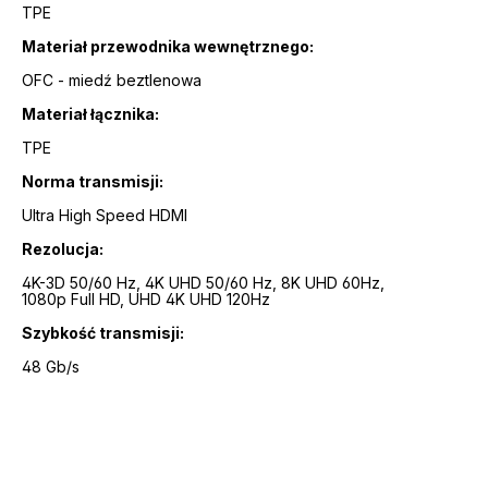
TPE
Materiał przewodnika wewnętrznego:
OFC - miedź beztlenowa
Materiał łącznika:
TPE
Norma transmisji:
Ultra High Speed HDMI
Rezolucja:
4K-3D 50/60 Hz, 4K UHD 50/60 Hz, 8K UHD 60Hz,
1080p Full HD, UHD 4K UHD 120Hz
Szybkość transmisji:
48 Gb/s