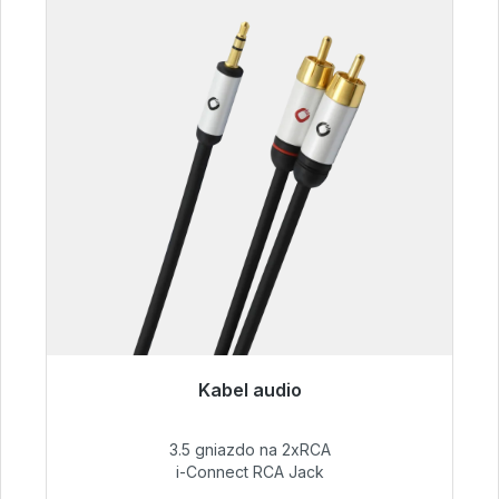
Kabel audio
Gotowy do natychmiastowej wysyłki, czas
dostawy 48h*
3.5 gniazdo na 2xRCA
i-Connect RCA Jack
51,99 €