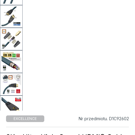
Nr przedmiotu. D1C92602
EXCELLENCE