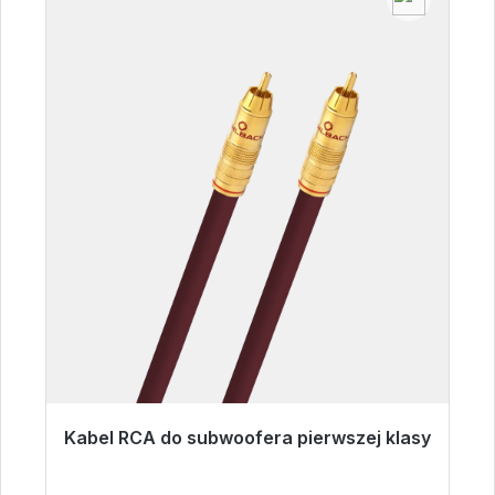
Kabel RCA do subwoofera pierwszej klasy
Gotowy do natychmiastowej wysyłki, czas
dostawy 48h*