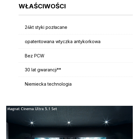
WŁAŚCIWOŚCI
24kt styki pozłacane
opatentowana wtyczka antykorkowa
Bez PCW
30 lat gwarancji**
Niemiecka technologia