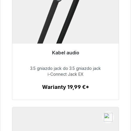
Kabel audio
Gotowy do natychmiastowej wysyłki, czas
dostawy 48h*
3.5 gniazdo jack do 3.5 gniazdo jack
i-Connect Jack EX
51,99 €
Warianty 19,99 €*
Szczegóły