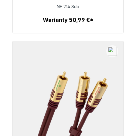
NF 214 Sub
94,00 €
Warianty 50,99 €*
Szczegóły