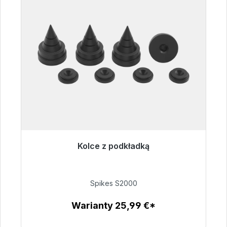
Kolce z podkładką
Gotowy do natychmiastowej wysyłki, czas
dostawy 48h*
Spikes S2000
51,49 €
Warianty 25,99 €*
Szczegóły