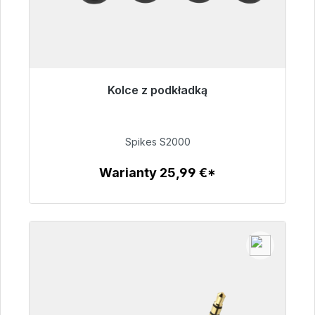
Kolce z podkładką
Gotowy do natychmiastowej wysyłki, czas
dostawy 48h*
Spikes S2000
51,49 €
Warianty 25,99 €*
Szczegóły