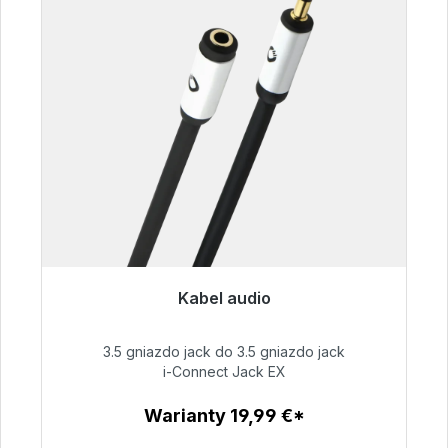
Kabel audio
Gotowy do natychmiastowej wysyłki, czas
dostawy 48h*
3.5 gniazdo jack do 3.5 gniazdo jack
i-Connect Jack EX
51,99 €
Warianty 19,99 €*
Szczegóły