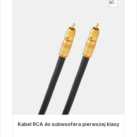
Kabel RCA do subwoofera pierwszej klasy
Gotowy do natychmiastowej wysyłki, czas
dostawy 48h*