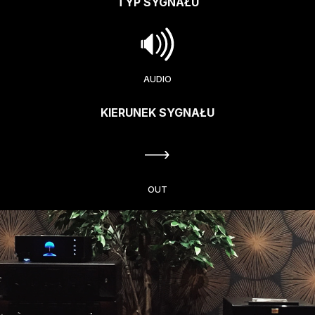
TYP SYGNAŁU
AUDIO
KIERUNEK SYGNAŁU
OUT