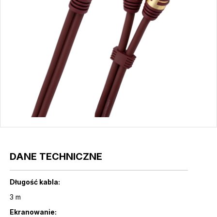
DANE TECHNICZNE
Długość kabla:
3 m
Ekranowanie: