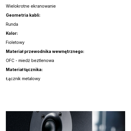
Wielokrotne ekranowanie
Geometria kabli:
Runda
Kolor:
Fioletowy
Materiał przewodnika wewnętrznego:
OFC - miedź beztlenowa
Materiał łącznika:
Łącznik metalowy