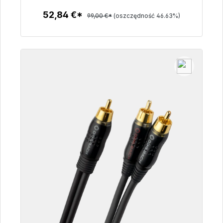
52,84 €*
99,00 €*
(oszczędność 46.63%)
Szczegóły