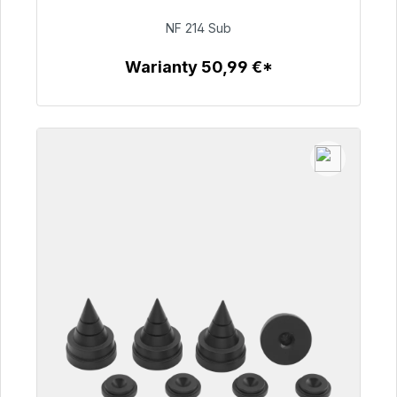
NF 214 Sub
94,00 €
Warianty 50,99 €*
Szczegóły