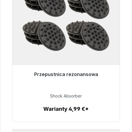
Przepustnica rezonansowa
Gotowy do natychmiastowej wysyłki, czas
dostawy 48h*
Shock Absorber
54,99 €
Warianty 4,99 €*
Szczegóły