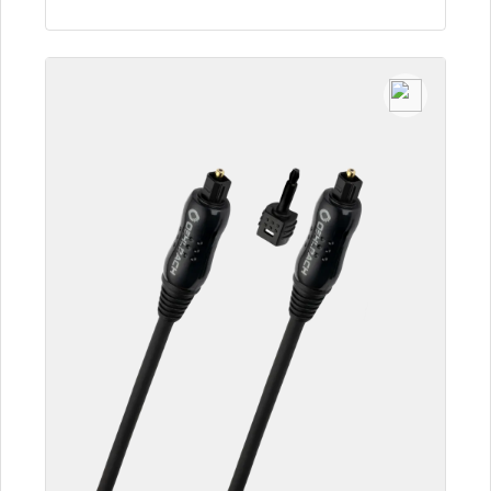
Szczegóły