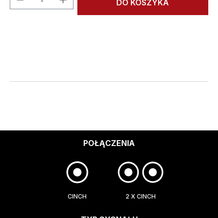
DO KOSZYKA
POŁĄCZENIA
CINCH
2 X CINCH