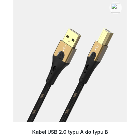
Kabel USB 2.0 typu A do typu B
Gotowy do natychmiastowej wysyłki, czas