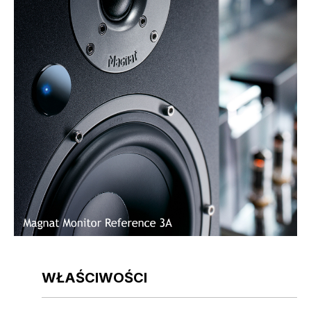
WŁAŚCIWOŚCI