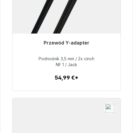
Przewód Y-adapter
Gotowy do natychmiastowej wysyłki, czas
dostawy 48h*
Podnośnik 3,5 mm / 2x cinch
NF 1 / Jack
54,99 €
54,99 €*
Szczegóły