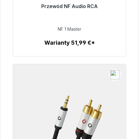
Przewód NF Audio RCA
Gotowy do natychmiastowej wysyłki, czas
dostawy 48h*
NF 1 Master
99,00 €
Warianty 51,99 €*
Szczegóły