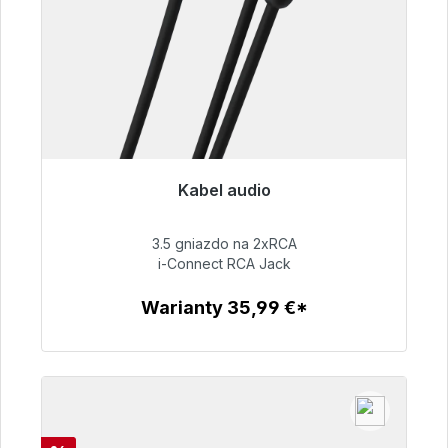
Kabel audio
Gotowy do natychmiastowej wysyłki, czas
dostawy 48h*
3.5 gniazdo na 2xRCA
i-Connect RCA Jack
51,99 €
Warianty 35,99 €*
Szczegóły