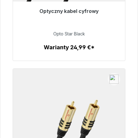
Optyczny kabel cyfrowy
Gotowy do natychmiastowej wysyłki, czas
dostawy 48h*
Opto Star Black
93,00 €
Warianty 24,99 €*
Szczegóły