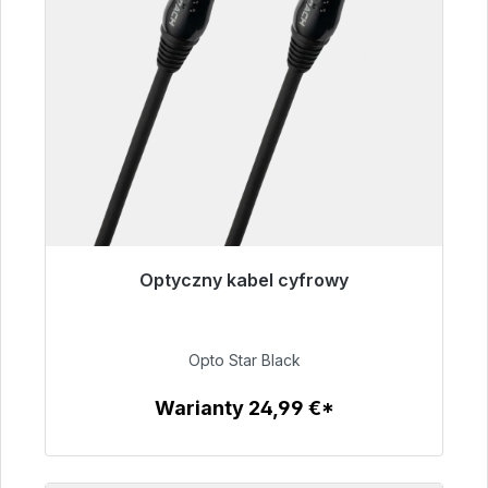
Optyczny kabel cyfrowy
Gotowy do natychmiastowej wysyłki, czas
dostawy 48h*
Opto Star Black
93,00 €
Warianty 24,99 €*
Szczegóły