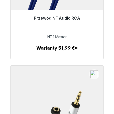
Przewód NF Audio RCA
Gotowy do natychmiastowej wysyłki, czas
dostawy 48h*
NF 1 Master
99,00 €
Warianty 51,99 €*
Szczegóły