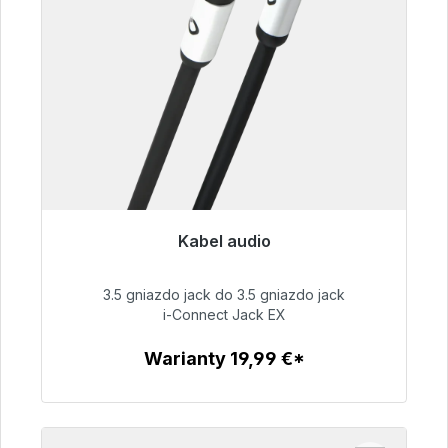
Kabel audio
Gotowy do natychmiastowej wysyłki, czas
dostawy 48h*
3.5 gniazdo jack do 3.5 gniazdo jack
i-Connect Jack EX
51,99 €
Warianty 19,99 €*
Szczegóły