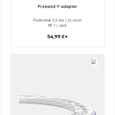
Przewód Y-adapter
Gotowy do natychmiastowej wysyłki, czas
dostawy 48h*
Podnośnik 3,5 mm / 2x cinch
NF 1 / Jack
54,99 €
54,99 €*
Szczegóły