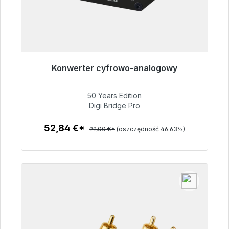
Konwerter cyfrowo-analogowy
Gotowy do natychmiastowej wysyłki, czas
dostawy 48h*
50 Years Edition
Digi Bridge Pro
52,84 €
52,84 €*
99,00 €*
(oszczędność 46.63%)
Szczegóły