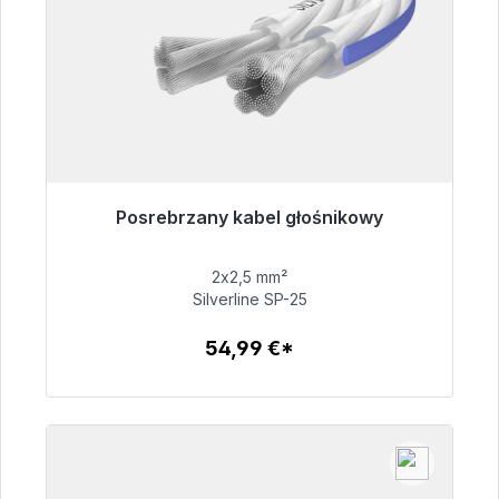
Posrebrzany kabel głośnikowy
Gotowy do natychmiastowej wysyłki, czas
dostawy 48h*
2x2,5 mm²
Silverline SP-25
54,99 €
54,99 €*
Szczegóły