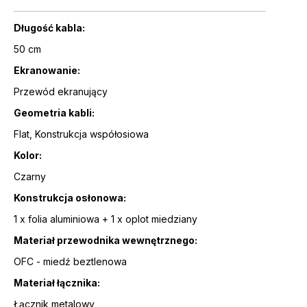
Długość kabla:
50 cm
Ekranowanie:
Przewód ekranujący
Geometria kabli:
Flat, Konstrukcja współosiowa
Kolor:
Czarny
Konstrukcja osłonowa:
1 x folia aluminiowa + 1 x oplot miedziany
Materiał przewodnika wewnętrznego:
OFC - miedź beztlenowa
Materiał łącznika:
Łącznik metalowy