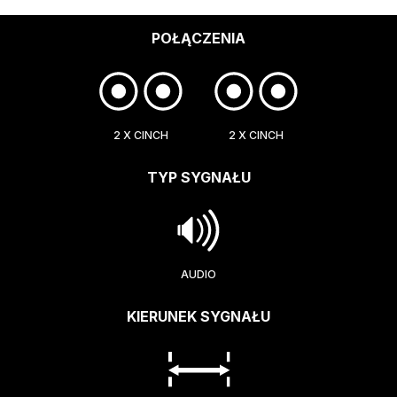
POŁĄCZENIA
2 X CINCH
2 X CINCH
TYP SYGNAŁU
AUDIO
KIERUNEK SYGNAŁU