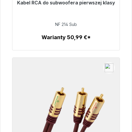
Kabel RCA do subwoofera pierwszej klasy
Gotowy do natychmiastowej wysyłki, czas
dostawy 48h*
NF 214 Sub
94,00 €
Warianty 50,99 €*
Szczegóły