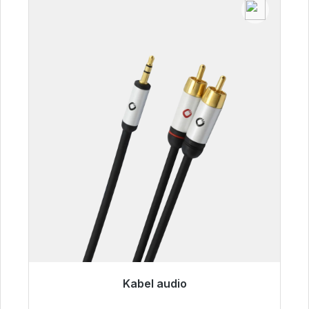
Kabel audio
Gotowy do natychmiastowej wysyłki, czas
dostawy 48h*