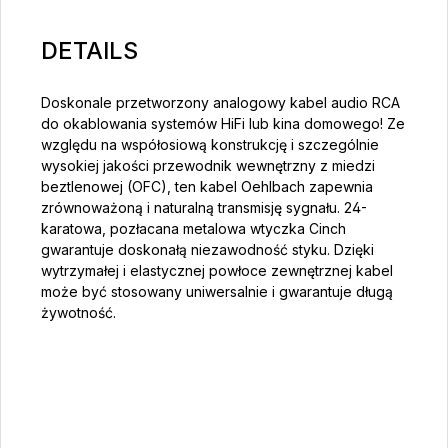
DETAILS
Doskonale przetworzony analogowy kabel audio RCA
do okablowania systemów HiFi lub kina domowego! Ze
względu na współosiową konstrukcję i szczególnie
wysokiej jakości przewodnik wewnętrzny z miedzi
beztlenowej (OFC), ten kabel Oehlbach zapewnia
zrównoważoną i naturalną transmisję sygnału. 24-
karatowa, pozłacana metalowa wtyczka Cinch
gwarantuje doskonałą niezawodność styku. Dzięki
wytrzymałej i elastycznej powłoce zewnętrznej kabel
może być stosowany uniwersalnie i gwarantuje długą
żywotność.