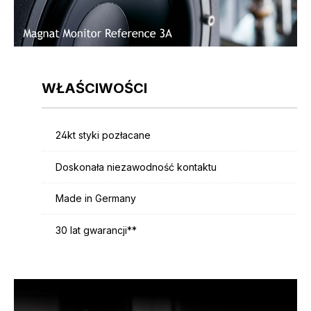
WŁAŚCIWOŚCI
24kt styki pozłacane
Doskonała niezawodność kontaktu
Made in Germany
30 lat gwarancji**