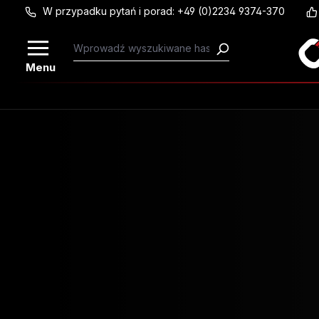
W przypadku pytań i porad: +49 (0)2234 9374-370
Przejdź do głównej zawartości
Menu