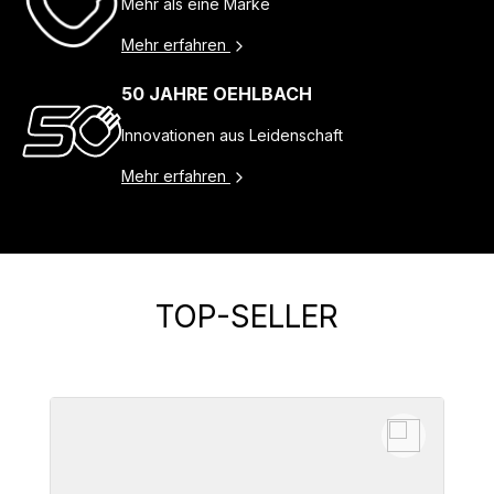
Mehr als eine Marke
Mehr erfahren
50 JAHRE OEHLBACH
Innovationen aus Leidenschaft
Mehr erfahren
TOP-SELLER
Produktgalerie überspringen