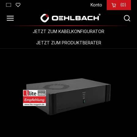
Konto
(0)
Zum Hauptinhalt springen
JETZT ZUM KABELKONFIGURATOR
JETZT ZUM PRODUKTBERATER