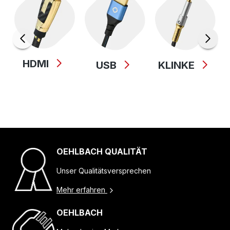
HDMI
USB
KLINKE
OEHLBACH QUALITÄT
Unser Qualitätsversprechen
Mehr erfahren
OEHLBACH