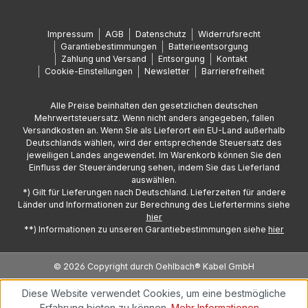
Impressum
AGB
Datenschutz
Widerrufsrecht
Garantiebestimmungen
Batterieentsorgung
Zahlung und Versand
Entsorgung
Kontakt
Cookie-Einstellungen
Newsletter
Barrierefreiheit
Alle Preise beinhalten den gesetzlichen deutschen
Mehrwertsteuersatz. Wenn nicht anders angegeben, fallen
Versandkosten an. Wenn Sie als Lieferort ein EU-Land außerhalb
Deutschlands wählen, wird der entsprechende Steuersatz des
jeweiligen Landes angewendet. Im Warenkorb können Sie den
Einfluss der Steueränderung sehen, indem Sie das Lieferland
auswählen.
*) Gilt für Lieferungen nach Deutschland. Lieferzeiten für andere
Länder und Informationen zur Berechnung des Liefertermins siehe
hier
**) Informationen zu unseren Garantiebestimmungen siehe
hier
© 2026 Copyright durch Oehlbach® Kabel GmbH
Diese Website verwendet Cookies, um eine bestmögliche
Erfahrung bieten zu können.
Mehr Informationen ...