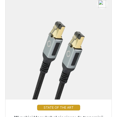
STATE OF THE ART