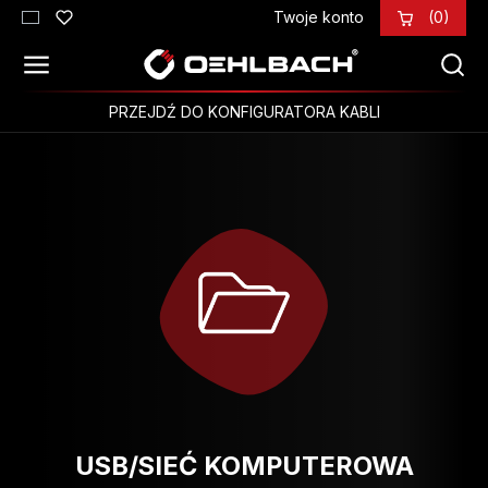
Twoje konto
(0)
Przejdź do głównej zawartości
PRZEJDŹ DO KONFIGURATORA KABLI
USB/SIEĆ KOMPUTEROWA