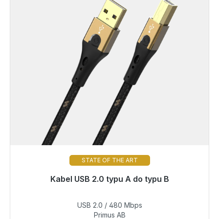
STATE OF THE ART
Kabel USB 2.0 typu A do typu B
Wkrótce ponownie dostępny
USB 2.0 / 480 Mbps
60,99 €
Primus AB