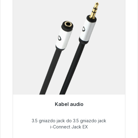
Kabel audio
Gotowy do natychmiastowej wysyłki, czas
dostawy 48h*
3.5 gniazdo jack do 3.5 gniazdo jack
i-Connect Jack EX
51,99 €