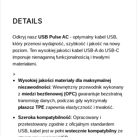
DETAILS
Odkryj nasz
USB Pulse AC
- optymalny kabel USB,
który przenosi wydajność, szybkość i jakość na nowy
poziom. Ten wysokiej jakości kabel USB-A do USB-C
imponuje nienaganną funkcjonalnością i trwałymi
materiałami.
>
Wysokiej jakości materiały dla maksymalnej
niezawodności
: Wewnętrzny przewodnik wykonany
z
miedzi beztlenowej (OFC)
gwarantuje bezstratną
transmisję danych, podczas gdy wytrzymały
płaszcz TPE
zapewnia elastyczność i trwałość.
Szeroka kompatybilność
: Opracowany i
przetestowany zgodnie z oficjalnym standardem
USB, kabel jest w pełni
wstecznie kompatybilny
ze