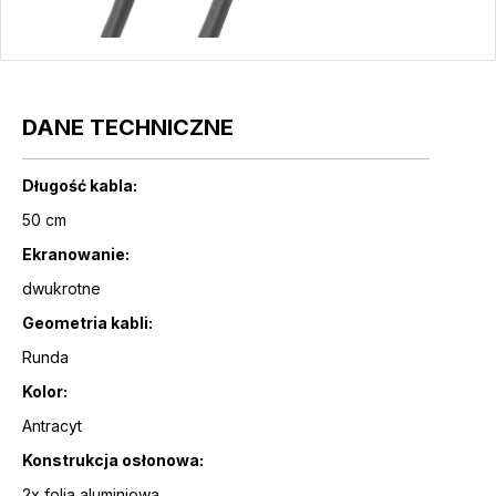
DANE TECHNICZNE
Długość kabla:
50 cm
Ekranowanie:
dwukrotne
Geometria kabli:
Runda
Kolor:
Antracyt
Konstrukcja osłonowa:
2x folia aluminiowa