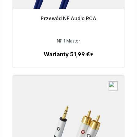
Przewód NF Audio RCA
Gotowy do natychmiastowej wysyłki, czas
dostawy 48h*
NF 1 Master
99,00 €
Warianty 51,99 €*
Szczegóły