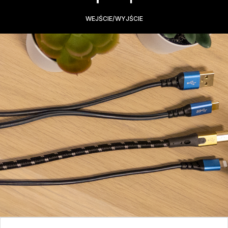
WEJŚCIE/WYJŚCIE