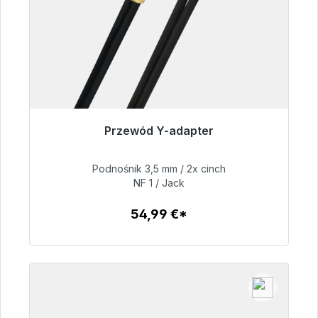
Przewód Y-adapter
Gotowy do natychmiastowej wysyłki, czas
dostawy 48h*
Podnośnik 3,5 mm / 2x cinch
NF 1 / Jack
54,99 €
54,99 €*
Szczegóły