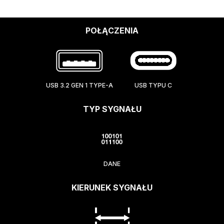
POŁĄCZENIA
USB 3.2 GEN 1 TYPE-A
USB TYPU C
TYP SYGNAŁU
DANE
KIERUNEK SYGNAŁU