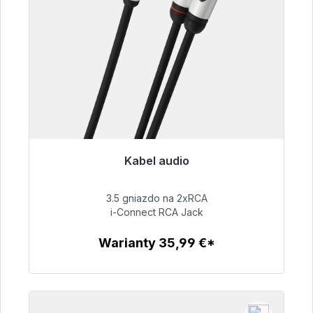
Kabel audio
Gotowy do natychmiastowej wysyłki, czas
dostawy 48h*
3.5 gniazdo na 2xRCA
i-Connect RCA Jack
51,99 €
Warianty 35,99 €*
Szczegóły