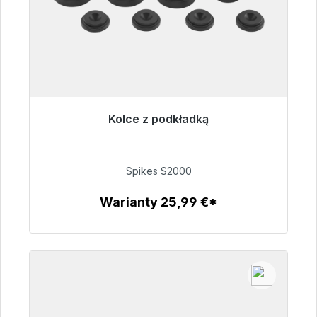
Kolce z podkładką
Gotowy do natychmiastowej wysyłki, czas
dostawy 48h*
Spikes S2000
51,49 €
Warianty 25,99 €*
Szczegóły