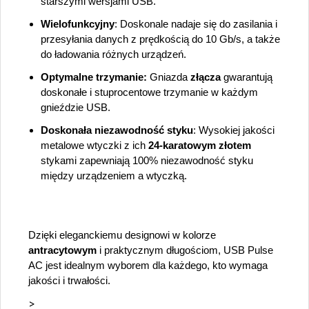
starszymi wersjami USB.
Wielofunkcyjny
: Doskonale nadaje się do zasilania i
przesyłania danych z prędkością do 10 Gb/s, a także
do ładowania różnych urządzeń.
Optymalne trzymanie:
Gniazda
złącza
gwarantują
doskonałe i stuprocentowe trzymanie w każdym
gnieździe USB.
Doskonała niezawodność styku
: Wysokiej jakości
metalowe wtyczki z ich
24-karatowym złotem
stykami zapewniają 100% niezawodność styku
między urządzeniem a wtyczką.
Dzięki eleganckiemu designowi w kolorze
antracytowym
i praktycznym długościom, USB Pulse
AC jest idealnym wyborem dla każdego, kto wymaga
jakości i trwałości.
>