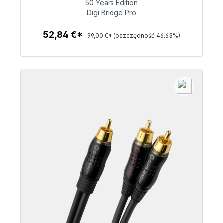
50 Years Edition
Digi Bridge Pro
52,84 €
52,84 €*
99,00 €*
(oszczędność 46.63%)
Szczegóły