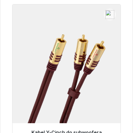
Kabel Y-Cinch do subwoofera