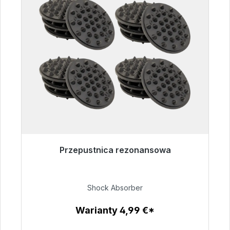
Przepustnica rezonansowa
Gotowy do natychmiastowej wysyłki, czas
dostawy 48h*
Shock Absorber
54,99 €
Warianty 4,99 €*
Szczegóły