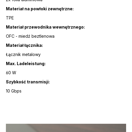
Materiał na powłoki zewnętrzne:
TPE
Materiał przewodnika wewnętrznego:
OFC - miedź beztlenowa
Materiał łącznika:
Łącznik metalowy
Max. Ladeleistung:
60 W
Szybkość transmisji:
10 Gbps