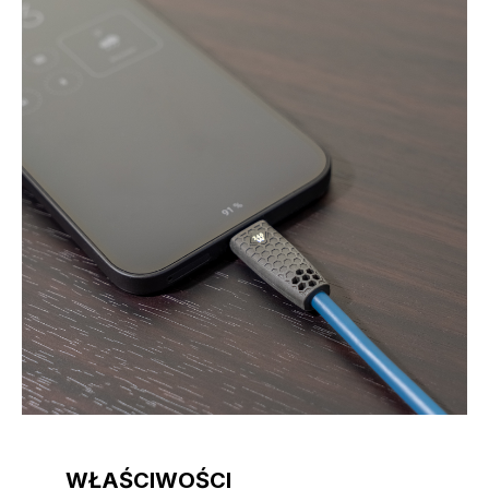
WŁAŚCIWOŚCI