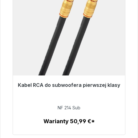
Kabel RCA do subwoofera pierwszej klasy
Gotowy do natychmiastowej wysyłki, czas
dostawy 48h*
NF 214 Sub
94,00 €
Warianty 50,99 €*
Szczegóły