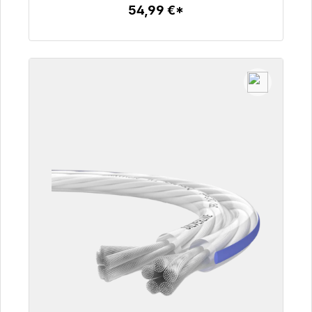
54,99 €*
Szczegóły