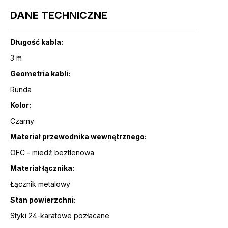
DANE TECHNICZNE
Długość kabla:
3 m
Geometria kabli:
Runda
Kolor:
Czarny
Materiał przewodnika wewnętrznego:
OFC - miedź beztlenowa
Materiał łącznika:
Łącznik metalowy
Stan powierzchni:
Styki 24-karatowe pozłacane