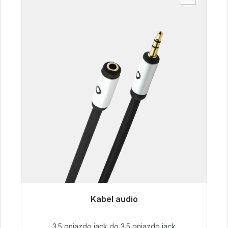
Kabel audio
Gotowy do natychmiastowej wysyłki, czas
dostawy 48h*
3.5 gniazdo jack do 3.5 gniazdo jack