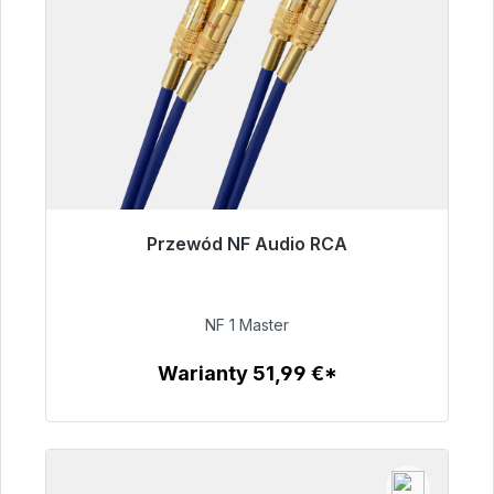
Przewód NF Audio RCA
Gotowy do natychmiastowej wysyłki, czas
dostawy 48h*
NF 1 Master
99,00 €
Warianty 51,99 €*
Szczegóły