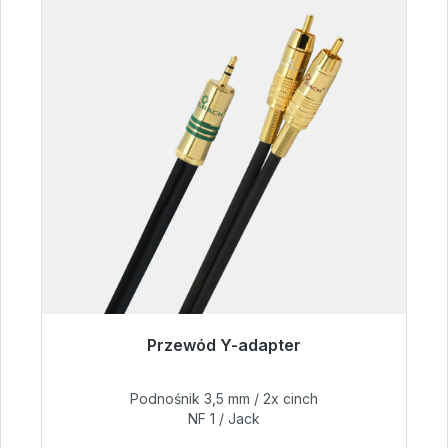
Przewód Y-adapter
Gotowy do natychmiastowej wysyłki, czas
dostawy 48h*
Podnośnik 3,5 mm / 2x cinch
NF 1 / Jack
54,99 €