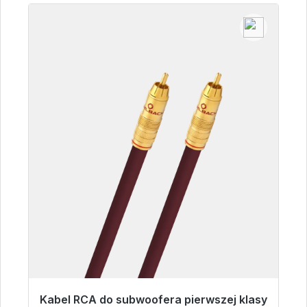
Kabel RCA do subwoofera pierwszej klasy
Gotowy do natychmiastowej wysyłki, czas