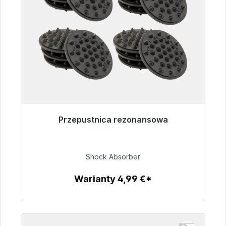
Przepustnica rezonansowa
Gotowy do natychmiastowej wysyłki, czas
dostawy 48h*
Shock Absorber
54,99 €
Warianty 4,99 €*
Szczegóły