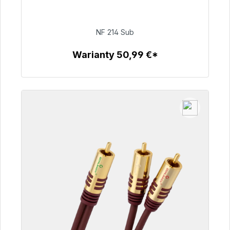
dostawy 48h*
NF 214 Sub
94,00 €
Warianty 50,99 €*
Szczegóły