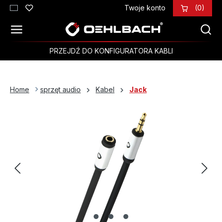
Twoje konto
(0)
Przejdź do głównej zawartości
PRZEJDŹ DO KONFIGURATORA KABLI
Home
sprzęt audio
Kabel
Jack