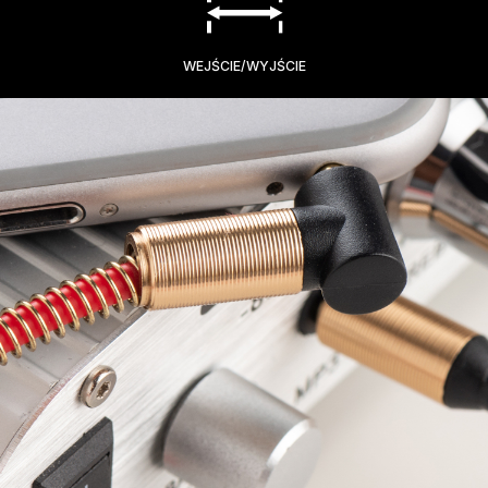
WEJŚCIE/WYJŚCIE