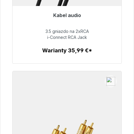
Kabel audio
Gotowy do natychmiastowej wysyłki, czas
dostawy 48h*
3.5 gniazdo na 2xRCA
i-Connect RCA Jack
51,99 €
Warianty 35,99 €*
Szczegóły