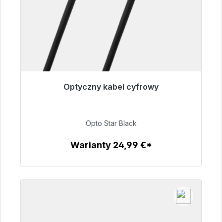
Optyczny kabel cyfrowy
Gotowy do natychmiastowej wysyłki, czas
dostawy 48h*
Opto Star Black
93,00 €
Warianty 24,99 €*
Szczegóły