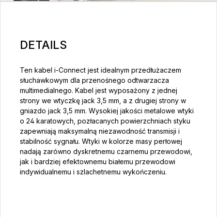
DETAILS
Ten kabel i-Connect jest idealnym przedłużaczem
słuchawkowym dla przenośnego odtwarzacza
multimedialnego. Kabel jest wyposażony z jednej
strony we wtyczkę jack 3,5 mm, a z drugiej strony w
gniazdo jack 3,5 mm. Wysokiej jakości metalowe wtyki
o 24 karatowych, pozłacanych powierzchniach styku
zapewniają maksymalną niezawodność transmisji i
stabilność sygnału. Wtyki w kolorze masy perłowej
nadają zarówno dyskretnemu czarnemu przewodowi,
jak i bardziej efektownemu białemu przewodowi
indywidualnemu i szlachetnemu wykończeniu.