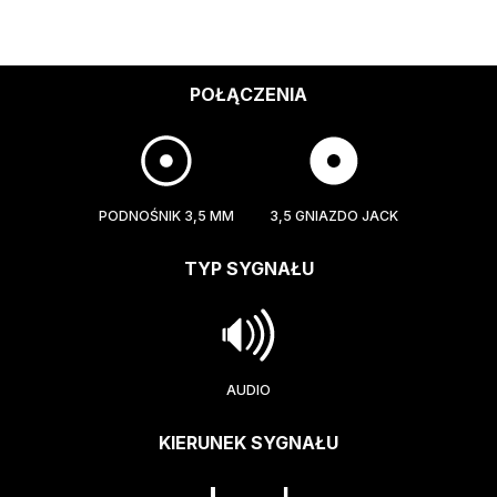
POŁĄCZENIA
PODNOŚNIK 3,5 MM
3,5 GNIAZDO JACK
TYP SYGNAŁU
AUDIO
KIERUNEK SYGNAŁU