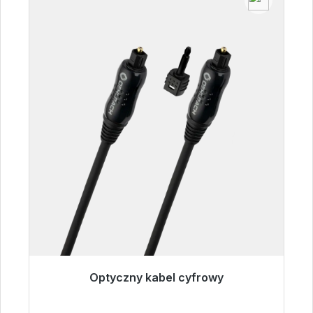
Optyczny kabel cyfrowy
Gotowy do natychmiastowej wysyłki, czas
dostawy 48h*