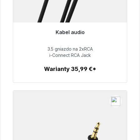
Kabel audio
Gotowy do natychmiastowej wysyłki, czas
dostawy 48h*
3.5 gniazdo na 2xRCA
i-Connect RCA Jack
51,99 €
Warianty 35,99 €*
Szczegóły