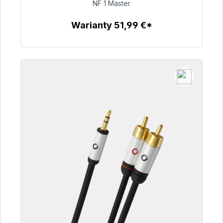
NF 1 Master
99,00 €
Warianty 51,99 €*
Szczegóły