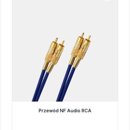
Przewód NF Audio RCA
Gotowy do natychmiastowej wysyłki, czas
dostawy 48h*