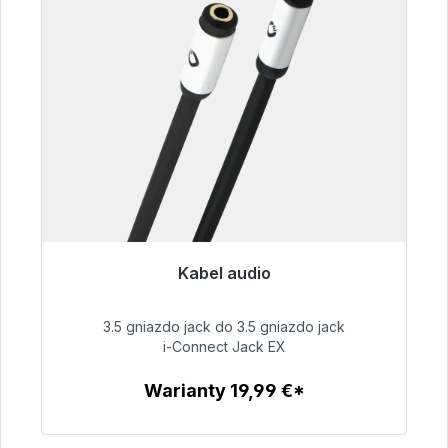
Kabel audio
Gotowy do natychmiastowej wysyłki, czas
dostawy 48h*
3.5 gniazdo jack do 3.5 gniazdo jack
i-Connect Jack EX
51,99 €
Warianty 19,99 €*
Szczegóły