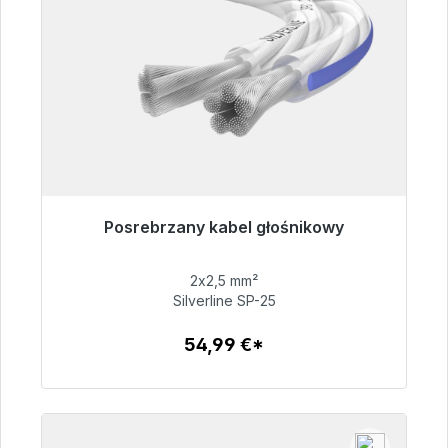
Posrebrzany kabel głośnikowy
Gotowy do natychmiastowej wysyłki, czas
dostawy 48h*
2x2,5 mm²
Silverline SP-25
54,99 €
54,99 €*
Szczegóły