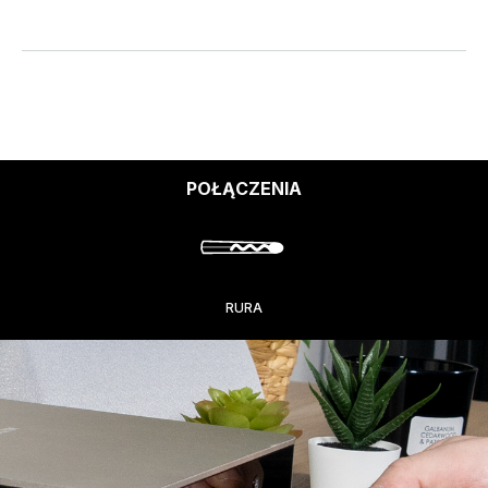
POŁĄCZENIA
RURA