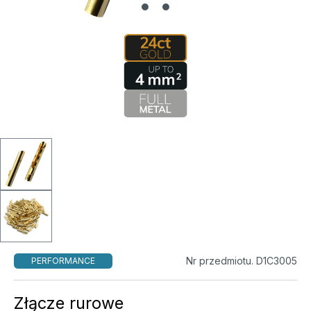
Nr przedmiotu. D1C3005
PERFORMANCE
Złącze rurowe