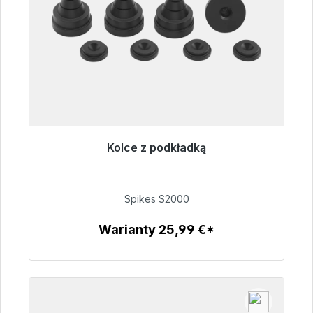
Kolce z podkładką
Gotowy do natychmiastowej wysyłki, czas
dostawy 48h*
Spikes S2000
51,49 €
Warianty 25,99 €*
Szczegóły