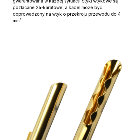
gwarantowana w każdej sytuacji. Styki wtykowe są
pozłacane 24-karatowe, a kabel może być
doprowadzony na wtyk o przekroju przewodu do 4
mm².