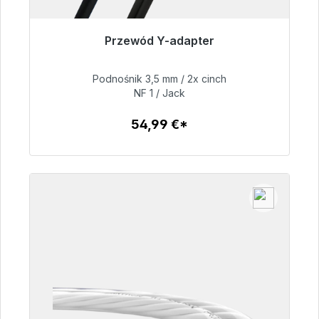
Przewód Y-adapter
Gotowy do natychmiastowej wysyłki, czas
dostawy 48h*
Podnośnik 3,5 mm / 2x cinch
NF 1 / Jack
54,99 €
54,99 €*
Szczegóły