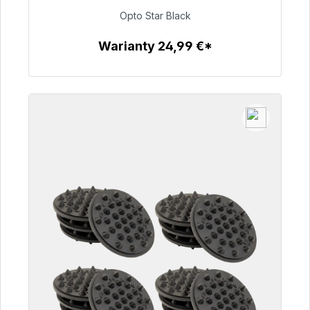
Opto Star Black
93,00 €
Warianty 24,99 €*
Szczegóły