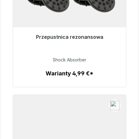
Przepustnica rezonansowa
Gotowy do natychmiastowej wysyłki, czas
dostawy 48h*
Shock Absorber
54,99 €
Warianty 4,99 €*
Szczegóły