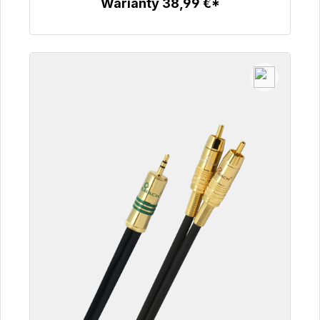
Warianty 38,99 €*
Szczegóły