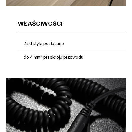
WŁAŚCIWOŚCI
24kt styki pozłacane
do 4 mm² przekroju przewodu