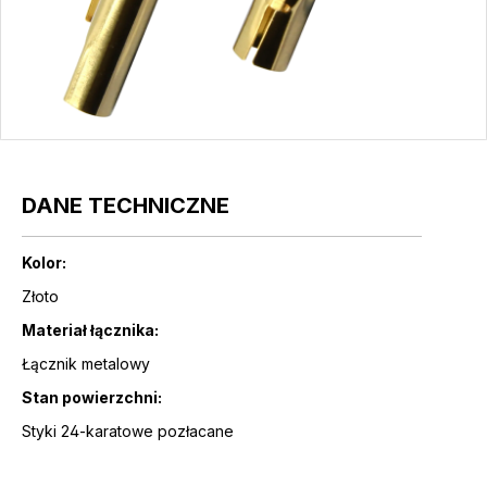
DANE TECHNICZNE
Kolor:
Złoto
Materiał łącznika:
Łącznik metalowy
Stan powierzchni:
Styki 24-karatowe pozłacane