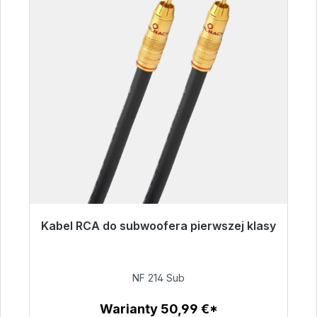
Kabel RCA do subwoofera pierwszej klasy
Gotowy do natychmiastowej wysyłki, czas
dostawy 48h*
NF 214 Sub
94,00 €
Warianty 50,99 €*