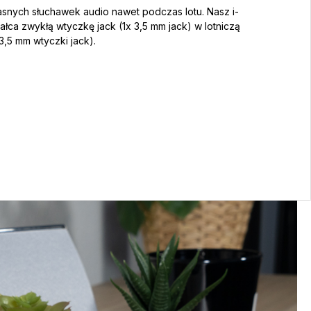
asnych słuchawek audio nawet podczas lotu. Nasz i-
ałca zwykłą wtyczkę jack (1x 3,5 mm jack) w lotniczą
,5 mm wtyczki jack).