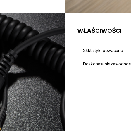
WŁAŚCIWOŚCI
24kt styki pozłacane
Doskonała niezawodnoś