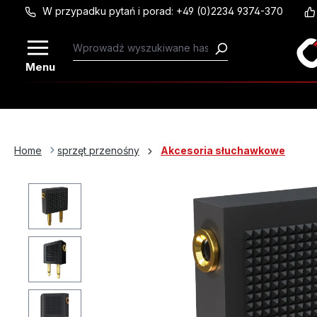
W przypadku pytań i porad: +49 (0)2234 9374-370
Przejdź do głównej zawartości
Menu
Home
sprzęt przenośny
Akcesoria słuchawkowe