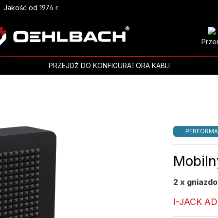
Jakość od 1974 r.
Prze
PRZEJDŹ DO KONFIGURATORA KABLI
PERFORMA
Mobiln
2 x gniazdo
I-JACK A