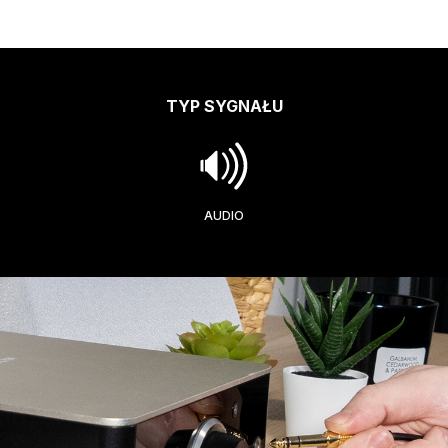
TYP SYGNAŁU
AUDIO