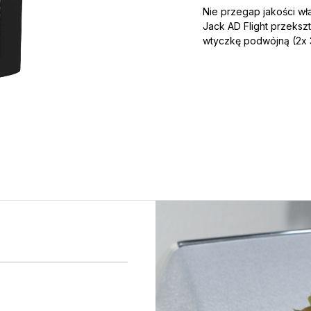
Nie przegap jakości wł
Jack AD Flight przekszt
wtyczkę podwójną (2x 3