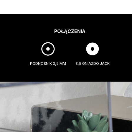
POŁĄCZENIA
PODNOŚNIK 3,5 MM
3,5 GNIAZDO JACK