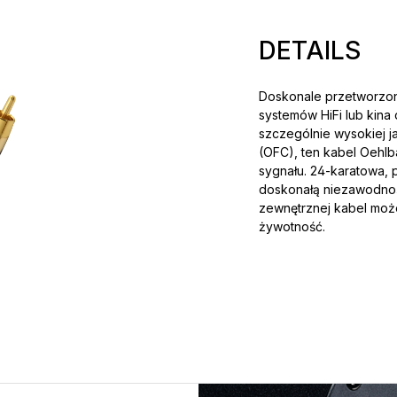
DETAILS
Doskonale przetworzo
systemów HiFi lub kin
szczególnie wysokiej 
(OFC), ten kabel Oehlb
sygnału. 24-karatowa,
doskonałą niezawodność
zewnętrznej kabel może
żywotność.