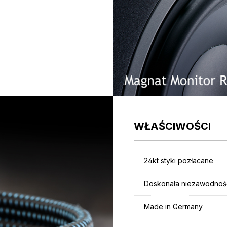
WŁAŚCIWOŚCI
24kt styki pozłacane
Doskonała niezawodnoś
Made in Germany