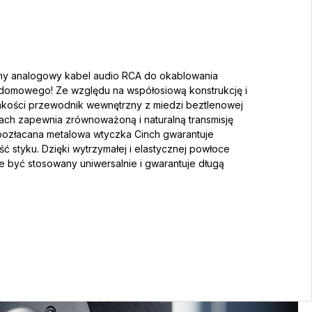
ny analogowy kabel audio RCA do okablowania
a domowego! Ze względu na współosiową konstrukcję i
jakości przewodnik wewnętrzny z miedzi beztlenowej
ach zapewnia zrównoważoną i naturalną transmisję
 pozłacana metalowa wtyczka Cinch gwarantuje
 styku. Dzięki wytrzymałej i elastycznej powłoce
 być stosowany uniwersalnie i gwarantuje długą