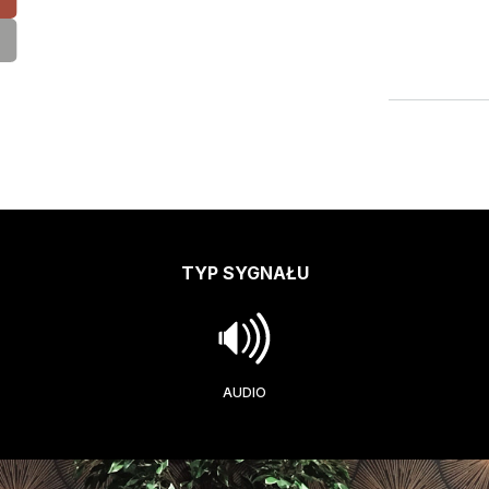
TYP SYGNAŁU
AUDIO