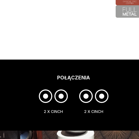
POŁĄCZENIA
2 X CINCH
2 X CINCH