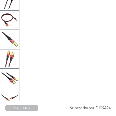
Nr przedmiotu. D1C9424
EXCELLENCE