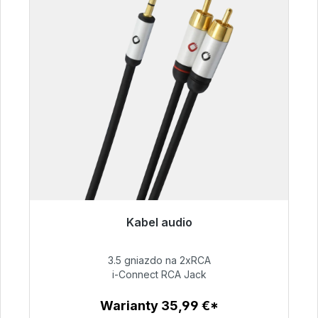
Kabel audio
Gotowy do natychmiastowej wysyłki, czas
dostawy 48h*
3.5 gniazdo na 2xRCA
i-Connect RCA Jack
51,99 €
Warianty 35,99 €*