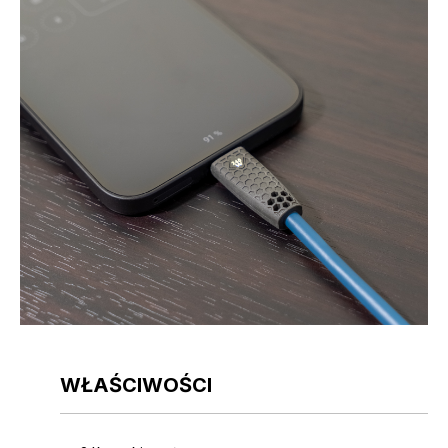
WŁAŚCIWOŚCI