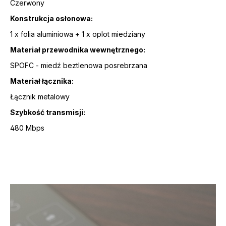
Czerwony
Konstrukcja osłonowa:
1 x folia aluminiowa + 1 x oplot miedziany
Materiał przewodnika wewnętrznego:
SPOFC - miedź beztlenowa posrebrzana
Materiał łącznika:
Łącznik metalowy
Szybkość transmisji:
480 Mbps