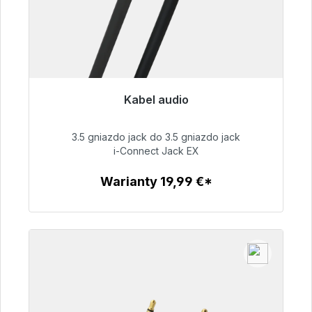
Kabel audio
Gotowy do natychmiastowej wysyłki, czas
dostawy 48h*
3.5 gniazdo jack do 3.5 gniazdo jack
i-Connect Jack EX
51,99 €
Warianty 19,99 €*
Szczegóły