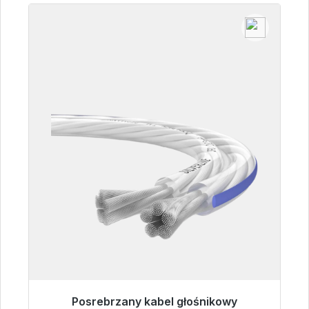
Posrebrzany kabel głośnikowy
Gotowy do natychmiastowej wysyłki, czas