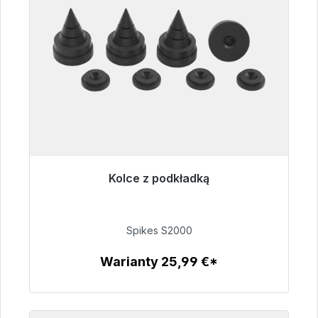
Kolce z podkładką
Gotowy do natychmiastowej wysyłki, czas
dostawy 48h*
Spikes S2000
51,49 €
Warianty 25,99 €*
Szczegóły