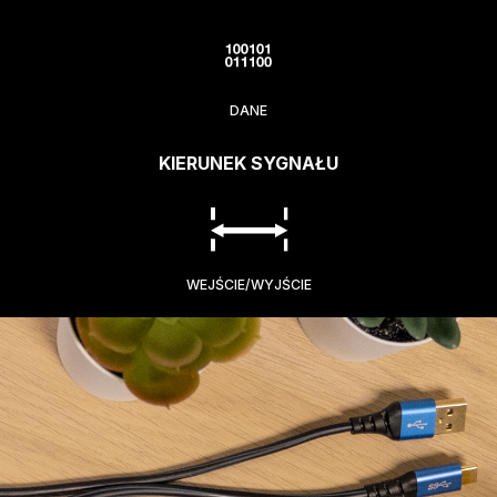
DANE
KIERUNEK SYGNAŁU
WEJŚCIE/WYJŚCIE