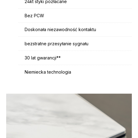
24kt styki pozłacane
Bez PCW
Doskonała niezawodność kontaktu
bezstratne przesyłanie sygnału
30 lat gwarancji**
Niemiecka technologia