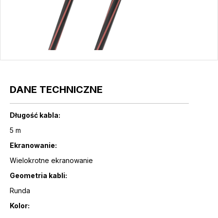
DANE TECHNICZNE
Długość kabla:
5 m
Ekranowanie:
Wielokrotne ekranowanie
Geometria kabli:
Runda
Kolor: