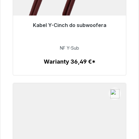
Kabel Y-Cinch do subwoofera
Gotowy do natychmiastowej wysyłki, czas
dostawy 48h*
NF Y-Sub
50,99 €
Warianty 36,49 €*
Szczegóły