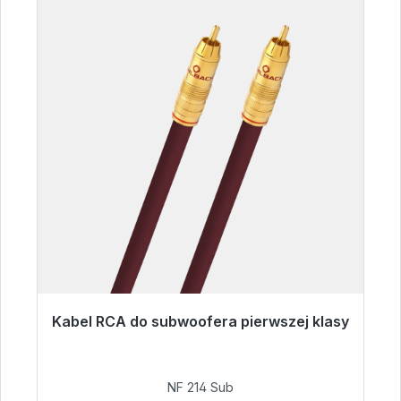
Kabel RCA do subwoofera pierwszej klasy
Gotowy do natychmiastowej wysyłki, czas
dostawy 48h*
NF 214 Sub
94,00 €