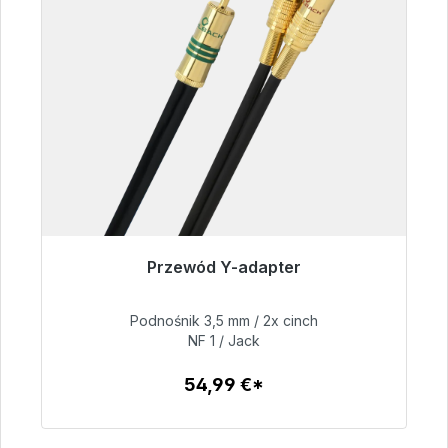
Przewód Y-adapter
Gotowy do natychmiastowej wysyłki, czas
dostawy 48h*
Podnośnik 3,5 mm / 2x cinch
NF 1 / Jack
54,99 €
54,99 €*
Szczegóły