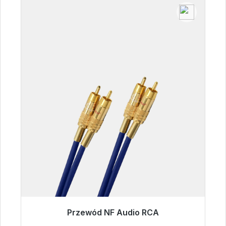
Przewód NF Audio RCA
Gotowy do natychmiastowej wysyłki, czas