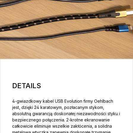
DETAILS
4-gwiazdkowy kabel USB Evolution firmy Oehlbach
jest, dzięki 24 karatowym, pozłacanym stykom,
absolutną gwarancją doskonałej niezawodności styku i
bezpiecznego połączenia. 2-krotne ekranowanie
całkowicie eliminuje wszelkie zakłócenia, a solidna
metalowa wtyczka zapewnia doskonałe trzymanie.