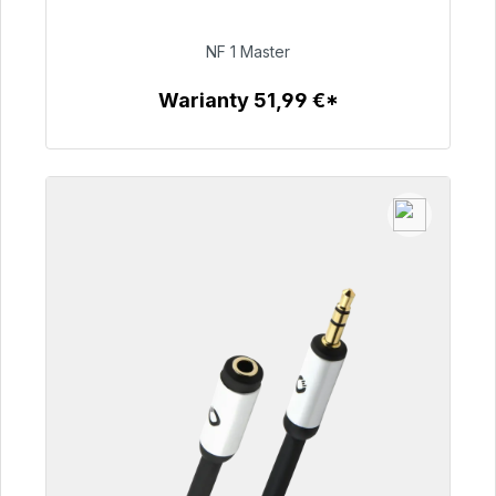
dostawy 48h*
NF 1 Master
99,00 €
Warianty 51,99 €*
Szczegóły