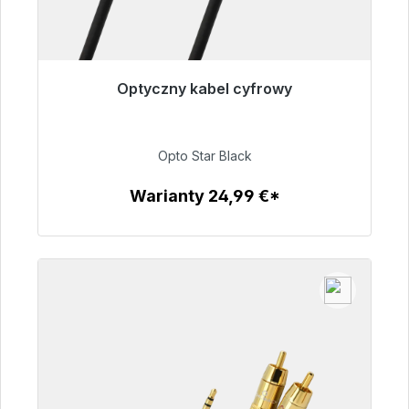
Optyczny kabel cyfrowy
Gotowy do natychmiastowej wysyłki, czas
dostawy 48h*
Opto Star Black
93,00 €
Warianty 24,99 €*
Szczegóły