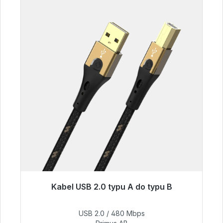
Kabel USB 2.0 typu A do typu B
Gotowy do natychmiastowej wysyłki, czas
dostawy 48h*
USB 2.0 / 480 Mbps