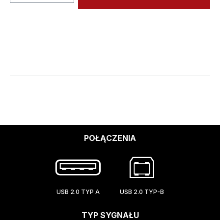
POŁĄCZENIA
USB 2.0 TYP A
USB 2.0 TYP-B
TYP SYGNAŁU