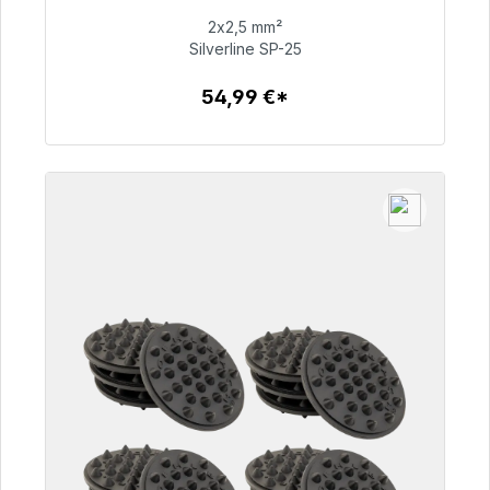
dostawy 48h*
2x2,5 mm²
Silverline SP-25
54,99 €
54,99 €*
Szczegóły