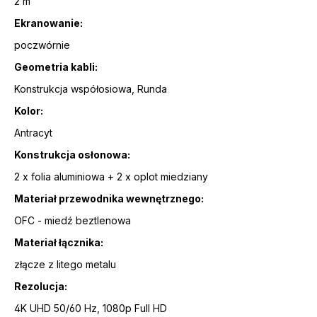
2 m
Ekranowanie:
poczwórnie
Geometria kabli:
Konstrukcja współosiowa, Runda
Kolor:
Antracyt
Konstrukcja osłonowa:
2 x folia aluminiowa + 2 x oplot miedziany
Materiał przewodnika wewnętrznego:
OFC - miedź beztlenowa
Materiał łącznika:
złącze z litego metalu
Rezolucja:
4K UHD 50/60 Hz, 1080p Full HD