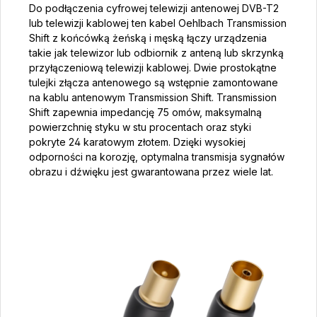
Do podłączenia cyfrowej telewizji antenowej DVB-T2
lub telewizji kablowej ten kabel Oehlbach Transmission
Shift z końcówką żeńską i męską łączy urządzenia
takie jak telewizor lub odbiornik z anteną lub skrzynką
przyłączeniową telewizji kablowej. Dwie prostokątne
tulejki złącza antenowego są wstępnie zamontowane
na kablu antenowym Transmission Shift. Transmission
Shift zapewnia impedancję 75 omów, maksymalną
powierzchnię styku w stu procentach oraz styki
pokryte 24 karatowym złotem. Dzięki wysokiej
odporności na korozję, optymalna transmisja sygnałów
obrazu i dźwięku jest gwarantowana przez wiele lat.