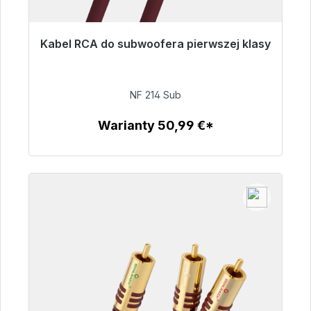
Kabel RCA do subwoofera pierwszej klasy
Gotowy do natychmiastowej wysyłki, czas
dostawy 48h*
NF 214 Sub
94,00 €
Warianty 50,99 €*
Szczegóły