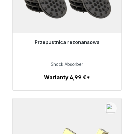
Przepustnica rezonansowa
Gotowy do natychmiastowej wysyłki, czas
dostawy 48h*
Shock Absorber
54,99 €
Warianty 4,99 €*
Szczegóły