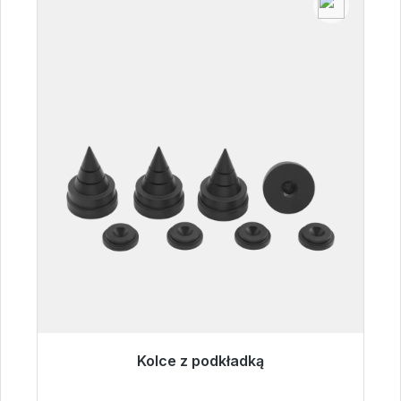
Kolce z podkładką
Gotowy do natychmiastowej wysyłki, czas
dostawy 48h*