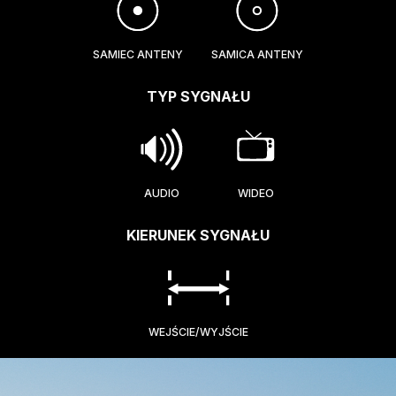
SAMIEC ANTENY
SAMICA ANTENY
TYP SYGNAŁU
AUDIO
WIDEO
KIERUNEK SYGNAŁU
WEJŚCIE/WYJŚCIE