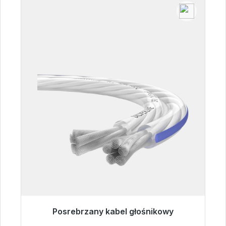
Posrebrzany kabel głośnikowy
Gotowy do natychmiastowej wysyłki, czas