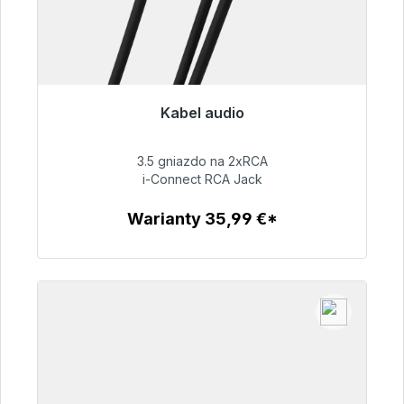
Kabel audio
Gotowy do natychmiastowej wysyłki, czas
dostawy 48h*
3.5 gniazdo na 2xRCA
i-Connect RCA Jack
51,99 €
Warianty 35,99 €*
Szczegóły