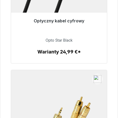
Optyczny kabel cyfrowy
Gotowy do natychmiastowej wysyłki, czas
dostawy 48h*
Opto Star Black
93,00 €
Warianty 24,99 €*
Szczegóły