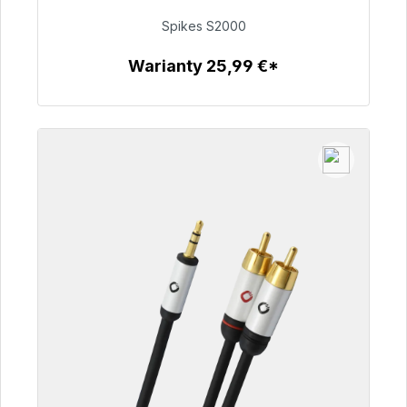
Spikes S2000
51,49 €
Warianty 25,99 €*
Szczegóły