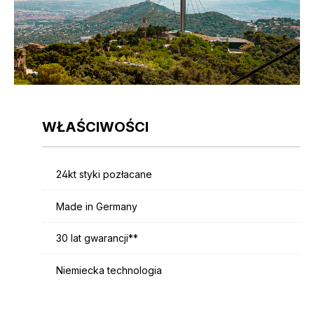
WŁAŚCIWOŚCI
24kt styki pozłacane
Made in Germany
30 lat gwarancji**
Niemiecka technologia