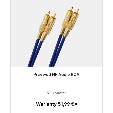
Przewód NF Audio RCA
Gotowy do natychmiastowej wysyłki, czas
dostawy 48h*
NF 1 Master
99,00 €
Warianty 51,99 €*
Szczegóły