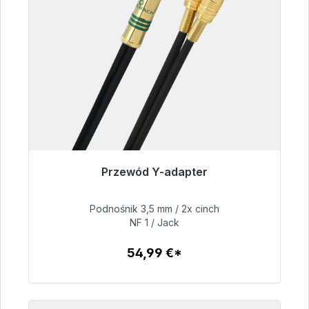
Przewód Y-adapter
Gotowy do natychmiastowej wysyłki, czas
dostawy 48h*
Podnośnik 3,5 mm / 2x cinch
NF 1 / Jack
54,99 €
54,99 €*
Szczegóły