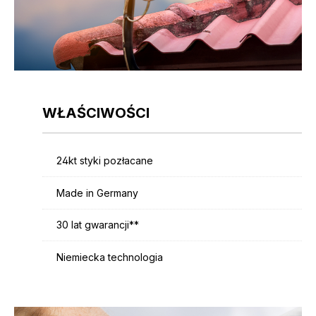
WŁAŚCIWOŚCI
24kt styki pozłacane
Made in Germany
30 lat gwarancji**
Niemiecka technologia