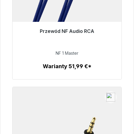
Przewód NF Audio RCA
Gotowy do natychmiastowej wysyłki, czas
dostawy 48h*
NF 1 Master
99,00 €
Warianty 51,99 €*
Szczegóły