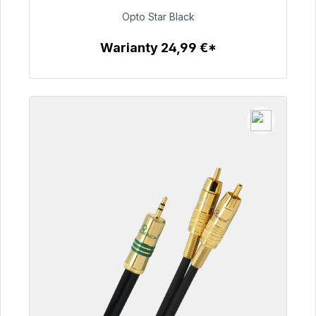
Opto Star Black
93,00 €
Warianty 24,99 €*
Szczegóły