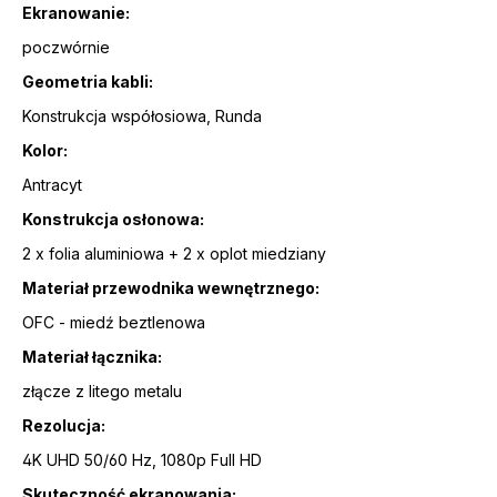
Ekranowanie:
poczwórnie
Geometria kabli:
Konstrukcja współosiowa, Runda
Kolor:
Antracyt
Konstrukcja osłonowa:
2 x folia aluminiowa + 2 x oplot miedziany
Materiał przewodnika wewnętrznego:
OFC - miedź beztlenowa
Materiał łącznika:
złącze z litego metalu
Rezolucja:
4K UHD 50/60 Hz, 1080p Full HD
Skuteczność ekranowania: