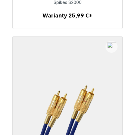
Spikes S2000
51,49 €
Warianty 25,99 €*
Szczegóły