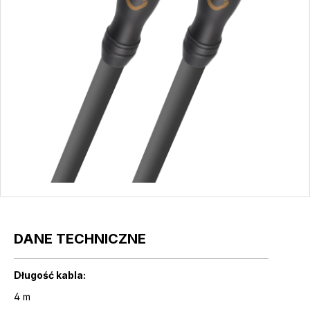
DANE TECHNICZNE
Długość kabla:
4 m