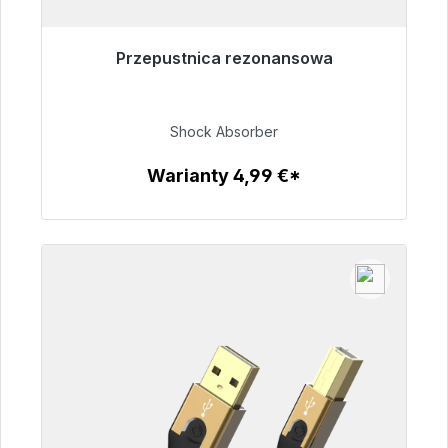
Przepustnica rezonansowa
Gotowy do natychmiastowej wysyłki, czas
dostawy 48h*
Shock Absorber
54,99 €
Warianty 4,99 €*
Szczegóły