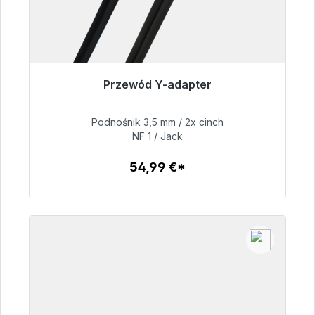
Przewód Y-adapter
Gotowy do natychmiastowej wysyłki, czas
dostawy 48h*
Podnośnik 3,5 mm / 2x cinch
NF 1 / Jack
54,99 €
54,99 €*
Szczegóły