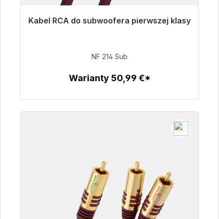
Kabel RCA do subwoofera pierwszej klasy
Gotowy do natychmiastowej wysyłki, czas
dostawy 48h*
NF 214 Sub
94,00 €
Warianty 50,99 €*
Szczegóły