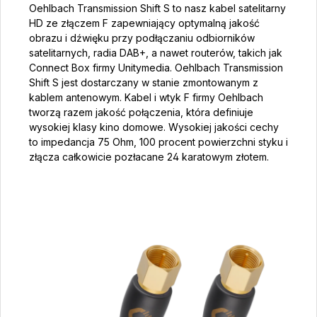
Oehlbach Transmission Shift S to nasz kabel satelitarny
HD ze złączem F zapewniający optymalną jakość
obrazu i dźwięku przy podłączaniu odbiorników
satelitarnych, radia DAB+, a nawet routerów, takich jak
Connect Box firmy Unitymedia. Oehlbach Transmission
Shift S jest dostarczany w stanie zmontowanym z
kablem antenowym. Kabel i wtyk F firmy Oehlbach
tworzą razem jakość połączenia, która definiuje
wysokiej klasy kino domowe. Wysokiej jakości cechy
to impedancja 75 Ohm, 100 procent powierzchni styku i
złącza całkowicie pozłacane 24 karatowym złotem.