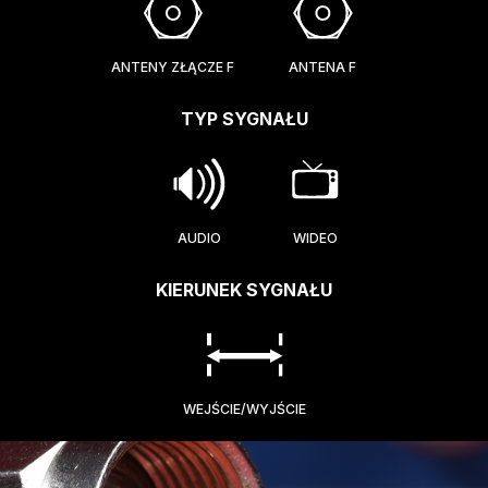
ANTENY ZŁĄCZE F
ANTENA F
TYP SYGNAŁU
AUDIO
WIDEO
KIERUNEK SYGNAŁU
WEJŚCIE/WYJŚCIE