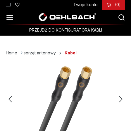
Twoje konto
(0)
Przejdź do głównej zawartości
PRZEJDŹ DO KONFIGURATORA KABLI
Home
sprzęt antenowy
Kabel