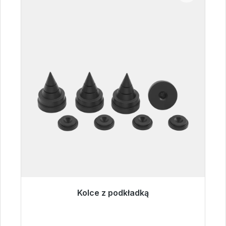
Kolce z podkładką
Gotowy do natychmiastowej wysyłki, czas
dostawy 48h*