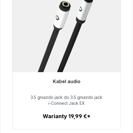
Kabel audio
Gotowy do natychmiastowej wysyłki, czas
dostawy 48h*
3.5 gniazdo jack do 3.5 gniazdo jack
i-Connect Jack EX
51,99 €
Warianty 19,99 €*
Szczegóły