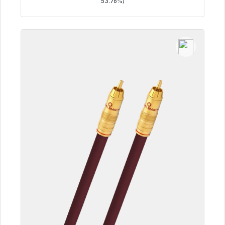
53.76%)
Szczegóły