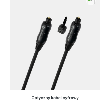
Optyczny kabel cyfrowy
Gotowy do natychmiastowej wysyłki, czas
dostawy 48h*