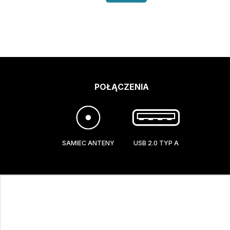
POŁĄCZENIA
SAMIEC ANTENY
USB 2.0 TYP A