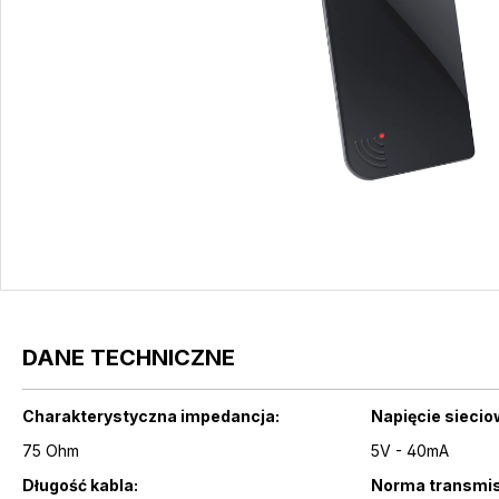
DANE TECHNICZNE
Charakterystyczna impedancja:
Napięcie siecio
75 Ohm
5V - 40mA
Długość kabla:
Norma transmisj