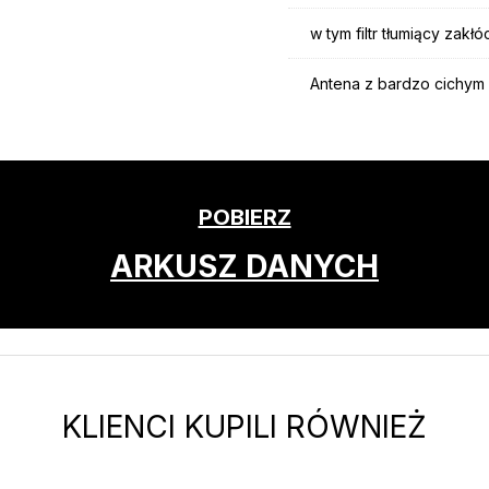
w tym filtr tłumiący zakł
Antena z bardzo cichym
POBIERZ
ARKUSZ DANYCH
KLIENCI KUPILI RÓWNIEŻ