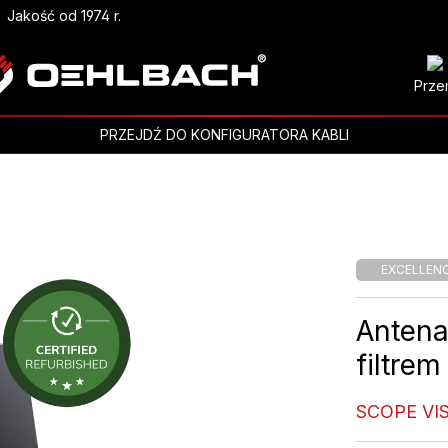
Jakość od 1974 r.
Prze
PRZEJDŹ DO KONFIGURATORA KABLI
EXCELLEN
Antena
filtrem
SCOPE VI