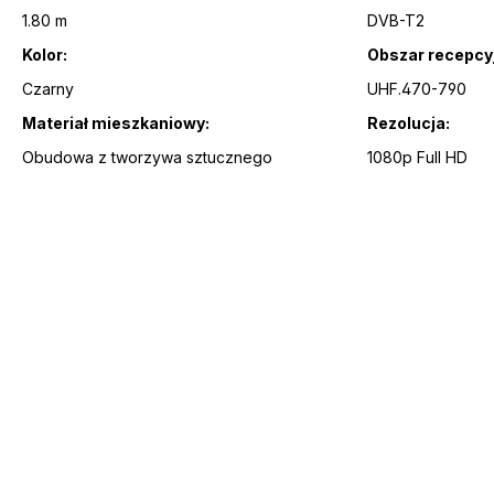
1.80 m
DVB-T2
Kolor:
Obszar recepcy
Czarny
UHF.470-790
Materiał mieszkaniowy:
Rezolucja:
Obudowa z tworzywa sztucznego
1080p Full HD