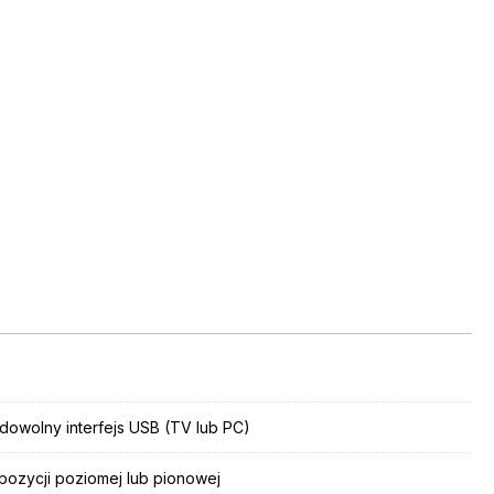
 dowolny interfejs USB (TV lub PC)
pozycji poziomej lub pionowej