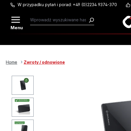
W przypadku pytań i porad: +49 (0)2234 9374-370
Przejdź do głównej zawartości
Menu
Home
Zwroty / odnowione