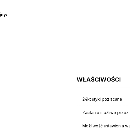
jny:
WŁAŚCIWOŚCI
24kt styki pozłacane
Zasilanie możliwe przez
Możliwość ustawienia w 