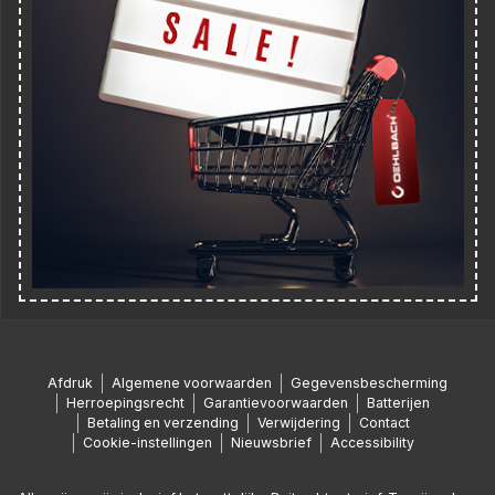
Afdruk
Algemene voorwaarden
Gegevensbescherming
Herroepingsrecht
Garantievoorwaarden
Batterijen
Betaling en verzending
Verwijdering
Contact
Cookie-instellingen
Nieuwsbrief
Accessibility