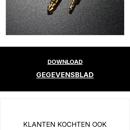
DOWNLOAD
GEGEVENSBLAD
Productgalerij overslaan
KLANTEN KOCHTEN OOK