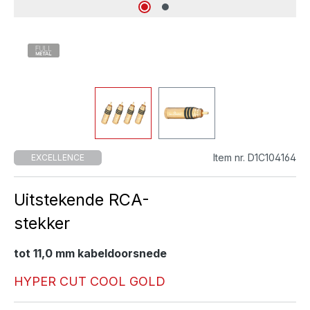
Item nr. D1C104164
EXCELLENCE
Uitstekende RCA-
stekker
tot 11,0 mm kabeldoorsnede
HYPER CUT COOL GOLD