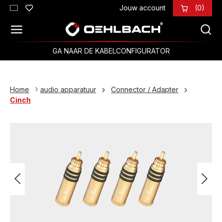
Jouw account
(0)
Ga naar de hoofdinhoud
GA NAAR DE KABELCONFIGURATOR
Home
audio apparatuur
Connector / Adapter
Cinch