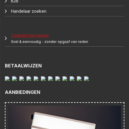
B2B
Handelaar zoeken
Contract herroepen
Snel & eenvoudig - zonder opgaaf van reden
BETAALWIJZEN
AANBIEDINGEN