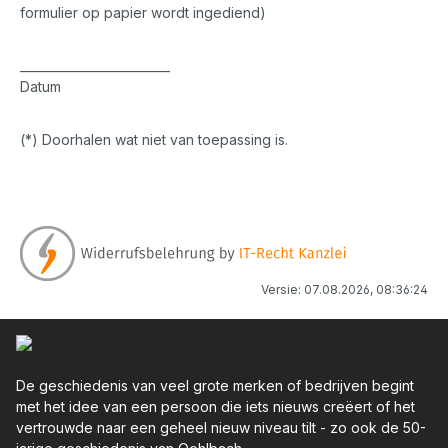
formulier op papier wordt ingediend)
_________________________
Datum
(*) Doorhalen wat niet van toepassing is.
Versie: 07.08.2026, 08:36:24
De geschiedenis van veel grote merken of bedrijven begint
met het idee van een persoon die iets nieuws creëert of het
vertrouwde naar een geheel nieuw niveau tilt - zo ook de 50-