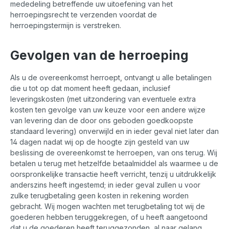
mededeling betreffende uw uitoefening van het
herroepingsrecht te verzenden voordat de
herroepingstermijn is verstreken.
Gevolgen van de herroeping
Als u de overeenkomst herroept, ontvangt u alle betalingen
die u tot op dat moment heeft gedaan, inclusief
leveringskosten (met uitzondering van eventuele extra
kosten ten gevolge van uw keuze voor een andere wijze
van levering dan de door ons geboden goedkoopste
standaard levering) onverwijld en in ieder geval niet later dan
14 dagen nadat wij op de hoogte zijn gesteld van uw
beslissing de overeenkomst te herroepen, van ons terug. Wij
betalen u terug met hetzelfde betaalmiddel als waarmee u de
oorspronkelijke transactie heeft verricht, tenzij u uitdrukkelijk
anderszins heeft ingestemd; in ieder geval zullen u voor
zulke terugbetaling geen kosten in rekening worden
gebracht. Wij mogen wachten met terugbetaling tot wij de
goederen hebben teruggekregen, of u heeft aangetoond
dat u de goederen heeft teruggezonden, al naar gelang