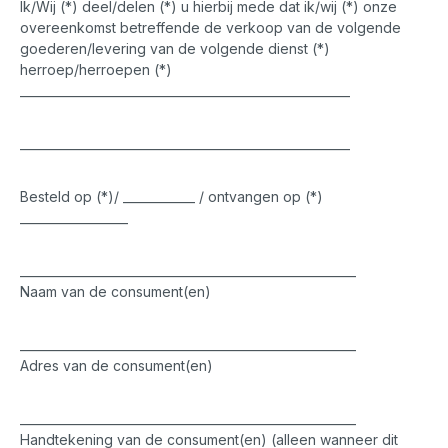
Ik/Wij (*) deel/delen (*) u hierbij mede dat ik/wij (*) onze
overeenkomst betreffende de verkoop van de volgende
goederen/levering van de volgende dienst (*)
herroep/herroepen (*)
_______________________________________________________
_______________________________________________________
Besteld op (*)/ ____________ / ontvangen op (*)
__________________
________________________________________________________
Naam van de consument(en)
________________________________________________________
Adres van de consument(en)
________________________________________________________
Handtekening van de consument(en) (alleen wanneer dit