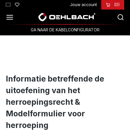
Jouw account
(0)
Ga naar de hoofdinhoud
GA NAAR DE KABELCONFIGURATOR
Informatie betreffende de
uitoefening van het
herroepingsrecht &
Modelformulier voor
herroeping