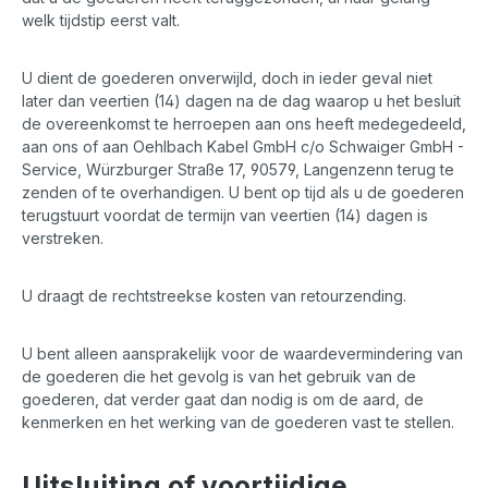
welk tijdstip eerst valt.
U dient de goederen onverwijld, doch in ieder geval niet
later dan veertien (14) dagen na de dag waarop u het besluit
de overeenkomst te herroepen aan ons heeft medegedeeld,
aan ons of aan Oehlbach Kabel GmbH c/o Schwaiger GmbH -
Service, Würzburger Straße 17, 90579, Langenzenn terug te
zenden of te overhandigen. U bent op tijd als u de goederen
terugstuurt voordat de termijn van veertien (14) dagen is
verstreken.
U draagt de rechtstreekse kosten van retourzending.
U bent alleen aansprakelijk voor de waardevermindering van
de goederen die het gevolg is van het gebruik van de
goederen, dat verder gaat dan nodig is om de aard, de
kenmerken en het werking van de goederen vast te stellen.
Uitsluiting of voortijdige