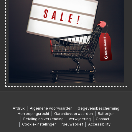
Afdruk
Algemene voorwaarden
Gegevensbescherming
Herroepingsrecht
Garantievoorwaarden
Batterijen
Betaling en verzending
Verwijdering
Contact
Cookie-instellingen
Nieuwsbrief
Accessibility