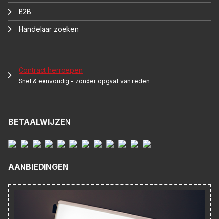
B2B
Handelaar zoeken
Contract herroepen
Snel & eenvoudig - zonder opgaaf van reden
BETAALWIJZEN
AANBIEDINGEN