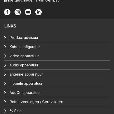
jarige geschiedenis van Oehlbach.
LINKS
Product adviseur
Kabelconfigurator
video apparatuur
audio apparatuur
antenne apparatuur
mobiele apparatuur
AddOn apparatuur
Retourzendingen / Gereviseerd
% Sale