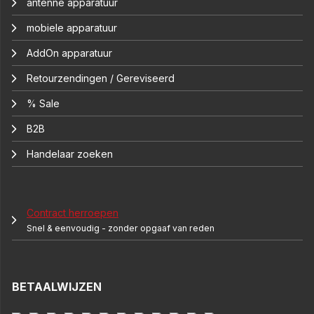
antenne apparatuur
mobiele apparatuur
AddOn apparatuur
Retourzendingen / Gereviseerd
% Sale
B2B
Handelaar zoeken
Contract herroepen
Snel & eenvoudig - zonder opgaaf van reden
BETAALWIJZEN