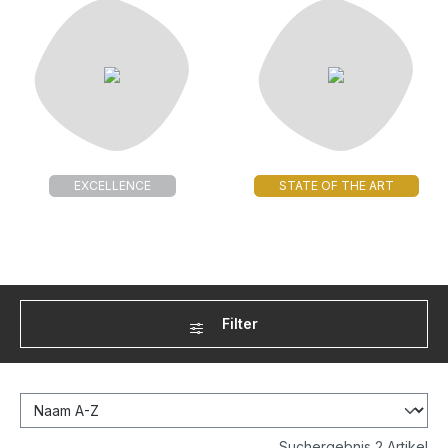
EXCELLENCE
STATE OF THE ART
Filter
Suchergebnis 2 Artikel