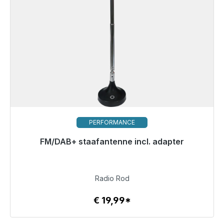
PERFORMANCE
FM/DAB+ staafantenne incl. adapter
Klaar voor onmiddellijke verzending, levertijd 48 uur*
€ 19,99
Radio Rod
€ 19,99*
Details