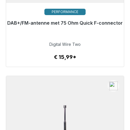
PERFORMANCE
DAB+/FM-antenne met 75 Ohm Quick F-connector
Klaar voor onmiddellijke verzending, levertijd 48 uur*
€ 15,99
Digital Wire Two
€ 15,99*
Details