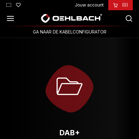
Jouw account
(0)
Ga naar de hoofdinhoud
GA NAAR DE KABELCONFIGURATOR
DAB+