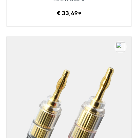
€ 33,49*
Details