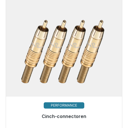
PERFORMANCE
Cinch-connectoren
Klaar voor onmiddellijke verzending, levertijd 48 uur*