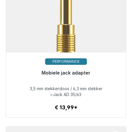
PERFORMANCE
Mobiele jack adapter
Klaar voor onmiddellijke verzending, levertijd 48 uur*
3,5 mm stekkerdoos / 6,3 mm stekker
€ 13,99
i-Jack AD 35/63
€ 13,99*
Details