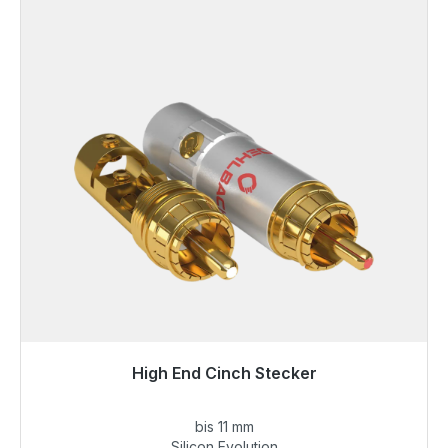
High End Cinch Stecker
Klaar voor onmiddellijke verzending, levertijd 48 uur*
bis 11 mm
€ 33,49
Silicon Evolution