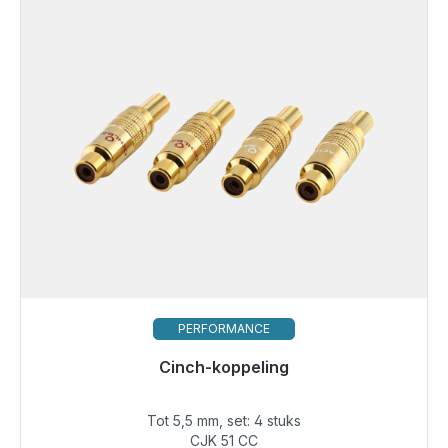
PERFORMANCE
Cinch-koppeling
Klaar voor onmiddellijke verzending, levertijd 48 uur*
Tot 5,5 mm, set: 4 stuks
€ 40,49
CJK 51 CC