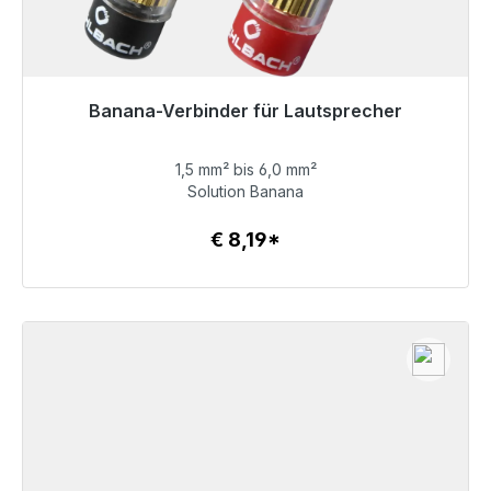
Banana-Verbinder für Lautsprecher
1,5 mm² bis 6,0 mm²
€ 8,19
Solution Banana
€ 8,19*
Details