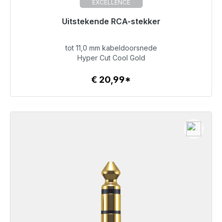
EXCELLENCE
Uitstekende RCA-stekker
tot 11,0 mm kabeldoorsnede
€ 20,99
Hyper Cut Cool Gold
€ 20,99*
Details