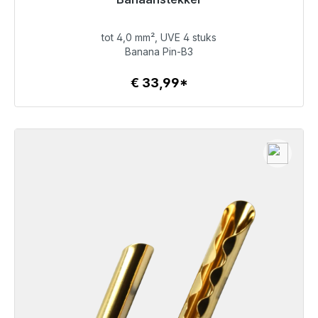
Klaar voor onmiddellijke verzending, levertijd 48 uur*
tot 4,0 mm², UVE 4 stuks
€ 33,99
Banana Pin-B3
€ 33,99*
Details