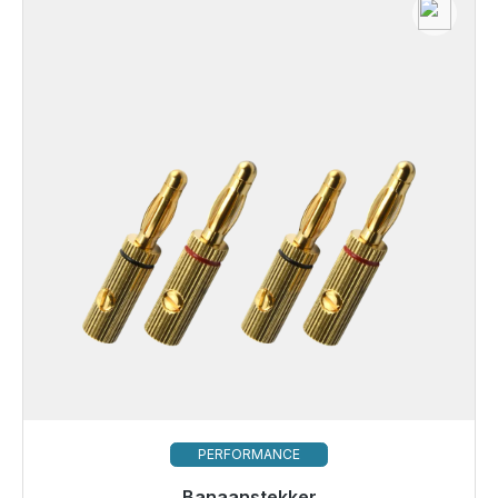
PERFORMANCE
Banaanstekker