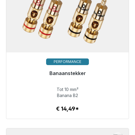
PERFORMANCE
Banaanstekker
Tot 10 mm²
€ 14,49
Banana B2
€ 14,49*
Details