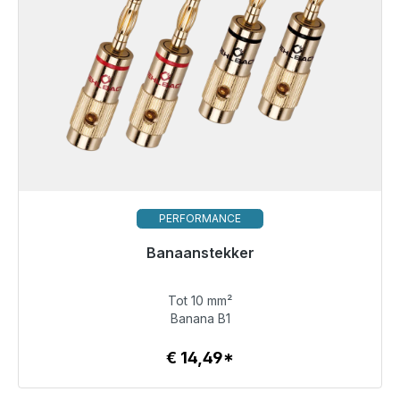
PERFORMANCE
Banaanstekker
Tot 10 mm²
€ 14,49
Banana B1
€ 14,49*
Details