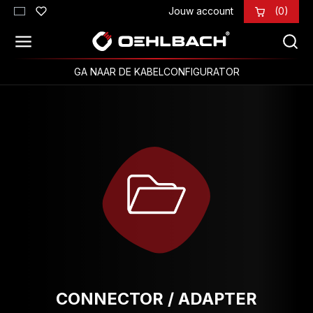
Jouw account
(0)
Ga naar de hoofdinhoud
GA NAAR DE KABELCONFIGURATOR
CONNECTOR / ADAPTER