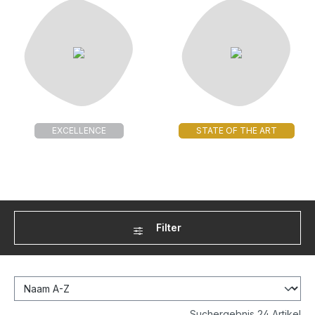
EXCELLENCE
STATE OF THE ART
Filter
Suchergebnis 24 Artikel