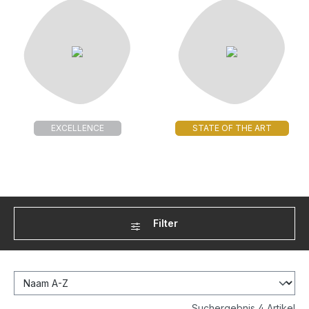
EXCELLENCE
STATE OF THE ART
Filter
Suchergebnis 4 Artikel