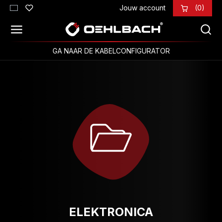
Jouw account
(0)
Ga naar de hoofdinhoud
GA NAAR DE KABELCONFIGURATOR
ELEKTRONICA