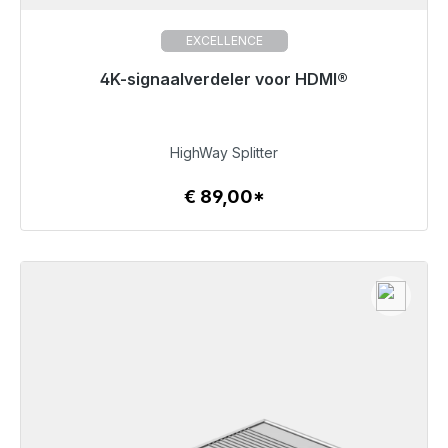
EXCELLENCE
4K-signaalverdeler voor HDMI®
Klaar voor onmiddellijke verzending, levertijd 48 uur*
€ 89,00
HighWay Splitter
€ 89,00*
Details