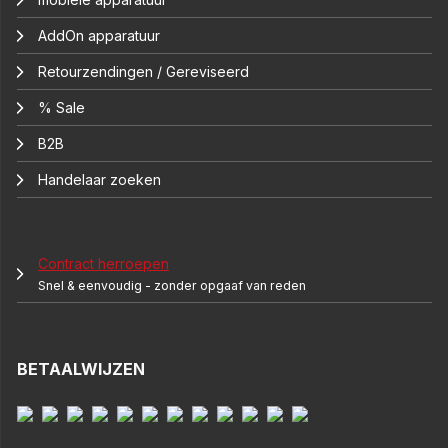
AddOn apparatuur
Retourzendingen / Gereviseerd
% Sale
B2B
Handelaar zoeken
Contract herroepen
Snel & eenvoudig - zonder opgaaf van reden
BETAALWIJZEN