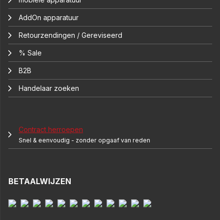
AddOn apparatuur
Retourzendingen / Gereviseerd
% Sale
B2B
Handelaar zoeken
Contract herroepen
Snel & eenvoudig - zonder opgaaf van reden
BETAALWIJZEN