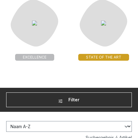
EXCELLENCE
STATE OF THE ART
Filter
Suchergebnis 4 Artikel