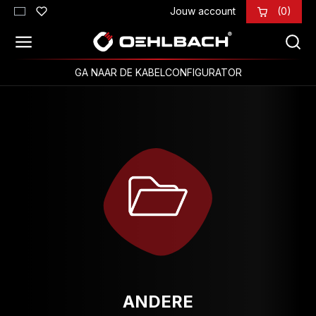
Jouw account
(0)
Ga naar de hoofdinhoud
GA NAAR DE KABELCONFIGURATOR
ANDERE