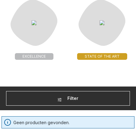
EXCELLENCE
STATE OF THE ART
Filter
Geen producten gevonden.