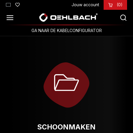
Jouw account
(0)
Ga naar de hoofdinhoud
GA NAAR DE KABELCONFIGURATOR
SCHOONMAKEN