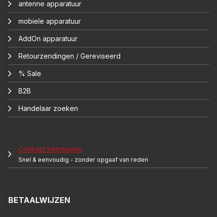
antenne apparatuur
mobiele apparatuur
AddOn apparatuur
Retourzendingen / Gereviseerd
% Sale
B2B
Handelaar zoeken
Contract herroepen
Snel & eenvoudig - zonder opgaaf van reden
BETAALWIJZEN