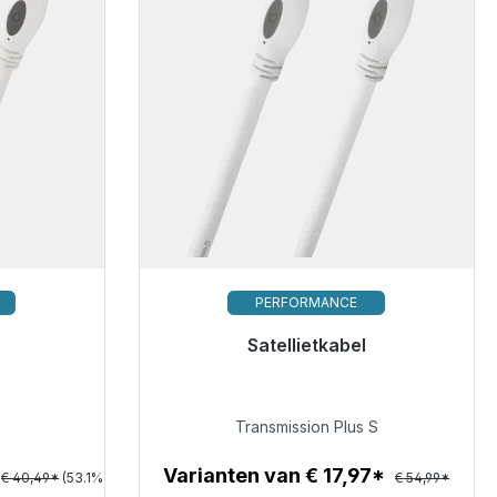
PERFORMANCE
Satellietkabel
verzending,
Klaar voor onmiddellijke verzending,
levertijd 48 uur*
s
Transmission Plus S
€ 24,99
Varianten van € 17,97*
€ 40,49*
(53.1%
€ 54,99*