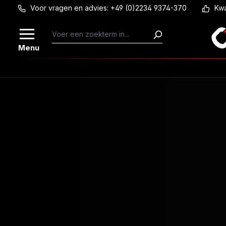
Voor vragen en advies: +49 (0)2234 9374-370
Kwa
Ga naar de hoofdinhoud
Menu