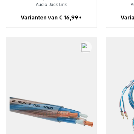
€ 19,99
Audio Jack Link
A
Varianten van € 16,99*
Vari
Details