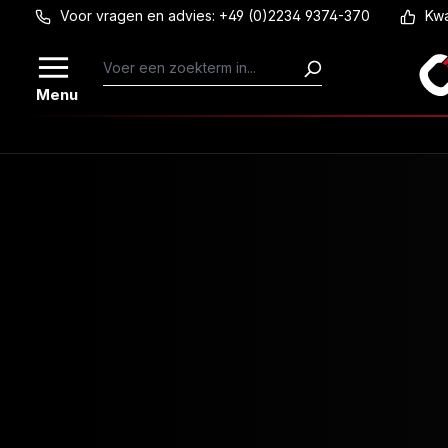
Voor vragen en advies: +49 (0)2234 9374-370
Kwa
Ga naar de hoofdinhoud
Menu