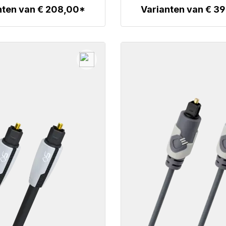
nten van € 208,00*
Varianten van € 3
Details
Details