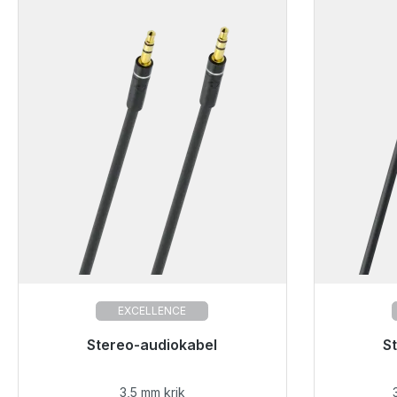
EXCELLENCE
Stereo-audiokabel
S
3,5 mm krik