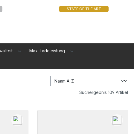
STATE OF THE ART
waliteit
Max. Ladeleistung
Suchergebnis 109 Artikel