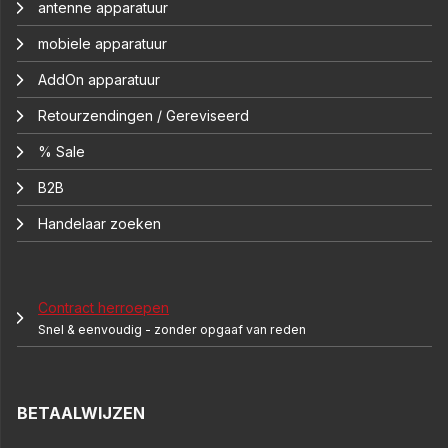
antenne apparatuur
mobiele apparatuur
AddOn apparatuur
Retourzendingen / Gereviseerd
% Sale
B2B
Handelaar zoeken
Contract herroepen
Snel & eenvoudig - zonder opgaaf van reden
BETAALWIJZEN