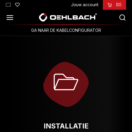
Jouw account
(0)
Ga naar de hoofdinhoud
GA NAAR DE KABELCONFIGURATOR
INSTALLATIE