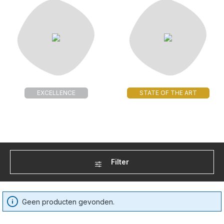
EXCELLENCE
STATE OF THE ART
Filter
Geen producten gevonden.