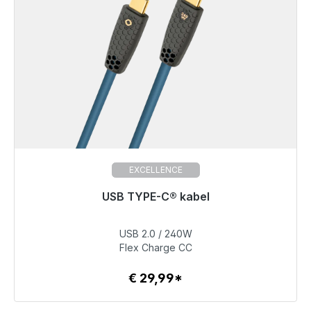
EXCELLENCE
USB TYPE-C® kabel
Klaar voor onmiddellijke verzending, levertijd 48 uur*
USB 2.0 / 240W
€ 29,99
Flex Charge CC
€ 29,99*
Details