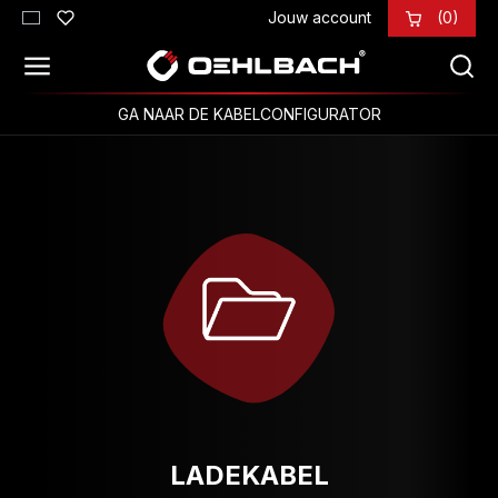
Jouw account
(0)
Ga naar de hoofdinhoud
GA NAAR DE KABELCONFIGURATOR
LADEKABEL