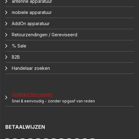
antenne apparatuur
mobiele apparatuur
AddOn apparatuur
Retourzendingen / Gereviseerd
% Sale
B2B
Handelaar zoeken
Contract herroepen
Snel & eenvoudig - zonder opgaaf van reden
BETAALWIJZEN