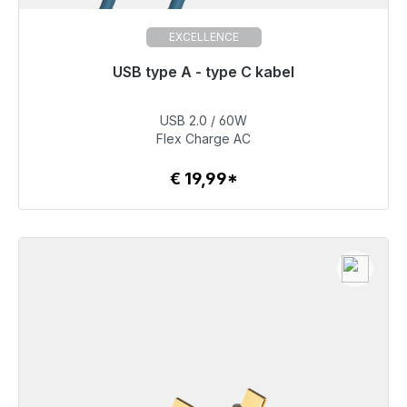
EXCELLENCE
USB type A - type C kabel
Klaar voor onmiddellijke verzending, levertijd 48 uur*
USB 2.0 / 60W
€ 19,99
Flex Charge AC
€ 19,99*
Details