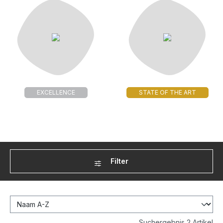
EXCELLENCE
STATE OF THE ART
Filter
Suchergebnis 2 Artikel