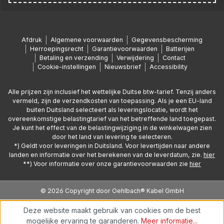
Afdruk
Algemene voorwaarden
Gegevensbescherming
Herroepingsrecht
Garantievoorwaarden
Batterijen
Betaling en verzending
Verwijdering
Contact
Cookie-instellingen
Nieuwsbrief
Accessibility
Alle prijzen zijn inclusief het wettelijke Duitse btw-tarief. Tenzij anders
vermeld, zijn de verzendkosten van toepassing. Als je een EU-land
buiten Duitsland selecteert als leveringslocatie, wordt het
overeenkomstige belastingtarief van het betreffende land toegepast.
Je kunt het effect van de belastingwijziging in de winkelwagen zien
door het land van levering te selecteren.
*) Geldt voor leveringen in Duitsland. Voor levertijden naar andere
landen en informatie over het berekenen van de leverdatum, zie.
hier
**) Voor informatie over onze garantievoorwaarden zie
hier
© 2026 Copyright door Oehlbach® Kabel GmbH
Deze website maakt gebruik van cookies om de best
mogelijke ervaring te garanderen.
Meer informatie...