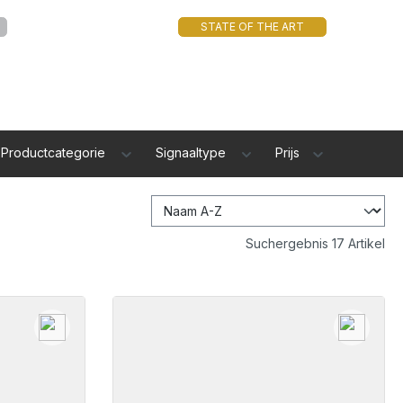
STATE OF THE ART
Productcategorie
Signaaltype
Prijs
Suchergebnis 17 Artikel