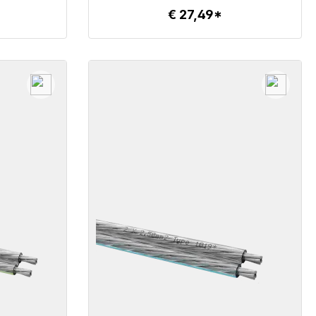
€ 27,49*
Details