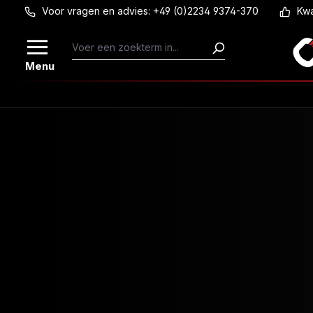
Voor vragen en advies: +49 (0)2234 9374-370
Kwa
Ga naar de hoofdinhoud
Menu