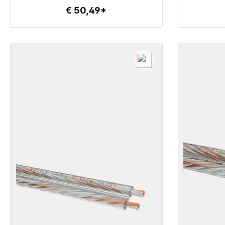
€ 50,49*
Details