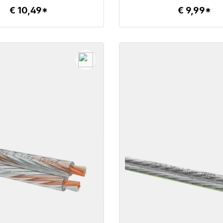
€ 10,49*
€ 9,99*
Details
Details