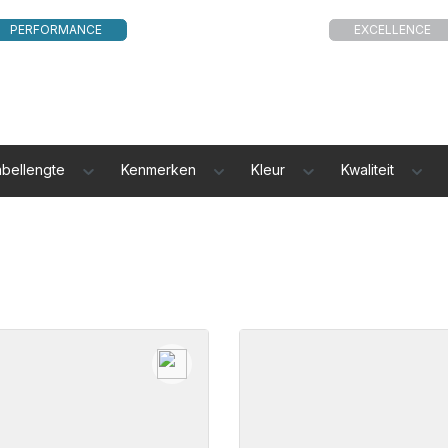
PERFORMANCE
EXCELLENCE
abellengte
Kenmerken
Kleur
Kwaliteit