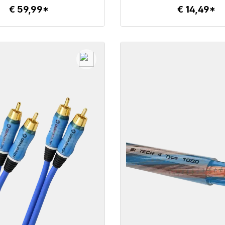
€ 59,99*
€ 14,49*
Details
Details