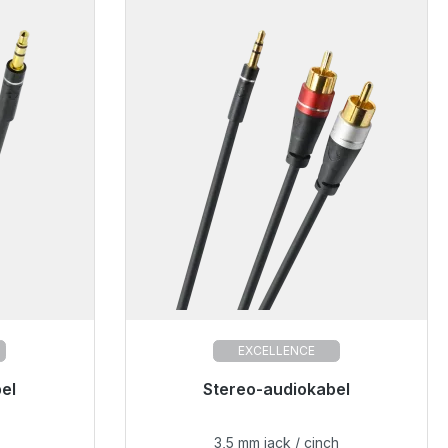
EXCELLENCE
el
Stereo-audiokabel
3,5 mm jack / cinch