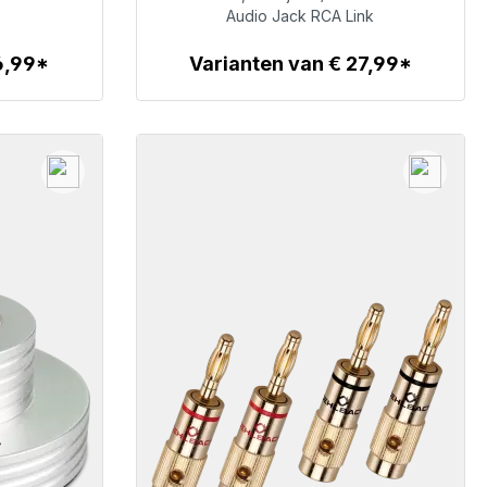
€ 32,99
Audio Jack RCA Link
6,99*
Varianten van € 27,99*
Details