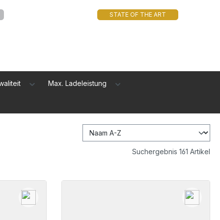
STATE OF THE ART
waliteit
Max. Ladeleistung
Suchergebnis 161 Artikel