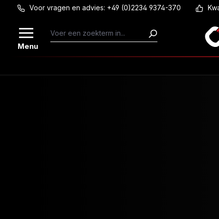
Voor vragen en advies: +49 (0)2234 9374-370
Kwa
Ga naar de hoofdinhoud
Menu