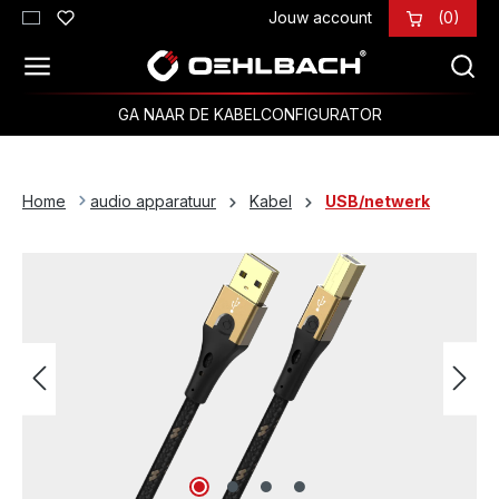
Jouw account
(0)
Ga naar de hoofdinhoud
GA NAAR DE KABELCONFIGURATOR
Home
audio apparatuur
Kabel
USB/netwerk