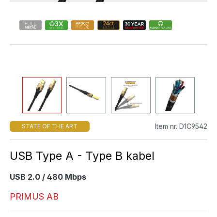
Item nr. D1C9542
STATE OF THE ART
USB Type A - Type B kabel
USB 2.0 / 480 Mbps
PRIMUS AB