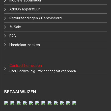
mobiele apparatuur
AddOn apparatuur
Retourzendingen / Gereviseerd
% Sale
B2B
Handelaar zoeken
Contract herroepen
Snel & eenvoudig - zonder opgaaf van reden
BETAALWIJZEN