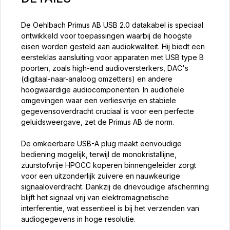
De Oehlbach Primus AB USB 2.0 datakabel is speciaal
ontwikkeld voor toepassingen waarbij de hoogste
eisen worden gesteld aan audiokwaliteit. Hij biedt een
eersteklas aansluiting voor apparaten met USB type B
poorten, zoals high-end audioversterkers, DAC's
(digitaal-naar-analoog omzetters) en andere
hoogwaardige audiocomponenten. In audiofiele
omgevingen waar een verliesvrije en stabiele
gegevensoverdracht cruciaal is voor een perfecte
geluidsweergave, zet de Primus AB de norm.
De omkeerbare USB-A plug maakt eenvoudige
bediening mogelijk, terwijl de monokristallijne,
zuurstofvrije HPOCC koperen binnengeleider zorgt
voor een uitzonderlijk zuivere en nauwkeurige
signaaloverdracht. Dankzij de drievoudige afscherming
blijft het signaal vrij van elektromagnetische
interferentie, wat essentieel is bij het verzenden van
audiogegevens in hoge resolutie.