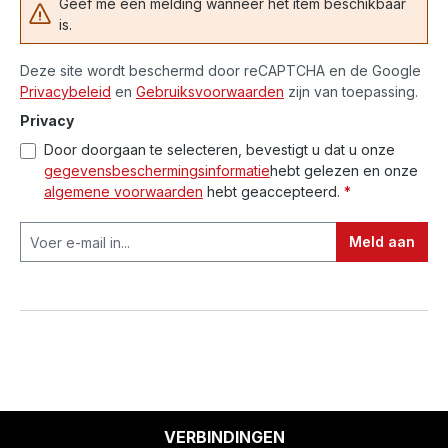
Geef me een melding wanneer het item beschikbaar
is.
Deze site wordt beschermd door reCAPTCHA en de Google
Privacybeleid
en
Gebruiksvoorwaarden
zijn van toepassing.
Privacy
Door doorgaan te selecteren, bevestigt u dat u onze
gegevensbeschermingsinformatie
hebt gelezen en onze
algemene voorwaarden
hebt geaccepteerd.
*
Meld aan
VERBINDINGEN