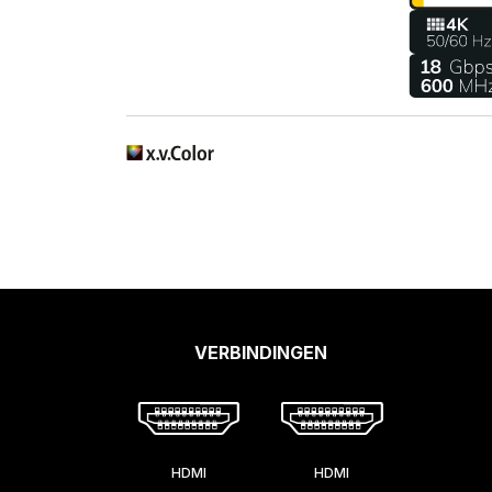
VERBINDINGEN
HDMI
HDMI