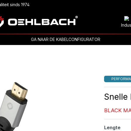
liteit sinds 1974
Indus
GA NAAR DE KABELCONFIGURATOR
PERFORMA
Snelle
BLACK MA
Selecteer
Lengte