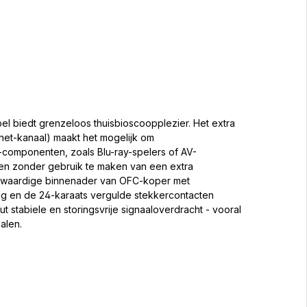
l biedt grenzeloos thuisbioscoopplezier. Het extra
et-kanaal) maakt het mogelijk om
-componenten, zoals Blu-ray-spelers of AV-
iten zonder gebruik te maken van een extra
gwaardige binnenader van OFC-koper met
g en de 24-karaats vergulde stekkercontacten
 stabiele en storingsvrije signaaloverdracht - vooral
nalen.