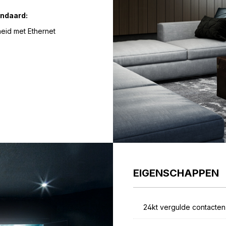
ndaard:
eid met Ethernet
EIGENSCHAPPEN
24kt vergulde contacten