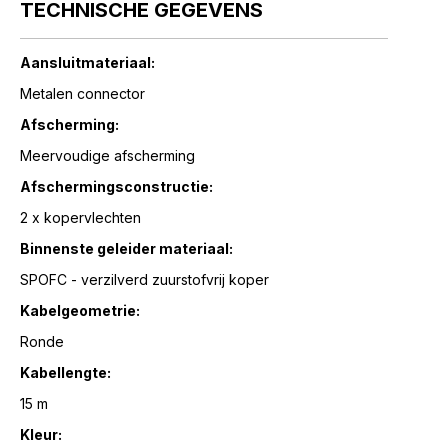
TECHNISCHE GEGEVENS
Aansluitmateriaal:
Metalen connector
Afscherming:
Meervoudige afscherming
Afschermingsconstructie:
2 x kopervlechten
Binnenste geleider materiaal:
SPOFC - verzilverd zuurstofvrij koper
Kabelgeometrie:
Ronde
Kabellengte:
15 m
Kleur: