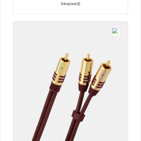
bespaard)
Details