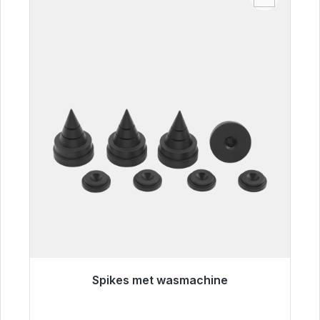
Spikes met wasmachine
Klaar voor onmiddellijke verzending, levertijd
48 uur*