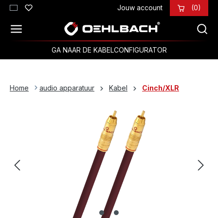
Jouw account
(0)
Ga naar de hoofdinhoud
GA NAAR DE KABELCONFIGURATOR
Home
audio apparatuur
Kabel
Cinch/XLR