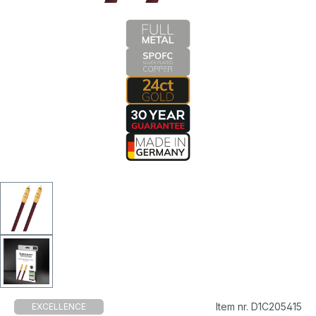
Item nr. D1C205415
EXCELLENCE