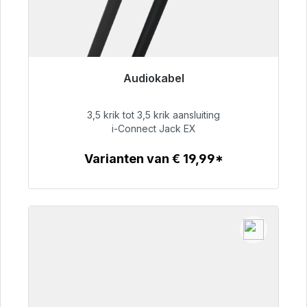
Audiokabel
Klaar voor onmiddellijke verzending, levertijd
48 uur*
3,5 krik tot 3,5 krik aansluiting
i-Connect Jack EX
€ 51,99
Varianten van € 19,99*
Details