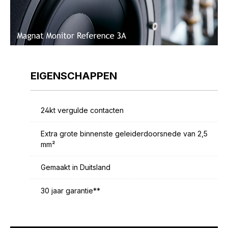
EIGENSCHAPPEN
24kt vergulde contacten
Extra grote binnenste geleiderdoorsnede van 2,5
mm²
Gemaakt in Duitsland
30 jaar garantie**