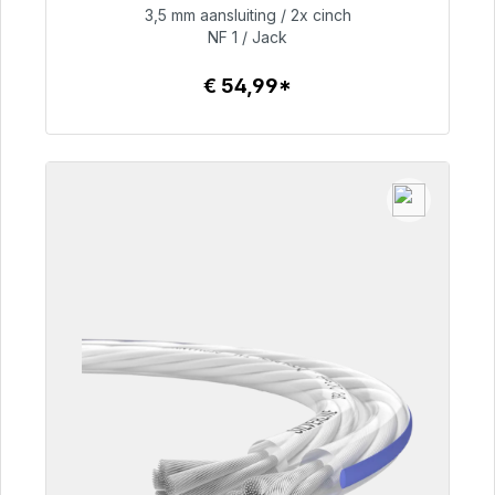
3,5 mm aansluiting / 2x cinch
NF 1 / Jack
€ 54,99
€ 54,99*
Details