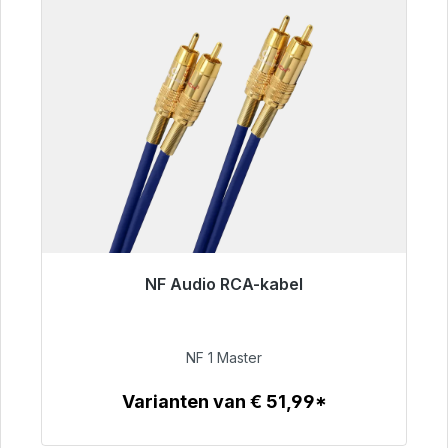
NF Audio RCA-kabel
Klaar voor onmiddellijke verzending, levertijd
48 uur*
NF 1 Master
€ 99,00
Varianten van € 51,99*
Details