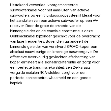
Uitstekend verwerkte, voorgemonteerde
subwooferkabel voor het aansluiten van actieve
subwoofers op een thuisbioscoopsysteem! Ideaal voor
het aansluiten van een actieve subwoofer op een AV-
receiver. Door de grote doorsnede van de
binnengeleider en de coaxiale constructie is deze
Oehlbachkabel bijzonder geschikt voor de overdracht
van lage frequenties. Bovendien garandeert de
binnenste geleider van verzilverd SPOFC-koper een
absoluut nauwkeurige en krachtige basweergave. De
effectieve meervoudig gevlochten afscherming van
koper elimineert alle signaalinterferentie en zorgt voor
een perfecte transmissiekwaliteit. Een 24-karaats
vergulde metalen RCA-stekker zorgt voor een
perfecte contactbetrouwbaarheid en een goede
haptiek.