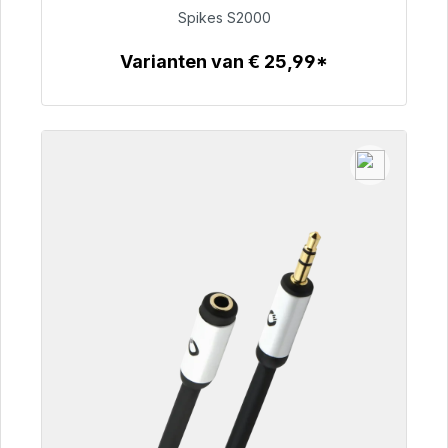
Spikes S2000
€ 51,49
Varianten van € 25,99*
Details