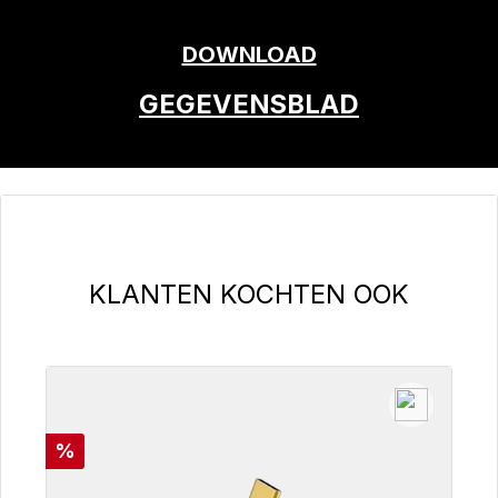
DOWNLOAD
GEGEVENSBLAD
Productgalerij overslaan
KLANTEN KOCHTEN OOK
Korting
%