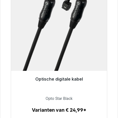
Optische digitale kabel
Klaar voor onmiddellijke verzending, levertijd
48 uur*
Opto Star Black
€ 93,00
Varianten van € 24,99*
Details