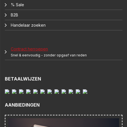
% Sale
B2B
Handelaar zoeken
Contract herroepen
Snel & eenvoudig - zonder opgaaf van reden
BETAALWIJZEN
AANBIEDINGEN