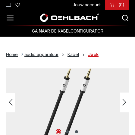
Jouw account
(0)
Ga naar de hoofdinhoud
GA NAAR DE KABELCONFIGURATOR
Home
audio apparatuur
Kabel
Jack