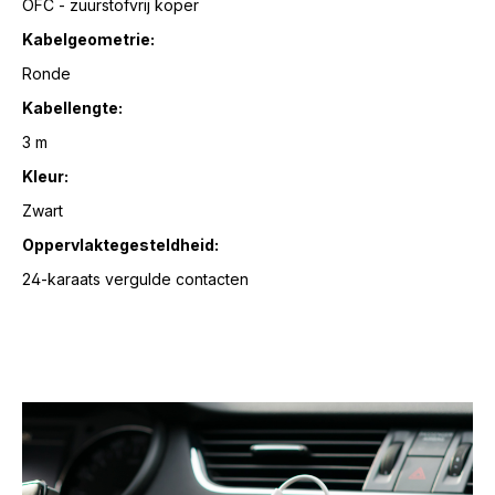
OFC - zuurstofvrij koper
Kabelgeometrie:
Ronde
Kabellengte:
3 m
Kleur:
Zwart
Oppervlaktegesteldheid:
24-karaats vergulde contacten