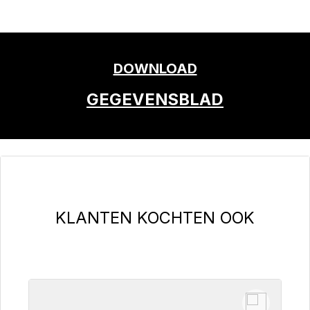
DOWNLOAD
GEGEVENSBLAD
Productgalerij overslaan
KLANTEN KOCHTEN OOK