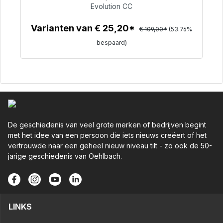
Evolution CC
€ 50,40
Varianten van € 25,20*
€ 109,00*
(53.76%
bespaard)
Details
De geschiedenis van veel grote merken of bedrijven begint
met het idee van een persoon die iets nieuws creëert of het
vertrouwde naar een geheel nieuw niveau tilt - zo ook de 50-
jarige geschiedenis van Oehlbach.
LINKS