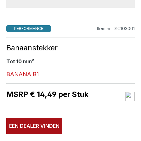
Item nr. D1C103001
PERFORMANCE
Banaanstekker
Tot 10 mm²
BANANA B1
MSRP € 14,49 per Stuk
EEN DEALER VINDEN