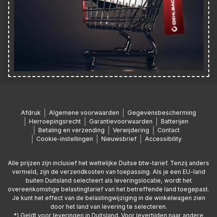
Afdruk
Algemene voorwaarden
Gegevensbescherming
Herroepingsrecht
Garantievoorwaarden
Batterijen
Betaling en verzending
Verwijdering
Contact
Cookie-instellingen
Nieuwsbrief
Accessibility
Alle prijzen zijn inclusief het wettelijke Duitse btw-tarief. Tenzij anders
vermeld, zijn de verzendkosten van toepassing. Als je een EU-land
buiten Duitsland selecteert als leveringslocatie, wordt het
overeenkomstige belastingtarief van het betreffende land toegepast.
Je kunt het effect van de belastingwijziging in de winkelwagen zien
door het land van levering te selecteren.
*) Geldt voor leveringen in Duitsland. Voor levertijden naar andere