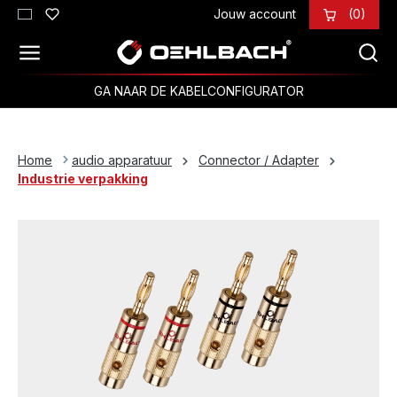
Jouw account
(0)
Ga naar de hoofdinhoud
GA NAAR DE KABELCONFIGURATOR
Home
audio apparatuur
Connector / Adapter
Industrie verpakking