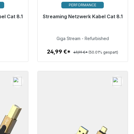
PERFORMANCE
el Cat 8.1
Streaming Netzwerk Kabel Cat 8.1
erzeit 48h*
Sofort versandfertig, Lieferzeit 48h*
24,99 €
Giga Stream - Refurbished
24,99 €*
49,99 €*
(50.01% gespart)
Zum Artikel