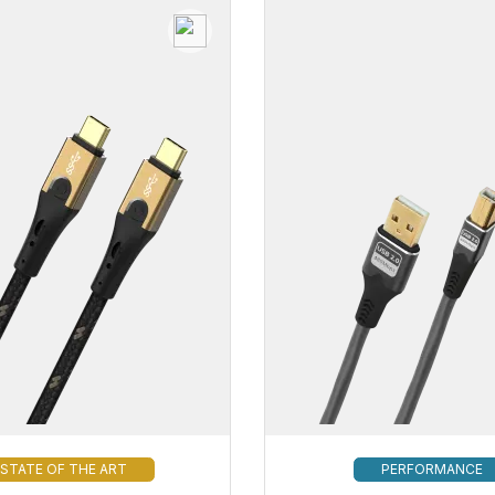
STATE OF THE ART
PERFORMANCE