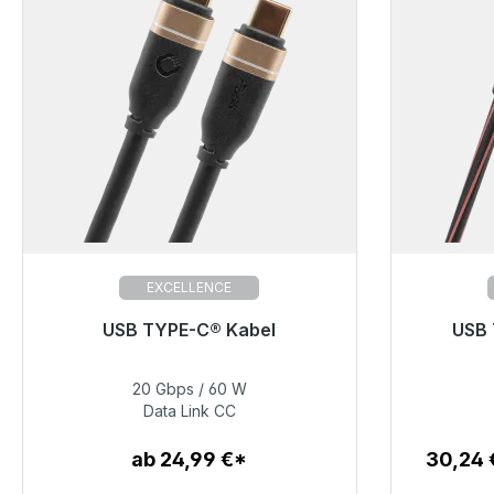
EXCELLENCE
USB TYPE-C® Kabel
USB 
Sofort v
20 Gbps / 60 W
39,99 €
Data Link CC
ab 24,99 €*
30,24
Zum Artikel