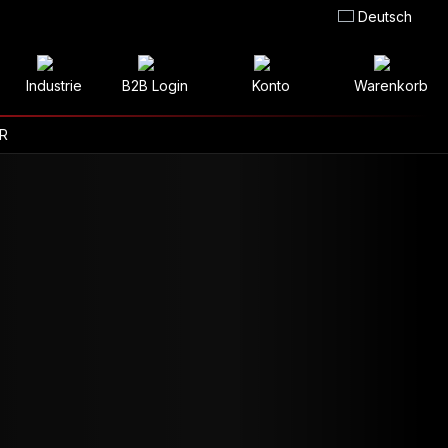
Deutsch
Industrie
B2B Login
Konto
Warenkorb
R