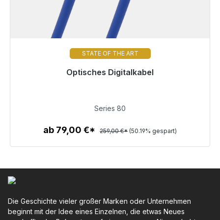
STATE OF THE ART
Optisches Digitalkabel
Sofort versandfertig, Lieferzeit 48h*
129,00 €
Series 80
ab 79,00 €*
259,00 €*
(50.19% gespart)
Zum Artikel
Die Geschichte vieler großer Marken oder Unternehmen
beginnt mit der Idee eines Einzelnen, die etwas Neues