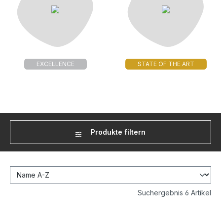
EXCELLENCE
STATE OF THE ART
Produkte filtern
Suchergebnis 6 Artikel