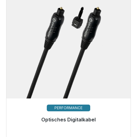
PERFORMANCE
Optisches Digitalkabel
Sofort versandfertig, Lieferzeit 48h*