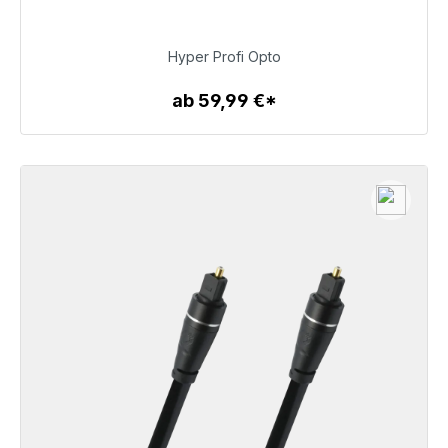
69,99 €
Hyper Profi Opto
ab 59,99 €*
Zum Artikel