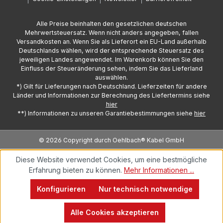
Alle Preise beinhalten den gesetzlichen deutschen
Mehrwertsteuersatz. Wenn nicht anders angegeben, fallen
Versandkosten an. Wenn Sie als Lieferort ein EU-Land außerhalb
Deutschlands wählen, wird der entsprechende Steuersatz des
jeweiligen Landes angewendet. Im Warenkorb können Sie den
Einfluss der Steueränderung sehen, indem Sie das Lieferland
auswählen.
*) Gilt für Lieferungen nach Deutschland. Lieferzeiten für andere
Länder und Informationen zur Berechnung des Liefertermins siehe
hier
**) Informationen zu unseren Garantiebestimmungen siehe
hier
© 2026 Copyright durch Oehlbach® Kabel GmbH
Diese Website verwendet Cookies, um eine bestmögliche
Erfahrung bieten zu können.
Mehr Informationen ...
Konfigurieren
Nur technisch notwendige
Alle Cookies akzeptieren