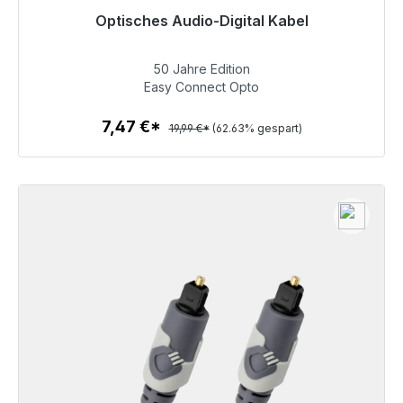
Optisches Audio-Digital Kabel
Sofort versandfertig, Lieferzeit 48h*
50 Jahre Edition
7,47 €
Easy Connect Opto
7,47 €*
19,99 €*
(62.63% gespart)
Zum Artikel