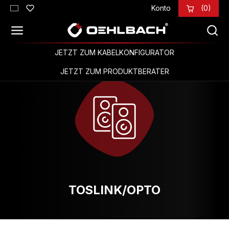
Konto
(0)
Zum Hauptinhalt springen
JETZT ZUM KABELKONFIGURATOR
JETZT ZUM PRODUKTBERATER
TOSLINK/OPTO