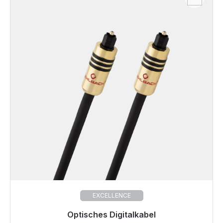
EXCELLENCE
Optisches Digitalkabel
Sofort versandfertig, Lieferzeit 48h*