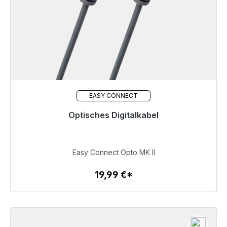
EASY CONNECT
Optisches Digitalkabel
Sofort versandfertig, Lieferzeit 48h*
19,99 €
Easy Connect Opto MK II
19,99 €*
Zum Artikel