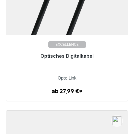
EXCELLENCE
Optisches Digitalkabel
38,99 €
Opto Link
ab 27,99 €*
Zum Artikel