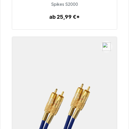
51,49 €
Spikes S2000
ab 25,99 €*
Zum Artikel