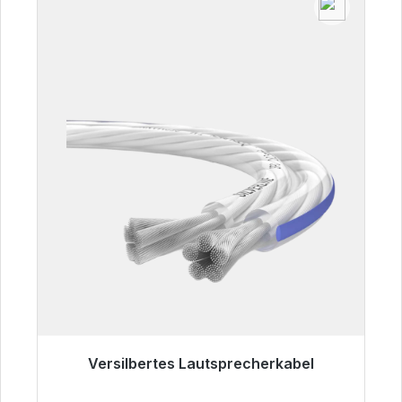
Versilbertes Lautsprecherkabel
Sofort versandfertig, Lieferzeit 48h*