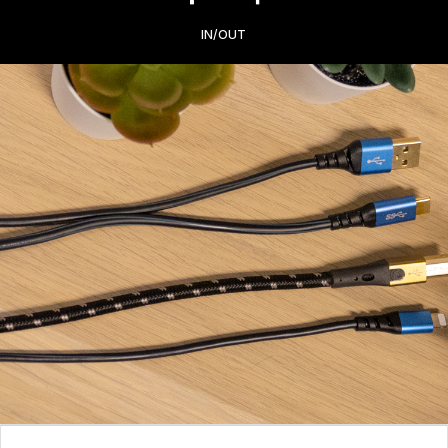
IN/OUT