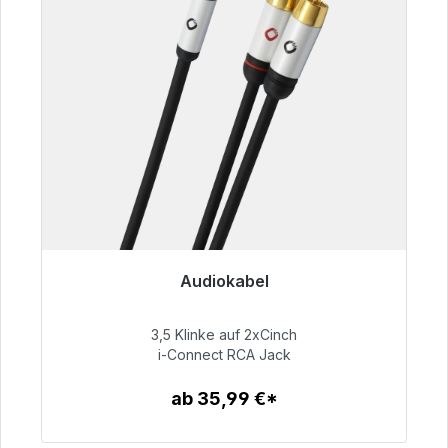
Audiokabel
Sofort versandfertig, Lieferzeit 48h*
3,5 Klinke auf 2xCinch
51,99 €
i-Connect RCA Jack
ab 35,99 €*
Zum Artikel