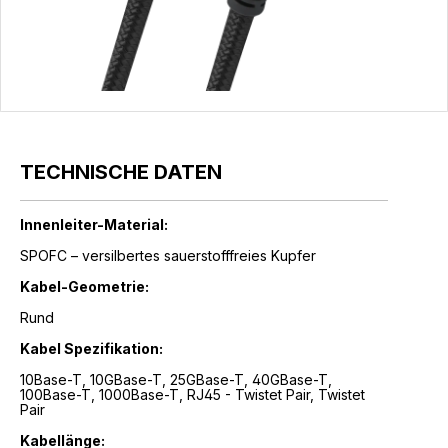
TECHNISCHE DATEN
Innenleiter-Material:
SPOFC – versilbertes sauerstofffreies Kupfer
Kabel-Geometrie:
Rund
Kabel Spezifikation:
10Base-T, 10GBase-T, 25GBase-T, 40GBase-T,
100Base-T, 1000Base-T, RJ45 - Twistet Pair, Twistet
Pair
Kabellänge: