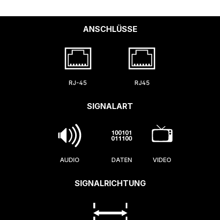
ANSCHLÜSSE
RJ-45
RJ45
SIGNALART
AUDIO
DATEN
VIDEO
SIGNALRICHTUNG