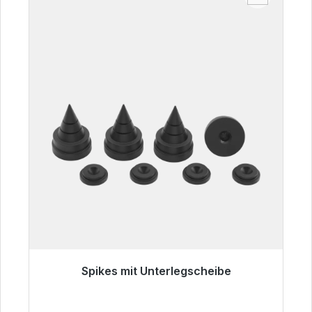
Spikes mit Unterlegscheibe
Sofort versandfertig, Lieferzeit 48h*