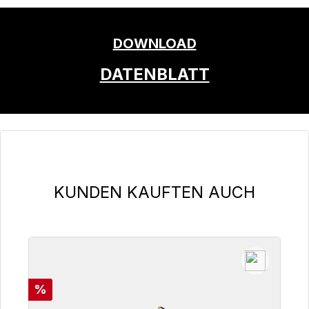
DOWNLOAD
DATENBLATT
Produktgalerie überspringen
KUNDEN KAUFTEN AUCH
Rabatt
%