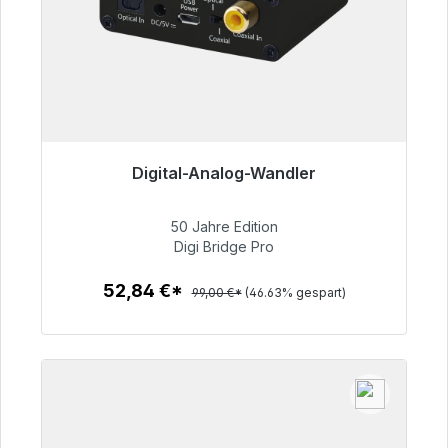
Digital-Analog-Wandler
Sofort versandfertig, Lieferzeit 48h*
50 Jahre Edition
52,84 €
Digi Bridge Pro
52,84 €*
99,00 €*
(46.63% gespart)
Zum Artikel