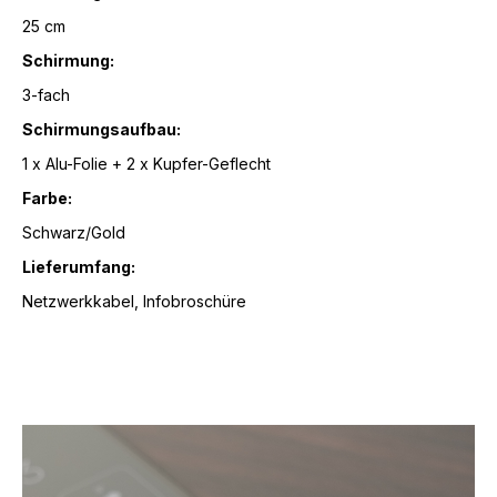
25 cm
Schirmung:
3-fach
Schirmungsaufbau:
1 x Alu-Folie + 2 x Kupfer-Geflecht
Farbe:
Schwarz/Gold
Lieferumfang:
Netzwerkkabel, Infobroschüre