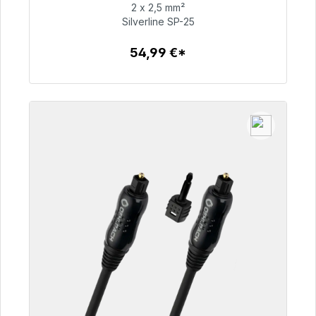
2 x 2,5 mm²
54,99 €
Silverline SP-25
54,99 €*
Zum Artikel