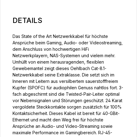
DETAILS
Das State of the Art Netzwerkkabel für höchste
Ansprüche beim Gaming, Audio- oder Videostreaming,
dem Anschluss von hochwertigen HiFi
Netzwerkplayern, NAS-Systemen und vielem mehr.
Umhüllt von einem herausragenden, flexiblen
Gewebemantel zeigt dieses Oehlbach Cat-8.1-
Netzwerkkabel seine Extraklasse. Die setzt sich im
Inneren mit Leitern aus versilbertem sauerstofffreiem
Kupfer (SPOFC) für audiophilen Genuss nahtlos fort. 3-
fach abgeschirmt sind die Twisted-Pair-Leiter optimal
vor Nebensignalen und Störungen geschützt. 24 Karat
vergoldete Steckkontakte sorgen zusätzlich für 100%
Kontaktsicherheit. Dieses Kabel ist bereit für 40-GBit-
Ethernet und macht den Weg frei für höchste
Ansprüche an Audio- und Video-Streaming sowie
maximale Performance im Gamingbereich. RJ-45-