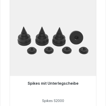
Spikes mit Unterlegscheibe
Sofort versandfertig, Lieferzeit 48h*
51,49 €
Spikes S2000