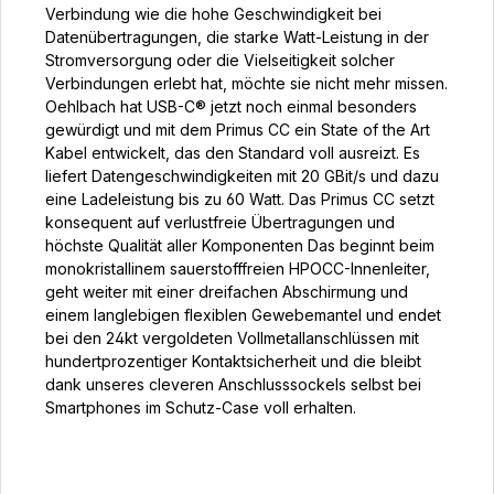
Verbindung wie die hohe Geschwindigkeit bei
Datenübertragungen, die starke Watt-Leistung in der
Stromversorgung oder die Vielseitigkeit solcher
Verbindungen erlebt hat, möchte sie nicht mehr missen.
Oehlbach hat USB-C® jetzt noch einmal besonders
gewürdigt und mit dem Primus CC ein State of the Art
Kabel entwickelt, das den Standard voll ausreizt. Es
liefert Datengeschwindigkeiten mit 20 GBit/s und dazu
eine Ladeleistung bis zu 60 Watt. Das Primus CC setzt
konsequent auf verlustfreie Übertragungen und
höchste Qualität aller Komponenten Das beginnt beim
monokristallinem sauerstofffreien HPOCC-Innenleiter,
geht weiter mit einer dreifachen Abschirmung und
einem langlebigen flexiblen Gewebemantel und endet
bei den 24kt vergoldeten Vollmetallanschlüssen mit
hundertprozentiger Kontaktsicherheit und die bleibt
dank unseres cleveren Anschlusssockels selbst bei
Smartphones im Schutz-Case voll erhalten.