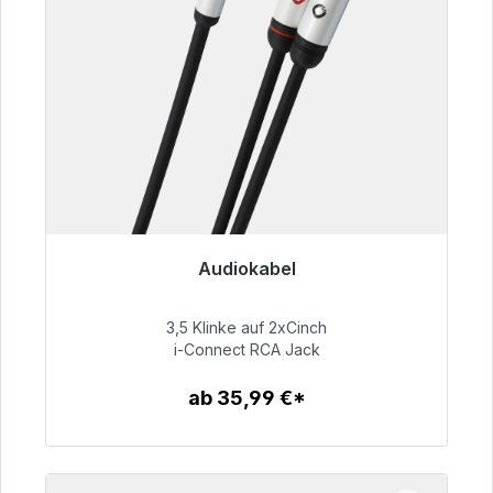
Audiokabel
Sofort versandfertig, Lieferzeit 48h*
3,5 Klinke auf 2xCinch
51,99 €
i-Connect RCA Jack
ab 35,99 €*
Zum Artikel