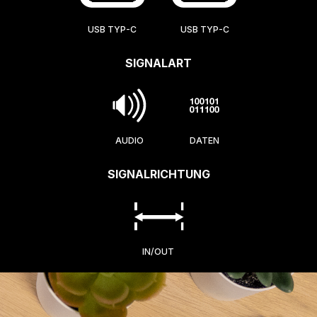
USB TYP-C
USB TYP-C
SIGNALART
AUDIO
DATEN
SIGNALRICHTUNG
IN/OUT