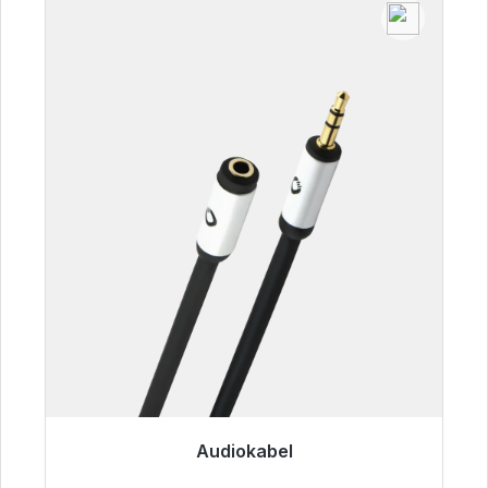
Audiokabel
Sofort versandfertig, Lieferzeit 48h*