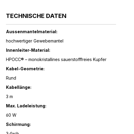
TECHNISCHE DATEN
Aussenmantelmaterial:
hochwertiger Gewebemantel
Innenleiter-Material:
HPOCC® – monokristallines sauerstofffreies Kupfer
Kabel-Geometrie:
Rund
Kabellänge:
3 m
Max. Ladeleistung:
60 W
Schirmung:
3-fach