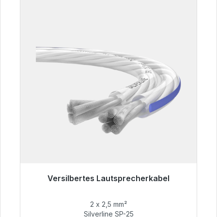
Versilbertes Lautsprecherkabel
Sofort versandfertig, Lieferzeit 48h*
2 x 2,5 mm²
54,99 €
Silverline SP-25