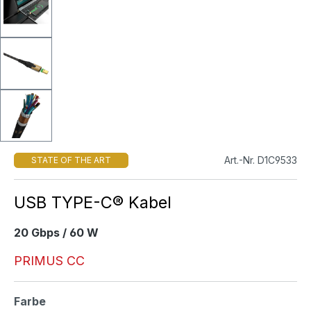
Art.-Nr. D1C9533
STATE OF THE ART
USB TYPE-C® Kabel
20 Gbps / 60 W
PRIMUS CC
auswählen
Farbe