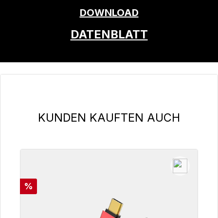
DOWNLOAD
DATENBLATT
Produktgalerie überspringen
KUNDEN KAUFTEN AUCH
Rabatt
%