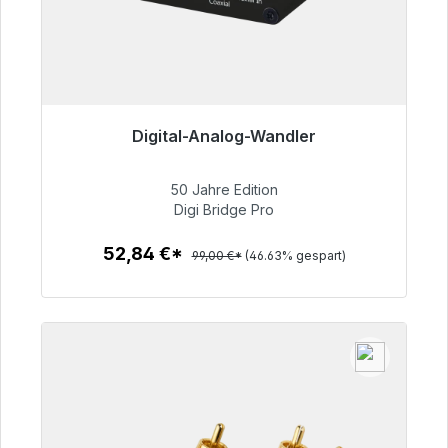
Digital-Analog-Wandler
Sofort versandfertig, Lieferzeit 48h*
50 Jahre Edition
52,84 €
Digi Bridge Pro
52,84 €*
99,00 €*
(46.63% gespart)
Zum Artikel