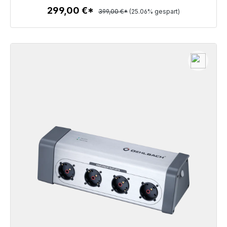
299,00 €*
399,00 €*
(25.06% gespart)
Zum Artikel