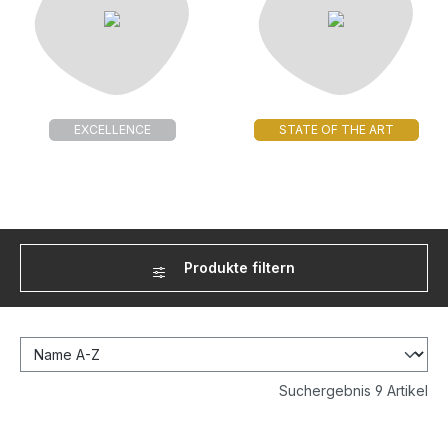
EXCELLENCE
STATE OF THE ART
Produkte filtern
Suchergebnis 9 Artikel