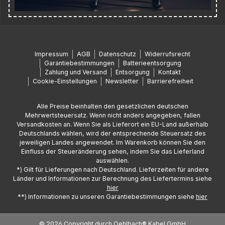
Impressum
AGB
Datenschutz
Widerrufsrecht
Garantiebestimmungen
Batterieentsorgung
Zahlung und Versand
Entsorgung
Kontakt
Cookie-Einstellungen
Newsletter
Barrierefreiheit
Alle Preise beinhalten den gesetzlichen deutschen
Mehrwertsteuersatz. Wenn nicht anders angegeben, fallen
Versandkosten an. Wenn Sie als Lieferort ein EU-Land außerhalb
Deutschlands wählen, wird der entsprechende Steuersatz des
jeweiligen Landes angewendet. Im Warenkorb können Sie den
Einfluss der Steueränderung sehen, indem Sie das Lieferland
auswählen.
*) Gilt für Lieferungen nach Deutschland. Lieferzeiten für andere
Länder und Informationen zur Berechnung des Liefertermins siehe
hier
**) Informationen zu unseren Garantiebestimmungen siehe
hier
© 2026 Copyright durch Oehlbach® Kabel GmbH