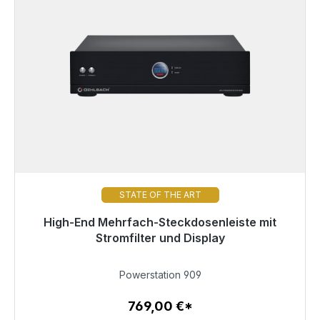
STATE OF THE ART
High-End Mehrfach-Steckdosenleiste mit
Sofort versandfertig, Lieferzeit 48h*
Stromfilter und Display
769,00 €
Powerstation 909
769,00 €*
Zum Artikel