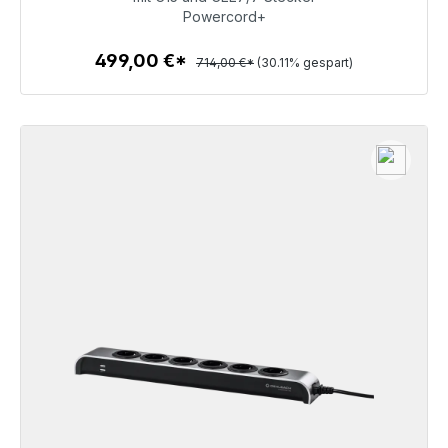
499,00 €
Powercord+
499,00 €*
714,00 €*
(30.11% gespart)
Zum Artikel