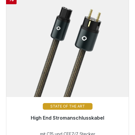
STATE OF THE ART
High End Stromanschlusskabel
Sofort versandfertig, Lieferzeit 48h*
mit C15 und CEE7/7 Stecker