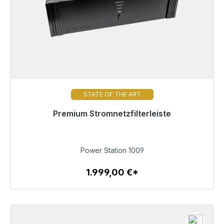
STATE OF THE ART
Premium Stromnetzfilterleiste
Sofort versandfertig, Lieferzeit 48h*
1.999,00 €
Power Station 1009
1.999,00 €*
Zum Artikel