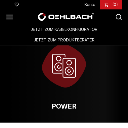
Konto
(0)
Zum Hauptinhalt springen
JETZT ZUM KABELKONFIGURATOR
JETZT ZUM PRODUKTBERATER
POWER