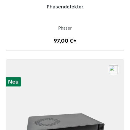
Phasendetektor
Sofort versandfertig, Lieferzeit 48h*
97,00 €
Phaser
97,00 €*
Zum Artikel
Neu