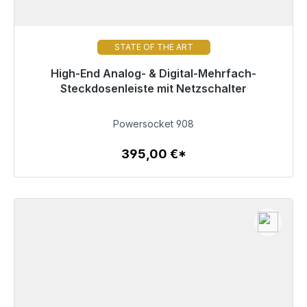
STATE OF THE ART
High-End Analog- & Digital-Mehrfach-
Nicht mehr verfügbar
Steckdosenleiste mit Netzschalter
395,00 €
Powersocket 908
395,00 €*
Zum Artikel