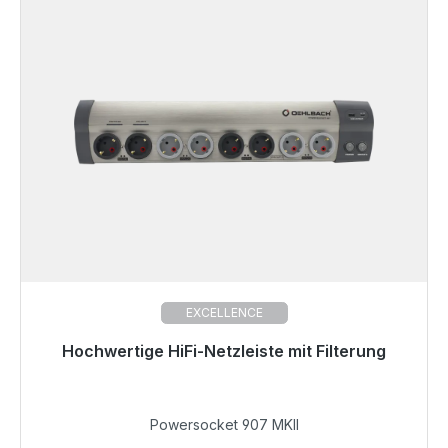
EXCELLENCE
Hochwertige HiFi-Netzleiste mit Filterung
Sofort versandfertig, Lieferzeit 48h*
299,00 €
Powersocket 907 MKII