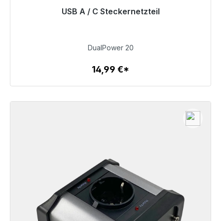
USB A / C Steckernetzteil
Sofort versandfertig, Lieferzeit 48h*
14,99 €
DualPower 20
14,99 €*
Zum Artikel