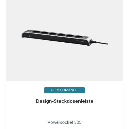
PERFORMANCE
Design-Steckdosenleiste
Sofort versandfertig, Lieferzeit 48h*
59,99 €
Powersocket 505