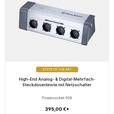
STATE OF THE ART
High-End Analog- & Digital-Mehrfach-
Nicht mehr verfügbar
Steckdosenleiste mit Netzschalter
395,00 €
Powersocket 908
395,00 €*
Zum Artikel