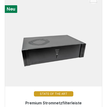
Neu
STATE OF THE ART
Premium Stromnetzfilterleiste
Sofort versandfertig, Lieferzeit 48h*