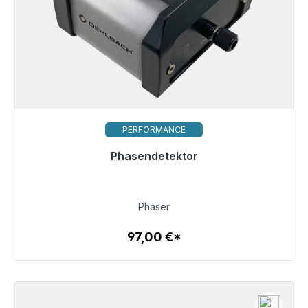
PERFORMANCE
Phasendetektor
Sofort versandfertig, Lieferzeit 48h*
97,00 €
Phaser
97,00 €*
Zum Artikel