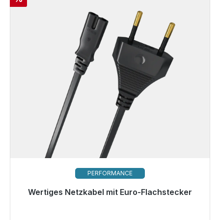
PERFORMANCE
Wertiges Netzkabel mit Euro-Flachstecker
Sofort versandfertig, Lieferzeit 48h*