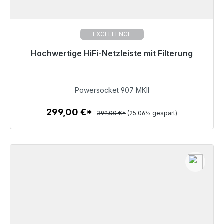
EXCELLENCE
Hochwertige HiFi-Netzleiste mit Filterung
Sofort versandfertig, Lieferzeit 48h*
299,00 €
Powersocket 907 MKII
299,00 €*
399,00 €*
(25.06% gespart)
Zum Artikel